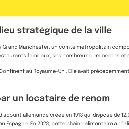
ieu stratégique de la ville
du Grand Manchester, un comté métropolitain composé 
restaurants familiaux, ses nombreux commerces et 
ap Continent au Royaume-Uni. Elle avait précédemmen
par un locataire de renom
rd-discount allemande créée en 1913 qui dispose de 
en Espagne. En 2023, cette chaîne alimentaire a réalisé