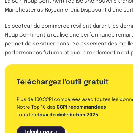
La
SCPI NCap Continent
réalise une nouvelle tran
Manchester au Royaume-Uni. Disposant d’une surfa
Le secteur du commerce résilient durant les dern
Ncap Continent a réalisé une performance remarqua
permet de se situer dans le classement des
meill
performances futures et que le rendement n’est p
Téléchargez l'outil gratuit
Plus de 100 SCPI comparées avec toutes les donn
Notre Top 10 des
SCPI recommandées
Tous les
taux de distribution 2025
Télécharger