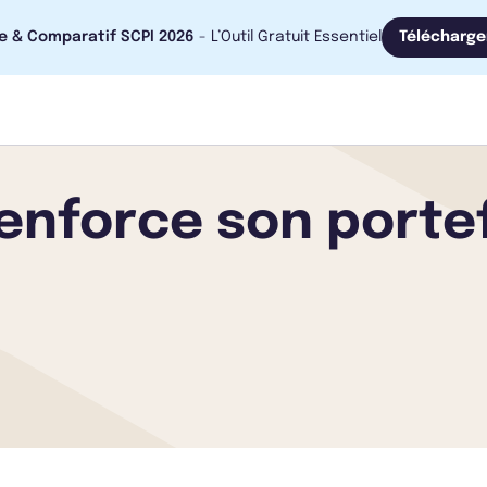
e & Comparatif SCPI 2026
- L’Outil Gratuit Essentiel
Télécharge
enforce son portef