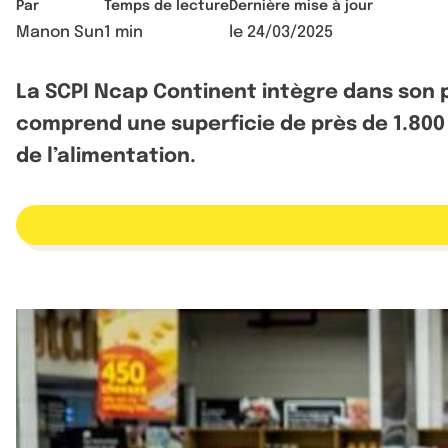
Par
Temps de lecture
Dernière mise à jour
Manon Sun
1 min
le
24/03/2025
La SCPI Ncap Continent intègre dans son p
comprend une superficie de près de 1.800
de l’alimentation.