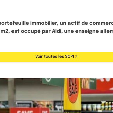
ortefeuille immobilier, un actif de commerce
 m2, est occupé par Aldi, une enseigne all
Voir toutes les SCPI