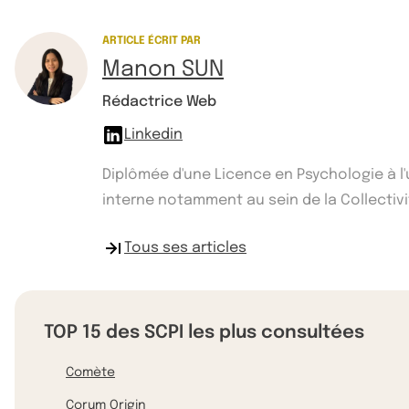
ARTICLE ÉCRIT PAR
Manon SUN
Rédactrice Web
Linkedin
Diplômée d'une Licence en Psychologie à l
interne notamment au sein de la Collectivité
Tous ses articles
TOP 15 des SCPI les plus consultées
Comète
Corum Origin