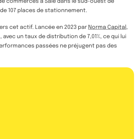
r de commerces à Sale dans le sud-ouest de
 de 107 places de stationnement.
vers cet actif. Lancée en 2023 par
Norma Capital
,
ec un taux de distribution de 7,01%, ce qui lui
 performances passées ne préjugent pas des