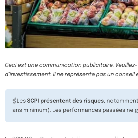
Ceci est une communication publicitaire. Veuillez
d’investissement. Il ne représente pas un conseil e
☝️Les
SCPI présentent des risques
, notamment 
ans minimum). Les performances passées ne ga