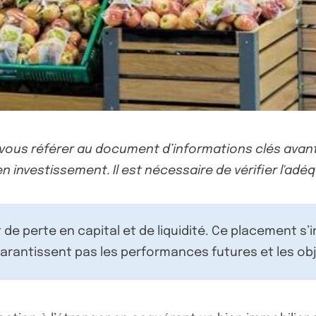
-vous référer au document d’informations clés avant
n investissement. Il est nécessaire de vérifier l'adéq
de perte en capital et de liquidité. Ce placement s’
rantissent pas les performances futures et les obj