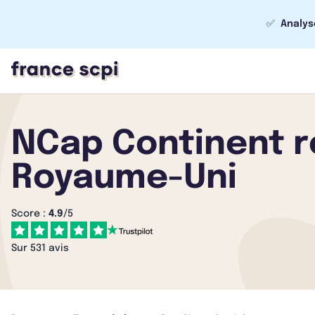
✅
Analys
NCap Continent r
Royaume-Uni
Score :
4.9
/5
Sur 531 avis