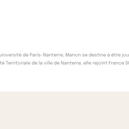
'université de Paris-Nanterre, Manon se destine à être j
 Territoriale de la ville de Nanterre, elle rejoint France S