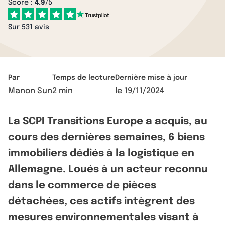
Score :
4.9
/5
Sur 531 avis
Par
Temps de lecture
Dernière mise à jour
Manon Sun
2 min
le
19/11/2024
La SCPI Transitions Europe a acquis, au
cours des dernières semaines, 6 biens
immobiliers dédiés à la logistique en
Allemagne. Loués à un acteur reconnu
dans le commerce de pièces
détachées, ces actifs intègrent des
mesures environnementales visant à