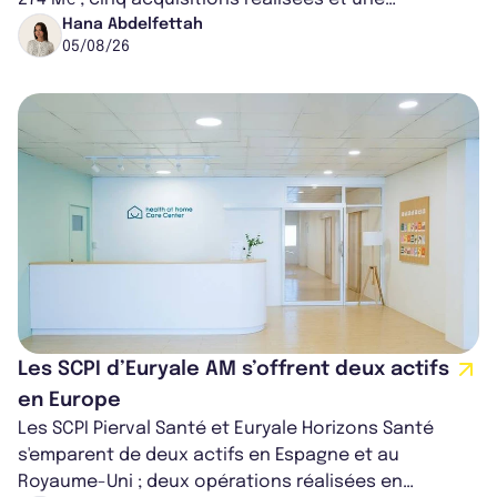
capitalisation portée à 1,38 Md€....
Hana Abdelfettah
05/08/26
Les SCPI d’Euryale AM s’offrent deux actifs
en Europe
Les SCPI Pierval Santé et Euryale Horizons Santé
s'emparent de deux actifs en Espagne et au
Royaume-Uni ; deux opérations réalisées en