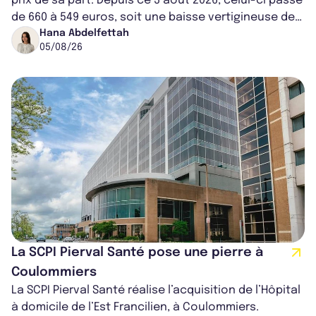
prix de sa part. Depuis ce 3 août 2026, celui-ci passe
de 660 à 549 euros, soit une baisse vertigineuse de
16,82%. Cette nouvell...
Hana Abdelfettah
05/08/26
La SCPI Pierval Santé pose une pierre à
Coulommiers
La SCPI Pierval Santé réalise l’acquisition de l’Hôpital
à domicile de l’Est Francilien, à Coulommiers.