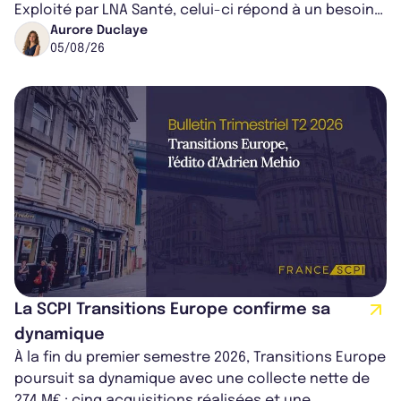
Exploité par LNA Santé, celui-ci répond à un besoin
médical croissant, qui s...
Aurore Duclaye
05/08/26
La SCPI Transitions Europe confirme sa
dynamique
À la fin du premier semestre 2026, Transitions Europe
poursuit sa dynamique avec une collecte nette de
274 M€ ; cinq acquisitions réalisées et une