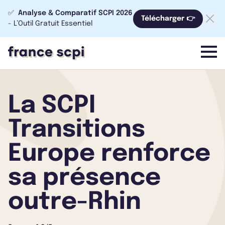
✅
Analyse & Comparatif SCPI 2026
Télécharger 👉
- L’Outil Gratuit Essentiel
menu
La SCPI
Transitions
Europe renforce
sa présence
outre-Rhin