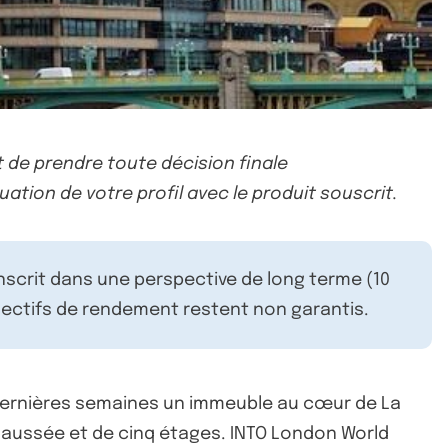
 de prendre toute décision finale
uation de votre profil avec le produit souscrit.
inscrit dans une perspective de long terme (10
ectifs de rendement restent non garantis.
dernières semaines un immeuble au cœur de La
-chaussée et de cinq étages. INTO London World