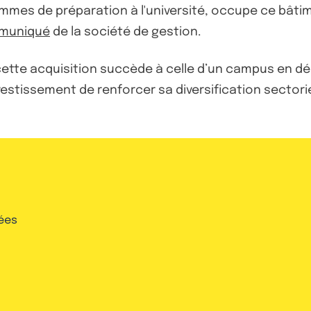
mes de préparation à l'université, occupe ce bâtimen
muniqué
de la société de gestion.
cette acquisition succède à celle d’un campus en dé
estissement de renforcer sa diversification sectorie
ées