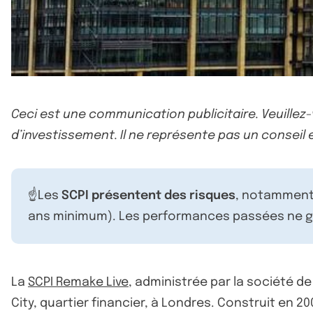
Ceci est une communication publicitaire. Veuillez
d’investissement. Il ne représente pas un conseil e
☝️Les
SCPI présentent des risques
, notamment 
ans minimum). Les performances passées ne ga
La
SCPI Remake Live
, administrée par la société d
City, quartier financier, à Londres. Construit en 