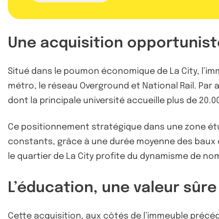
Une acquisition opportunist
Situé dans le poumon économique de La City, l’imm
métro, le réseau Overground et National Rail. Par a
dont la principale université accueille plus de 20.0
Ce positionnement stratégique dans une zone étud
constants, grâce à une durée moyenne des baux de 
le quartier de La City profite du dynamisme de no
L’éducation, une valeur sûre
Cette acquisition, aux côtés de l’immeuble précéd