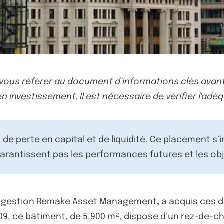
-vous référer au document d’informations clés avant
n investissement. Il est nécessaire de vérifier l'adéq
de perte en capital et de liquidité. Ce placement s’
rantissent pas les performances futures et les obj
e gestion
Remake Asset Management
,
a acquis ces 
2009, ce bâtiment, de 5.900 m², dispose d’un rez-de