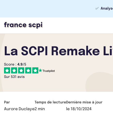
✅
Analys
La SCPI Remake Li
Score :
4.9
/5
Sur 531 avis
Par
Temps de lecture
Dernière mise à jour
Aurore Duclaye
2 min
le
18/10/2024