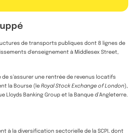
huppé
ructures de transports publiques dont 8 lignes de
tablissements d'enseignement à Middlesex Street,
de s’assurer une rentrée de revenus locatifs
nt la Bourse (le
Royal Stock Exchange of London
),
ue Lloyds Banking Group et la Banque d’Angleterre.
 à la diversification sectorielle de
la SCPI
, dont