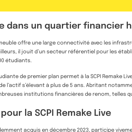
e dans un quartier financier 
euble offre une large connectivité avec les infrast
illeurs, il jouit d’un secteur référentiel pour les é
00 étudiants.
iante de premier plan permet à la SCPI Remake Live 
l’actif s’élevant à plus de 5 ans. Abritant notamme
mbreuses institutions financières de renom, telles q
 pour la SCPI Remake Live
emment acquis en décembre 2023, participe vivement