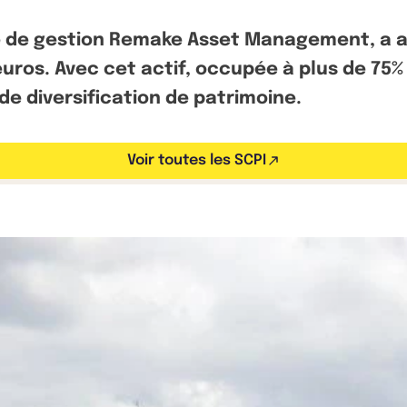
été de gestion Remake Asset Management, a 
euros. Avec cet actif, occupée à plus de 75
 de diversification de patrimoine.
Voir toutes les SCPI