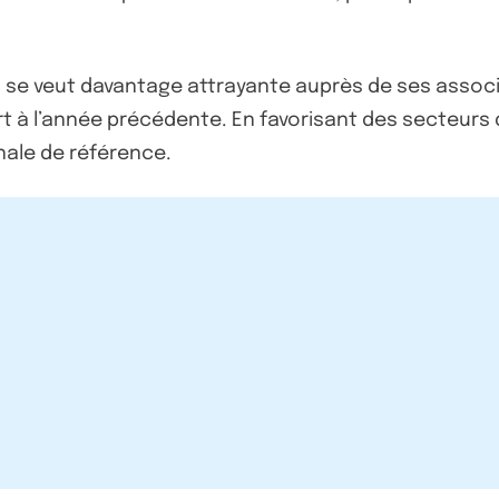
I se veut davantage attrayante auprès de ses associé
ort à l’année précédente. En favorisant des secteurs
nale de référence.