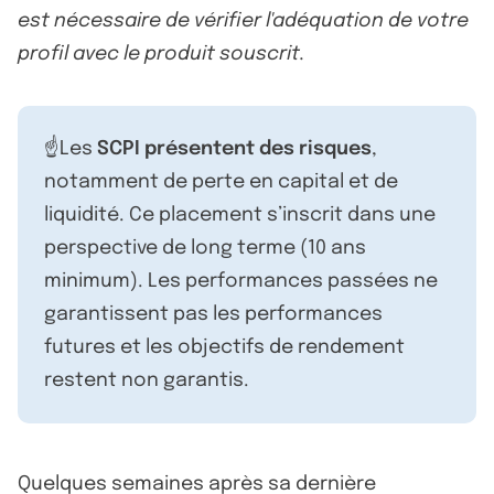
est nécessaire de vérifier l'adéquation de votre
profil avec le produit souscrit.
☝️Les
SCPI présentent des risques
,
notamment de perte en capital et de
liquidité. Ce placement s’inscrit dans une
perspective de long terme (10 ans
minimum). Les performances passées ne
garantissent pas les performances
futures et les objectifs de rendement
restent non garantis.
Quelques semaines après sa dernière