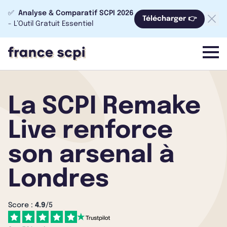
✅
Analyse & Comparatif SCPI 2026
Télécharger 👉
- L’Outil Gratuit Essentiel
menu
La SCPI Remake
Live renforce
son arsenal à
Londres
Score :
4.9
/5