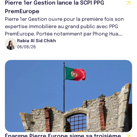
Pierre 1er Gestion lance la SCPI PPG
PremEurope
Pierre 1er Gestion ouvre pour la première fois son
expertise immobilière au grand public avec PPG
PremEurope. Portée notamment par Phong Hua,
ancien directeur des investissements d...
Rabia Al Sid Chikh
06/08/26
Épargne Pierre Europe signe sa troisième