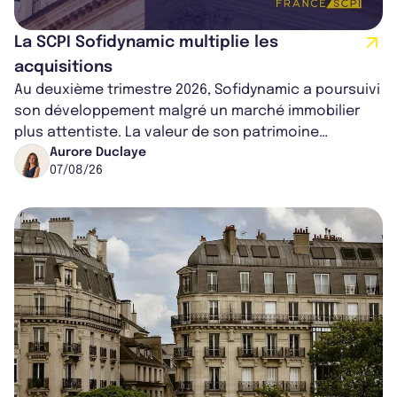
La SCPI Sofidynamic multiplie les
acquisitions
Au deuxième trimestre 2026, Sofidynamic a poursuivi
son développement malgré un marché immobilier
plus attentiste. La valeur de son patrimoine
progresse de 3,8% à périmètre constan...
Aurore Duclaye
07/08/26