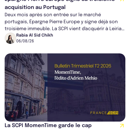
acquisition au Portugal
Deux mois après son entrée sur le marché
portugais, Épargne Pierre Europe y signe déjà son
troisième immeuble. La SCPI vient d'acquérir à Leiria,
dans le centre du pays, un établis...
Rabia Al Sid Chikh
06/08/26
La SCPI MomenTime garde le cap