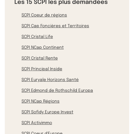
Les 15 SCPI les plus demandées
SCPI Coeur de régions
SCPI Cap Foncières et Territoires
SCPI Cristal Life
SCPI NCap Continent
SCPI Cristal Rente
SCPI Principal Inside
SCPI Euryale Horizons Santé
SCPI Edmond de Rothschild Europa
SCPI NCap Régions
SCPI Sofidy Europe Invest
SCPI Activimmo
SCPI Coeur d'Europe