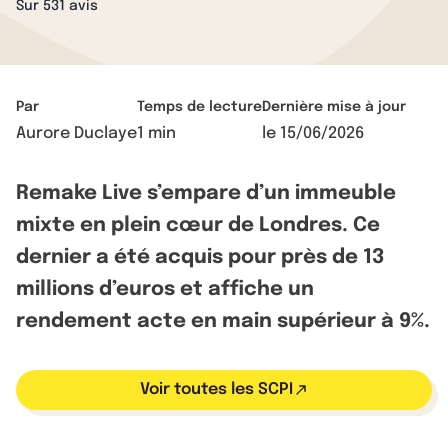
Sur 531 avis
Par
Temps de lecture
Dernière mise à jour
Aurore Duclaye
1 min
le
15/06/2026
Remake Live s’empare d’un immeuble
mixte en plein cœur de Londres. Ce
dernier a été acquis pour près de 13
millions d’euros et affiche un
rendement acte en main supérieur à 9%.
Voir toutes les SCPI