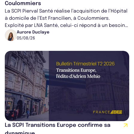
Coulommiers
La SCPI Pierval Santé réalise l’acquisition de l’Hôpital
à domicile de l’Est Francilien, à Coulommiers.
Exploité par LNA Santé, celui-ci répond à un besoin
médical croissant, qui s...
Aurore Duclaye
05/08/26
La SCPI Transitions Europe confirme sa
dynamique