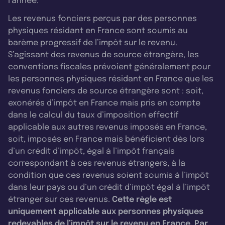
l’année.
Les revenus fonciers perçus par des personnes
physiques résidant en France sont soumis au
barème progressif de l’impôt sur le revenu.
S’agissant des revenus de source étrangère, les
conventions fiscales prévoient généralement pour
les personnes physiques résidant en France que les
revenus fonciers de source étrangère sont : soit,
exonérés d’impôt en France mais pris en compte
dans le calcul du taux d’imposition effectif
applicable aux autres revenus imposés en France,
soit, imposés en France mais bénéficient dès lors
d’un crédit d’impôt, égal à l’impôt français
correspondant à ces revenus étrangers, à la
condition que ces revenus soient soumis à l’impôt
dans leur pays ou d’un crédit d’impôt égal à l’impôt
étranger sur ces revenus.
Cette règle est
uniquement applicable aux personnes physiques
redevables de l’impôt sur le revenu en France. Par