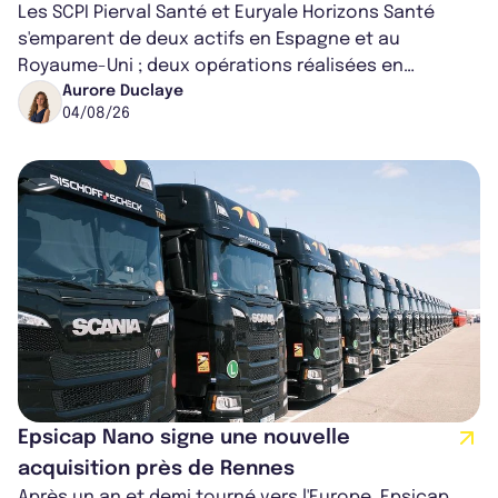
Les SCPI Pierval Santé et Euryale Horizons Santé
s'emparent de deux actifs en Espagne et au
Royaume-Uni ; deux opérations réalisées en
partenariat. Ces co-acquisitions permettent a...
Aurore Duclaye
04/08/26
Epsicap Nano signe une nouvelle
acquisition près de Rennes
Après un an et demi tourné vers l'Europe, Epsicap