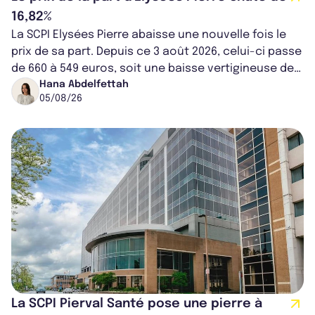
16,82%
La SCPI Elysées Pierre abaisse une nouvelle fois le
prix de sa part. Depuis ce 3 août 2026, celui-ci passe
de 660 à 549 euros, soit une baisse vertigineuse de
16,82%. Cette nouvell...
Hana Abdelfettah
05/08/26
La SCPI Pierval Santé pose une pierre à