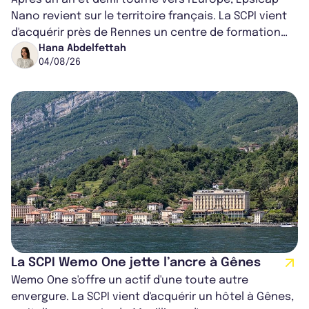
Nano revient sur le territoire français. La SCPI vient
d'acquérir près de Rennes un centre de formation
pour conducteurs poids lou...
Hana Abdelfettah
04/08/26
La SCPI Wemo One jette l’ancre à Gênes
Wemo One s'offre un actif d'une toute autre
envergure. La SCPI vient d'acquérir un hôtel à Gênes,