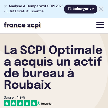
✅
Analyse & Comparatif SCPI 2026
Télécharger 👉
- L’Outil Gratuit Essentiel
menu
La SCPI Optimale
a acquis un actif
de bureau à
Roubaix
Score :
4.9
/5