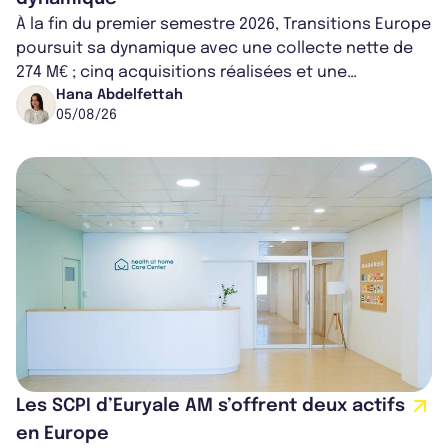
À la fin du premier semestre 2026, Transitions Europe
poursuit sa dynamique avec une collecte nette de
274 M€ ; cinq acquisitions réalisées et une
capitalisation portée à 1,38 Md€....
Hana Abdelfettah
05/08/26
Les SCPI d’Euryale AM s’offrent deux actifs
en Europe