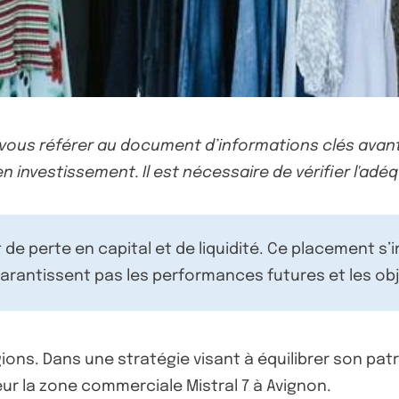
-vous référer au document d’informations clés avant
n investissement. Il est nécessaire de vérifier l'adéq
de perte en capital et de liquidité. Ce placement s’
rantissent pas les performances futures et les obj
ions. Dans une stratégie visant à équilibrer son patr
œur la zone commerciale Mistral 7 à Avignon.