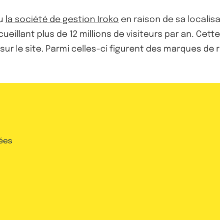
cu
la société de gestion Iroko
en raison de sa localis
illant plus de 12 millions de visiteurs par an. Cette
s sur le site. Parmi celles-ci figurent des marque
ées