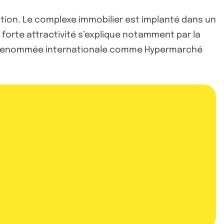
ation. Le complexe immobilier est implanté dans un
 forte attractivité s’explique notamment par la
s de renommée internationale comme Hypermarché