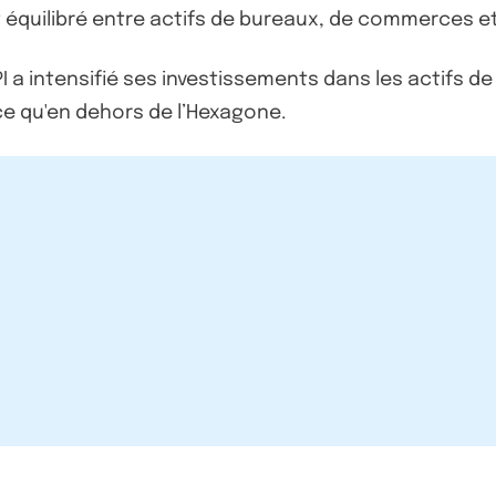
t équilibré entre actifs de bureaux, de commerces et
PI a intensifié ses investissements dans les actifs 
nce qu'en dehors de l’Hexagone.