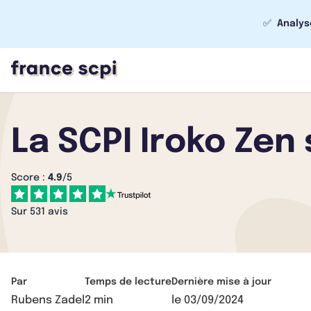
✅
Analys
La SCPI Iroko Zen 
Score :
4.9
/5
Sur 531 avis
Par
Temps de lecture
Dernière mise à jour
Rubens Zadel
2 min
le
03/09/2024