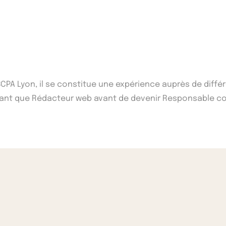
'ISCPA Lyon, il se constitue une expérience auprès de di
n tant que Rédacteur web avant de devenir Responsable co