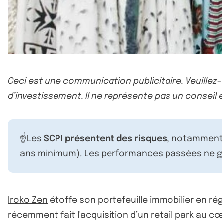
Ceci est une communication publicitaire. Veuillez
d’investissement. Il ne représente pas un conseil e
☝️Les
SCPI présentent des risques
, notamment 
ans minimum). Les performances passées ne ga
Iroko Zen
étoffe son portefeuille immobilier en rég
récemment fait l'acquisition d’un retail park au c