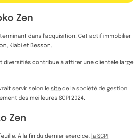
roko Zen
éterminant dans l’acquisition. Cet actif immobilier
n, Kiabi et Besson.
diversifiés contribue à attirer une clientèle large
rait servir selon le
site
de la société de gestion
ssement
des meilleures SCPI 2024
.
ko Zen
ille. À la fin du dernier exercice,
la SCPI