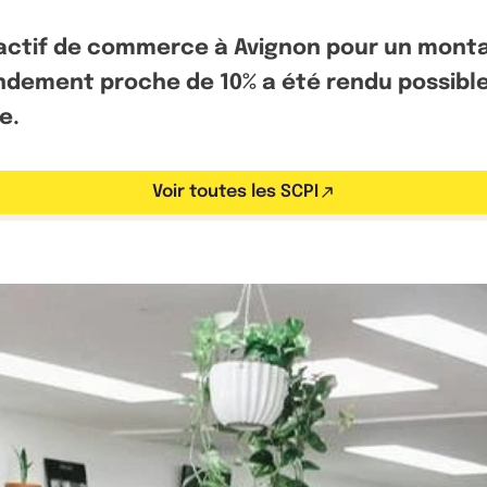
actif de commerce à Avignon pour un montant
endement proche de 10% a été rendu possible
e.
Voir toutes les SCPI