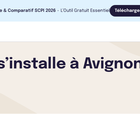
e & Comparatif SCPI 2026
- L’Outil Gratuit Essentiel
Télécharge
s’installe à Avigno