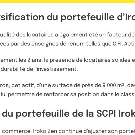
rsification du portefeuille d’I
la qualité des locataires a également été un facteur d
s par des enseignes de renom telles que GIFI, Actio
ement les 2 ans, la présence de locataires solides et 
a durabilité de l’investissement.
ros, cet actif, d’une surface de près de 9.000 m², dev
lui permettre de renforcer sa position dans le cla
 du portefeuille de la SCPI Iro
 commerce, Iroko Zen continue d’ajuster son portefeu