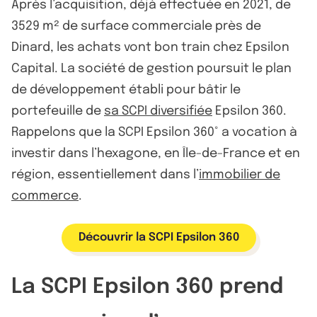
Après l’acquisition, déjà effectuée en 2021, de
3529 m² de surface commerciale près de
Dinard, les achats vont bon train chez Epsilon
Capital. La société de gestion poursuit le plan
de développement établi pour bâtir le
portefeuille de
sa SCPI diversifiée
Epsilon 360.
Rappelons que la SCPI Epsilon 360° a vocation à
investir dans l’hexagone, en Île-de-France et en
région, essentiellement dans l’
immobilier de
commerce
.
Découvrir la SCPI Epsilon 360
La SCPI Epsilon 360 prend