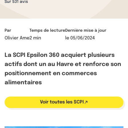
Sur 531 avis
Par
Temps de lecture
Dernière mise à jour
Olivier Ame
2 min
le
05/06/2024
La SCPI Epsilon 360 acquiert plusieurs
actifs dont un au Havre et renforce son
positionnement en commerces
alimentaires
Voir toutes les SCPI