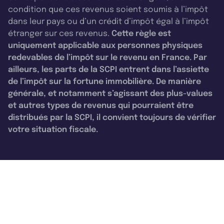
condition que ces revenus soient soumis à l’impôt
dans leur pays ou d’un crédit d’impôt égal à l’impôt
étranger sur ces revenus.
Cette règle est
uniquement applicable aux personnes physiques
redevables de l’impôt sur le revenu en France. Par
ailleurs, les parts de la SCPI entrent dans l’assiette
de l’impôt sur la fortune immobilière. De manière
générale, et notamment s’agissant des plus-values
et autres types de revenus qui pourraient être
distribués par la SCPI, il convient toujours de vérifier
votre situation fiscale.