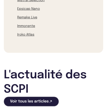
Mistral Sélection
Epsicap Nano
Remake Live
Immorente
Iroko Atlas
L'actualité des
SCPI
Voir tous les articles