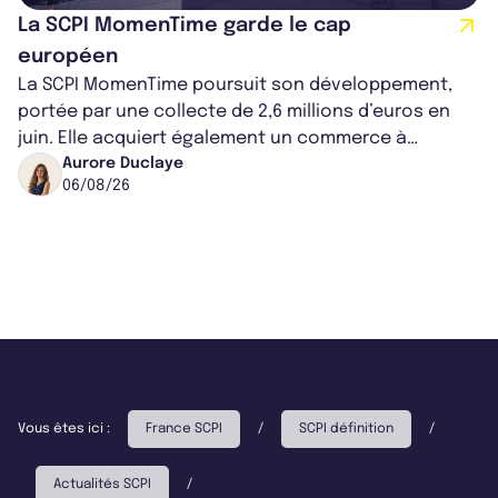
La SCPI MomenTime garde le cap
européen
La SCPI MomenTime poursuit son développement,
portée par une collecte de 2,6 millions d’euros en
juin. Elle acquiert également un commerce à
Worcester, place une plateforme logisti...
Aurore Duclaye
06/08/26
Vous êtes ici :
France SCPI
/
SCPI définition
/
Actualités SCPI
/