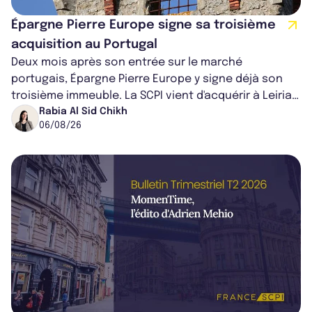
Épargne Pierre Europe signe sa troisième
acquisition au Portugal
Deux mois après son entrée sur le marché
portugais, Épargne Pierre Europe y signe déjà son
troisième immeuble. La SCPI vient d'acquérir à Leiria,
dans le centre du pays, un établis...
Rabia Al Sid Chikh
06/08/26