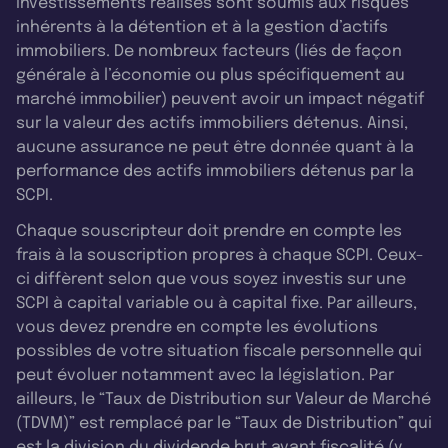
investissements réalisés sont soumis aux risques
inhérents à la détention et à la gestion d’actifs
immobiliers. De nombreux facteurs (liés de façon
générale à l’économie ou plus spécifiquement au
marché immobilier) peuvent avoir un impact négatif
sur la valeur des actifs immobiliers détenus. Ainsi,
aucune assurance ne peut être donnée quant à la
performance des actifs immobiliers détenus par la
SCPI.
Chaque souscripteur doit prendre en compte les
frais à la souscription propres à chaque SCPI. Ceux-
ci diffèrent selon que vous soyez investis sur une
SCPI à capital variable ou à capital fixe. Par ailleurs,
vous devez prendre en compte les évolutions
possibles de votre situation fiscale personnelle qui
peut évoluer notamment avec la législation. Par
ailleurs, le “Taux de Distribution sur Valeur de Marché
(TDVM)” est remplacé par le “Taux de Distribution” qui
est la division du dividende brut avant fiscalité (y