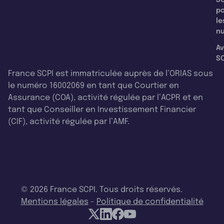
p
le
nu
Av
SC
France SCPI est immatriculée auprès de l’ORIAS sous
le numéro 16002069 en tant que Courtier en
Assurance (COA), activité régulée par l’ACPR et en
tant que Conseiller en Investissement Financier
(CIF), activité régulée par l’AMF.
© 2026 France SCPI. Tous droits réservés.
Mentions légales
-
Politique de confidentialité