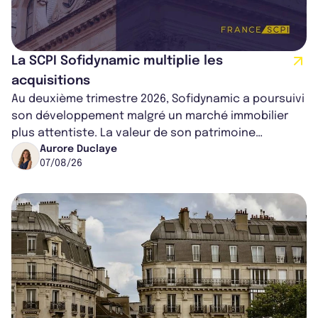
La SCPI Sofidynamic multiplie les
acquisitions
Au deuxième trimestre 2026, Sofidynamic a poursuivi
son développement malgré un marché immobilier
plus attentiste. La valeur de son patrimoine
progresse de 3,8% à périmètre constan...
Aurore Duclaye
07/08/26