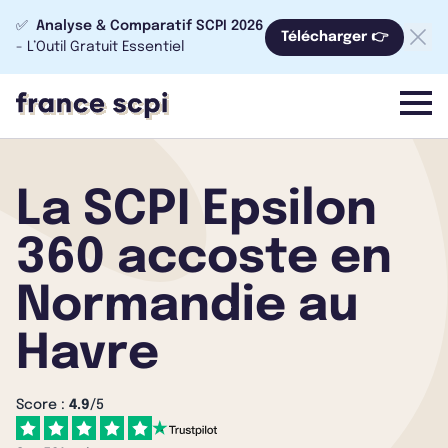
✅
Analyse & Comparatif SCPI 2026
Télécharger 👉
- L’Outil Gratuit Essentiel
menu
La SCPI Epsilon
360 accoste en
Normandie au
Havre
Score :
4.9
/5