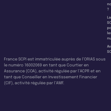
n
?
La
SC
p
le
nu
Av
SC
France SCPI est immatriculée auprès de l’ORIAS sous
le numéro 16002069 en tant que Courtier en
Assurance (COA), activité régulée par l’ACPR et en
tant que Conseiller en Investissement Financier
(CIF), activité régulée par l’AMF.