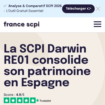
✅
Analyse & Comparatif SCPI 2026
Télécharger 👉
- L’Outil Gratuit Essentiel
menu
La SCPI Darwin
RE01 consolide
son patrimoine
en Espagne
Score :
4.9
/5