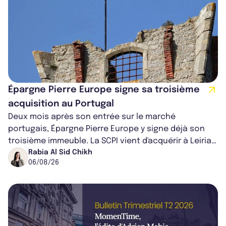
Épargne Pierre Europe signe sa troisième
acquisition au Portugal
Deux mois après son entrée sur le marché
portugais, Épargne Pierre Europe y signe déjà son
troisième immeuble. La SCPI vient d'acquérir à Leiria,
dans le centre du pays, un établis...
Rabia Al Sid Chikh
06/08/26