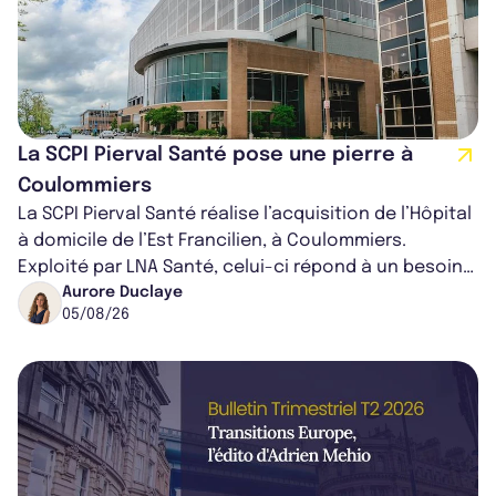
La SCPI Pierval Santé pose une pierre à
Coulommiers
La SCPI Pierval Santé réalise l’acquisition de l’Hôpital
à domicile de l’Est Francilien, à Coulommiers.
Exploité par LNA Santé, celui-ci répond à un besoin
médical croissant, qui s...
Aurore Duclaye
05/08/26