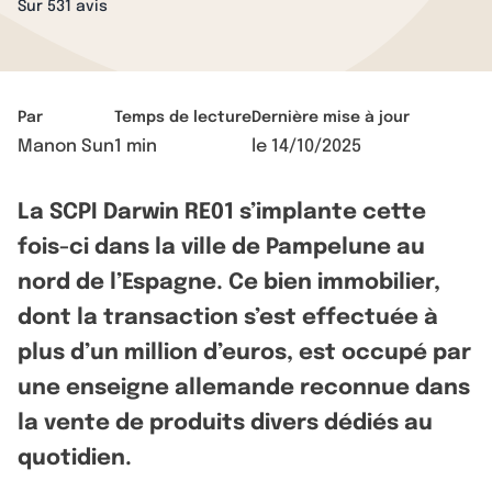
Sur 531 avis
Par
Temps de lecture
Dernière mise à jour
Manon Sun
1 min
le
14/10/2025
La SCPI Darwin RE01 s’implante cette
fois-ci dans la ville de Pampelune au
nord de l’Espagne. Ce bien immobilier,
dont la transaction s’est effectuée à
plus d’un million d’euros, est occupé par
une enseigne allemande reconnue dans
la vente de produits divers dédiés au
quotidien.