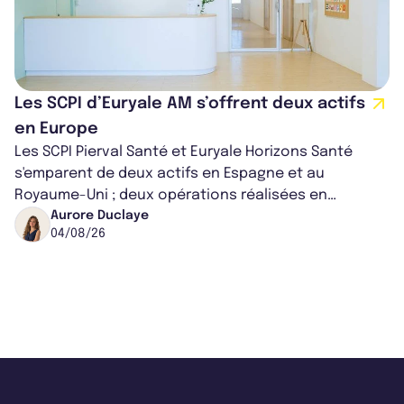
Les SCPI d’Euryale AM s’offrent deux actifs
en Europe
Les SCPI Pierval Santé et Euryale Horizons Santé
s'emparent de deux actifs en Espagne et au
Royaume-Uni ; deux opérations réalisées en
partenariat. Ces co-acquisitions permettent a...
Aurore Duclaye
04/08/26