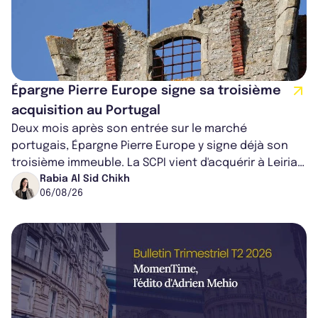
Épargne Pierre Europe signe sa troisième
acquisition au Portugal
Deux mois après son entrée sur le marché
portugais, Épargne Pierre Europe y signe déjà son
troisième immeuble. La SCPI vient d'acquérir à Leiria,
dans le centre du pays, un établis...
Rabia Al Sid Chikh
06/08/26