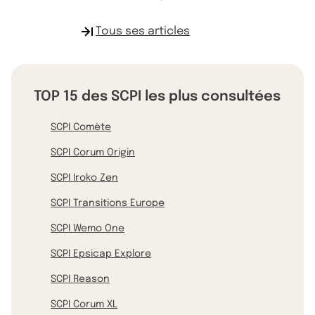
Tous ses articles
TOP 15 des SCPI les plus consultées
SCPI Comète
SCPI Corum Origin
SCPI Iroko Zen
SCPI Transitions Europe
SCPI Wemo One
SCPI Epsicap Explore
SCPI Reason
SCPI Corum XL