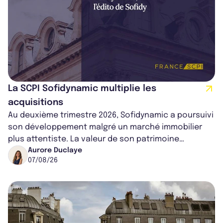
La SCPI Sofidynamic multiplie les
acquisitions
Au deuxième trimestre 2026, Sofidynamic a poursuivi
son développement malgré un marché immobilier
plus attentiste. La valeur de son patrimoine
progresse de 3,8% à périmètre constan...
Aurore Duclaye
07/08/26