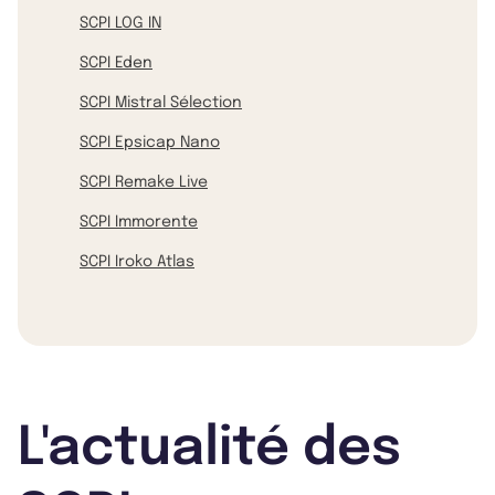
SCPI LOG IN
SCPI Eden
SCPI Mistral Sélection
SCPI Epsicap Nano
SCPI Remake Live
SCPI Immorente
SCPI Iroko Atlas
L'actualité des