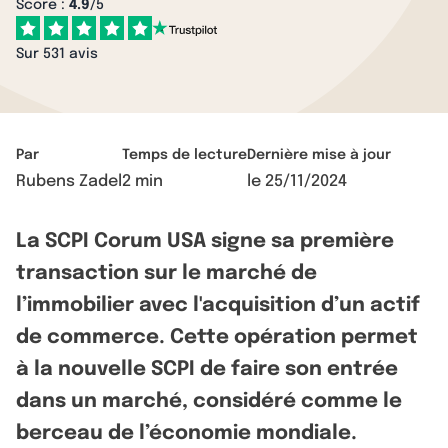
Score :
4.9
/5
Sur 531 avis
Par
Temps de lecture
Dernière mise à jour
Rubens Zadel
2 min
le
25/11/2024
La SCPI Corum USA signe sa première
transaction sur le marché de
l’immobilier avec l'acquisition d’un actif
de commerce. Cette opération permet
à la nouvelle SCPI de faire son entrée
dans un marché, considéré comme le
berceau de l’économie mondiale.