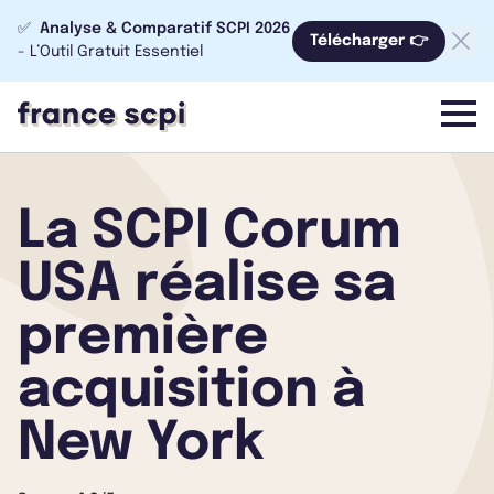
✅
Analyse & Comparatif SCPI 2026
Télécharger 👉
- L’Outil Gratuit Essentiel
menu
La SCPI Corum
USA réalise sa
première
acquisition à
New York