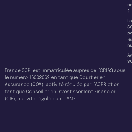
n
?
La
SC
p
le
nu
Av
SC
France SCPI est immatriculée auprès de l’ORIAS sous
le numéro 16002069 en tant que Courtier en
Assurance (COA), activité régulée par l’ACPR et en
tant que Conseiller en Investissement Financier
(CIF), activité régulée par l’AMF.