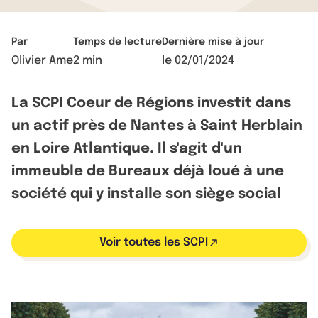
Par
Temps de lecture
Dernière mise à jour
Olivier Ame
2 min
le
02/01/2024
La SCPI Coeur de Régions investit dans
un actif près de Nantes à Saint Herblain
en Loire Atlantique. Il s'agit d'un
immeuble de Bureaux déjà loué à une
société qui y installe son siège social
Voir toutes les SCPI