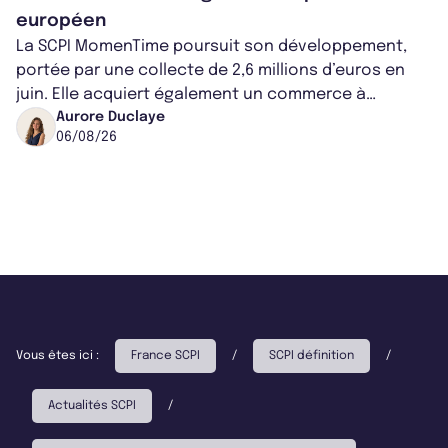
européen
La SCPI MomenTime poursuit son développement,
portée par une collecte de 2,6 millions d’euros en
juin. Elle acquiert également un commerce à
Worcester, place une plateforme logisti...
Aurore Duclaye
06/08/26
Vous êtes ici :
France SCPI
/
SCPI définition
/
Actualités SCPI
/