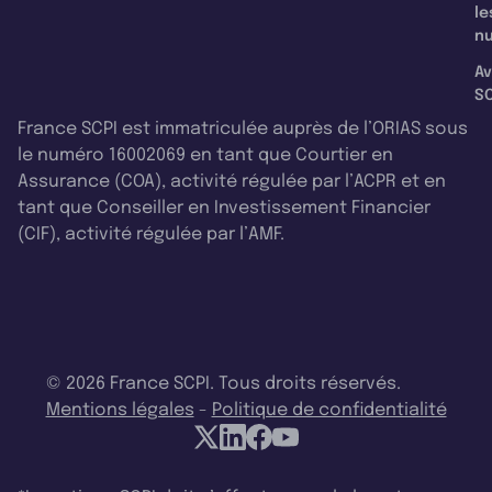
le
nu
Av
SC
France SCPI est immatriculée auprès de l’ORIAS sous
le numéro 16002069 en tant que Courtier en
Assurance (COA), activité régulée par l’ACPR et en
tant que Conseiller en Investissement Financier
(CIF), activité régulée par l’AMF.
© 2026 France SCPI. Tous droits réservés.
Mentions légales
-
Politique de confidentialité