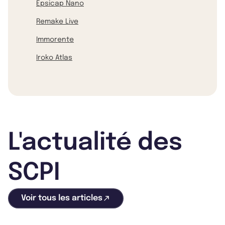
Epsicap Nano
Remake Live
Immorente
Iroko Atlas
L'actualité des
SCPI
Voir tous les articles