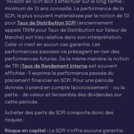
*Investir en SCPI doit s’effectuer sur le long terme :
minimum de 10 ans conseillé. La performance de la
SCPI, le plus souvent matérialisée par la notion de TD
pour
Taux de Distribution SCPI
(anciennement
appelé TDVM pour Taux de Distribution sur Valeur de
Marché) est très relative dans son interprétation.
Celle-ci n'est en aucun cas garantie. Les
performances passées ne présagent en rien des
performances futures. De la même manière la notion
de TRI (
Taux de Rendement Interne
est souvent
affichée : Il exprime la performance passée du
placement financier en SCPI. Pour une période
donnée, il prend en compte l'accroissement - ou la
perte - de valeur et l'ensemble des dividendes sur
cette période.
Acheter des parts de SCPI comporte donc des
risques :
Risque en capital :
La SCPI n’offre aucune garantie