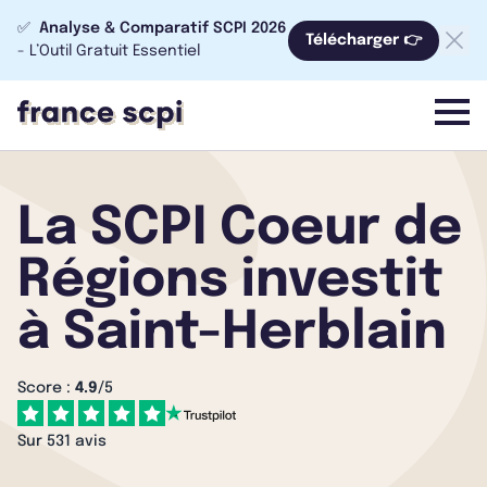
✅
Analyse & Comparatif SCPI 2026
Télécharger 👉
- L’Outil Gratuit Essentiel
menu
La SCPI Coeur de
Régions investit
à Saint-Herblain
Score :
4.9
/5
Sur 531 avis