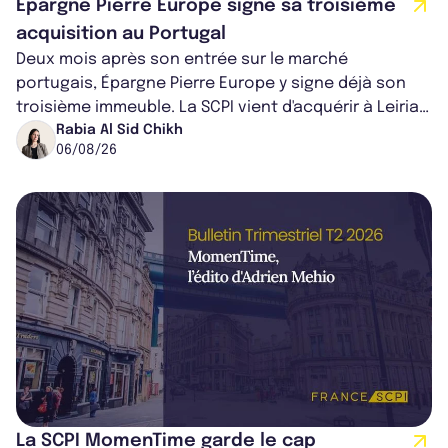
Épargne Pierre Europe signe sa troisième
acquisition au Portugal
Deux mois après son entrée sur le marché
portugais, Épargne Pierre Europe y signe déjà son
troisième immeuble. La SCPI vient d'acquérir à Leiria,
dans le centre du pays, un établis...
Rabia Al Sid Chikh
06/08/26
La SCPI MomenTime garde le cap