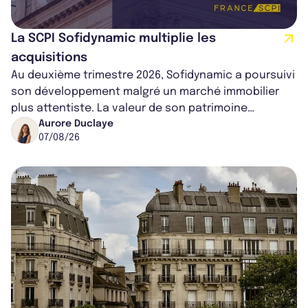
La SCPI Sofidynamic multiplie les
acquisitions
Au deuxième trimestre 2026, Sofidynamic a poursuivi
son développement malgré un marché immobilier
plus attentiste. La valeur de son patrimoine
progresse de 3,8% à périmètre constan...
Aurore Duclaye
07/08/26