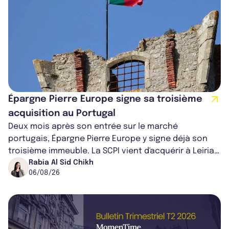
Épargne Pierre Europe signe sa troisième
acquisition au Portugal
Deux mois après son entrée sur le marché
portugais, Épargne Pierre Europe y signe déjà son
troisième immeuble. La SCPI vient d'acquérir à Leiria,
dans le centre du pays, un établis...
Rabia Al Sid Chikh
06/08/26