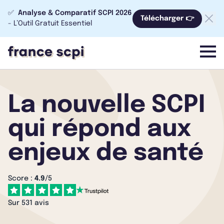
✅
Analyse & Comparatif SCPI 2026
Télécharger 👉
- L’Outil Gratuit Essentiel
menu
La nouvelle SCPI
qui répond aux
enjeux de santé
Score :
4.9
/5
Sur 531 avis