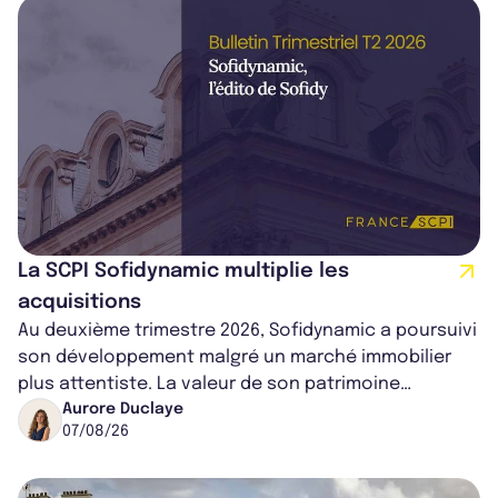
La SCPI Sofidynamic multiplie les
acquisitions
Au deuxième trimestre 2026, Sofidynamic a poursuivi
son développement malgré un marché immobilier
plus attentiste. La valeur de son patrimoine
progresse de 3,8% à périmètre constan...
Aurore Duclaye
07/08/26