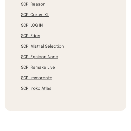
SCPI Reason
SCPI Corum XL
SCPI LOG IN
SCPI Eden
SCPI Mistral Sélection
SCPI Epsicap Nano
SCPI Remake Live
SCPI Immorente
SCPI Iroko Atlas