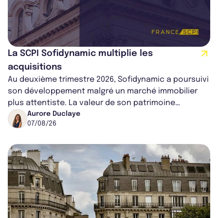
La SCPI Sofidynamic multiplie les
acquisitions
Au deuxième trimestre 2026, Sofidynamic a poursuivi
son développement malgré un marché immobilier
plus attentiste. La valeur de son patrimoine
progresse de 3,8% à périmètre constan...
Aurore Duclaye
07/08/26