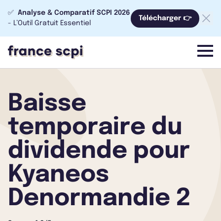
✅
Analyse & Comparatif SCPI 2026
Télécharger 👉
- L’Outil Gratuit Essentiel
menu
Baisse
temporaire du
dividende pour
Kyaneos
Denormandie 2