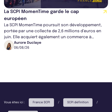
La SCPI MomenTime garde le cap
européen
La SCPI MomenTime poursuit son développement,
portée par une collecte de 2,6 millions d’euros en
juin. Elle acquiert également un commerce à
Worcester, place une plateforme logisti...
Aurore Duclaye
06/08/26
Vous êtes ici :
France SCPI
/
SCPI définition
/