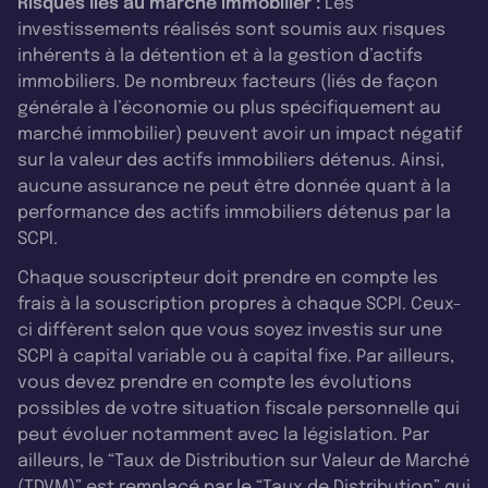
Risques liés au marché immobilier :
Les
investissements réalisés sont soumis aux risques
inhérents à la détention et à la gestion d’actifs
immobiliers. De nombreux facteurs (liés de façon
générale à l’économie ou plus spécifiquement au
marché immobilier) peuvent avoir un impact négatif
sur la valeur des actifs immobiliers détenus. Ainsi,
aucune assurance ne peut être donnée quant à la
performance des actifs immobiliers détenus par la
SCPI.
Chaque souscripteur doit prendre en compte les
frais à la souscription propres à chaque SCPI. Ceux-
ci diffèrent selon que vous soyez investis sur une
SCPI à capital variable ou à capital fixe. Par ailleurs,
vous devez prendre en compte les évolutions
possibles de votre situation fiscale personnelle qui
peut évoluer notamment avec la législation. Par
ailleurs, le “Taux de Distribution sur Valeur de Marché
(TDVM)” est remplacé par le “Taux de Distribution” qui