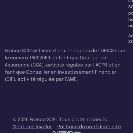
La
SC
p
le
nu
Av
SC
France SCPI est immatriculée auprès de l’ORIAS sous
le numéro 16002069 en tant que Courtier en
Assurance (COA), activité régulée par l’ACPR et en
tant que Conseiller en Investissement Financier
(CIF), activité régulée par l’AMF.
© 2026 France SCPI. Tous droits réservés.
Mentions légales
-
Politique de confidentialité