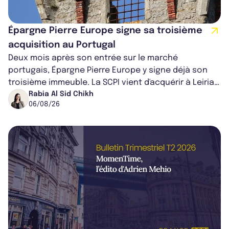
Épargne Pierre Europe signe sa troisième
acquisition au Portugal
Deux mois après son entrée sur le marché
portugais, Épargne Pierre Europe y signe déjà son
troisième immeuble. La SCPI vient d'acquérir à Leiria,
dans le centre du pays, un établis...
Rabia Al Sid Chikh
06/08/26