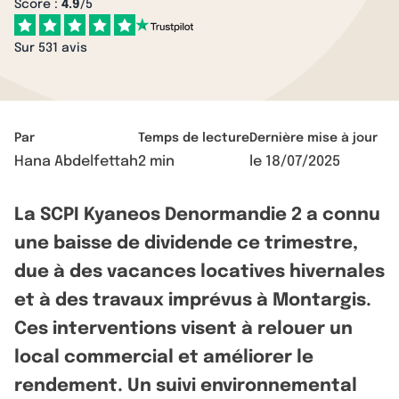
Score :
4.9
/5
Sur 531 avis
Par
Temps de lecture
Dernière mise à jour
Hana Abdelfettah
2 min
le
18/07/2025
La SCPI Kyaneos Denormandie 2 a connu
une baisse de dividende ce trimestre,
due à des vacances locatives hivernales
et à des travaux imprévus à Montargis.
Ces interventions visent à relouer un
local commercial et améliorer le
rendement. Un suivi environnemental