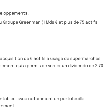
éveloppements,
u Groupe Greenman (1 Mds € et plus de 75 actifs
l’acquisition de 6 actifs à usage de supermarchés
ssement qui a permis de verser un dividende de 2,70
ntables, avec notamment un portefeuille
èrement.