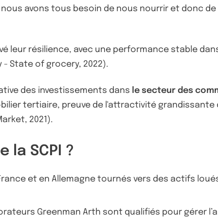
 : nous avons tous besoin de nous nourrir et donc de 
leur résilience, avec une performance stable dans l
- State of grocery, 2022).
cative des investissements dans
le secteur des com
lier tertiaire, preuve de l'attractivité grandissante
arket, 2021).
e la SCPI ?
ance et en Allemagne tournés vers des actifs loués 
orateurs Greenman Arth sont qualifiés pour gérer l’act