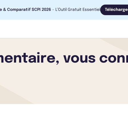
e & Comparatif SCPI 2026
- L’Outil Gratuit Essentiel
Télécharge
entaire, vous con