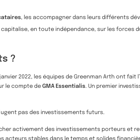
cataires
, les accompagner dans leurs différents d
apitalise, en toute indépendance, sur les forces d
ts ?
janvier 2022, les équipes de Greenman Arth ont fait 
our le compte de
GMA Essentialis
. Un premier investi
jugent pas des investissements futurs.
her activement des investissements porteurs et re
des acteurs stables dans le temps et solides financi