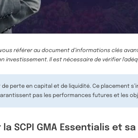
-vous référer au document d’informations clés avant
n investissement. Il est nécessaire de vérifier l'adéq
de perte en capital et de liquidité. Ce placement s’
rantissent pas les performances futures et les obj
la SCPI GMA Essentialis et sa