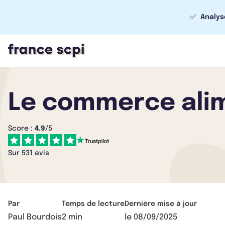
✅
Analys
Le commerce alim
Score :
4.9
/5
Sur 531 avis
Par
Temps de lecture
Dernière mise à jour
Paul Bourdois
2 min
le
08/09/2025