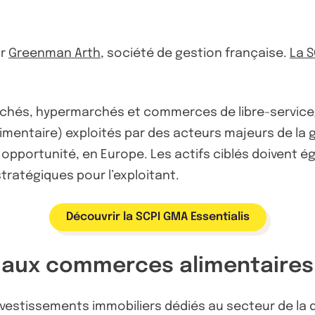
ar
Greenman Arth
, société de gestion française.
La S
archés, hypermarchés et commerces de libre-service
 alimentaire) exploités par des acteurs majeurs de la g
opportunité, en Europe. Les actifs ciblés doivent é
tratégiques pour l’exploitant.
Découvrir la SCPI GMA Essentialis
er aux commerces alimentaires
nvestissements immobiliers dédiés au secteur de la di