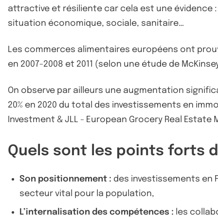
attractive et résiliente car cela est une évidence
situation économique, sociale, sanitaire…
Les commerces alimentaires européens ont prouvé 
en 2007-2008 et 2011 (selon une étude de McKinsey 
On observe par ailleurs une augmentation signifi
20% en 2020 du total des investissements en immobi
Investment & JLL - European Grocery Real Estate M
Quels sont les points forts d
Son positionnement :
des investissements en Fr
secteur vital pour la population,
L’internalisation des compétences :
les collab