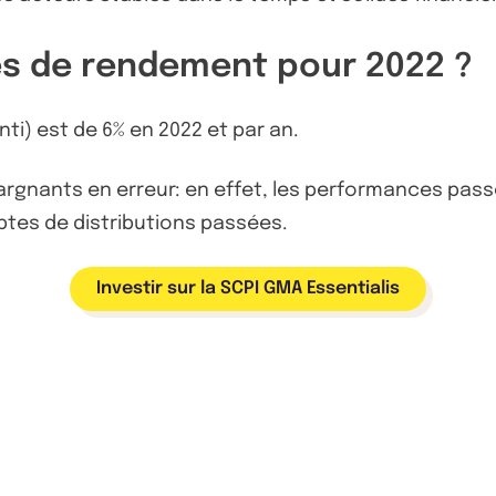
es de rendement pour 2022 ?
ti) est de 6% en 2022 et par an.
pargnants en erreur: en effet, les performances pa
ptes de distributions passées.
Investir sur la SCPI GMA Essentialis