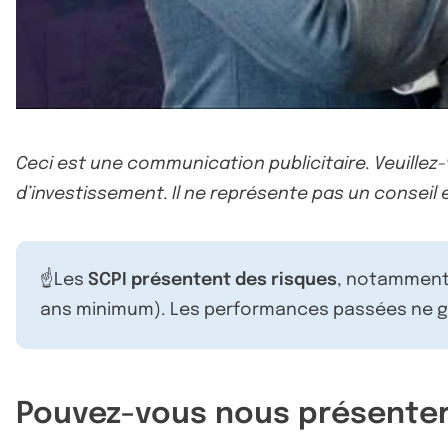
Ceci est une communication publicitaire. Veuillez
d’investissement. Il ne représente pas un conseil e
☝️Les
SCPI présentent des risques
, notamment 
ans minimum). Les performances passées ne ga
Pouvez-vous nous présenter 