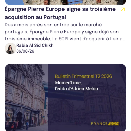
Épargne Pierre Europe signe sa troisième
acquisition au Portugal
Deux mois après son entrée sur le marché
portugais, Épargne Pierre Europe y signe déjà son
troisième immeuble. La SCPI vient d'acquérir à Leiria,
dans le centre du pays, un établis...
Rabia Al Sid Chikh
06/08/26