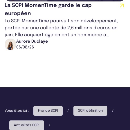
La SCPI MomenTime garde le cap
européen
La SCPI MomenTime poursuit son développement,
portée par une collecte de 2,6 millions d’euros en
juin. Elle acquiert également un commerce à
Worcester, place une plateforme logisti...
Aurore Duclaye
06/08/26
Vous êtes ici :
France SCPI
/
SCPI définition
/
Actualités SCPI
/