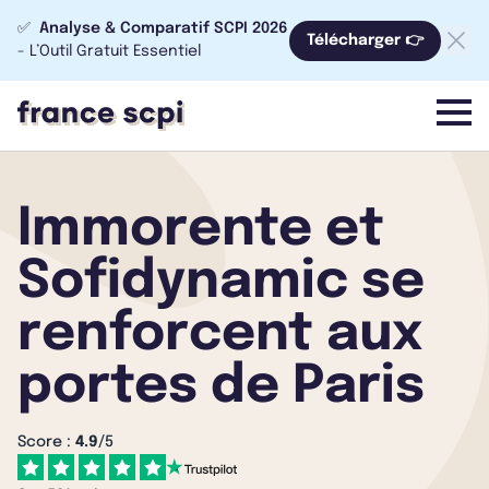
✅
Analyse & Comparatif SCPI 2026
Télécharger 👉
- L’Outil Gratuit Essentiel
menu
Immorente et
Sofidynamic se
renforcent aux
portes de Paris
Score :
4.9
/5