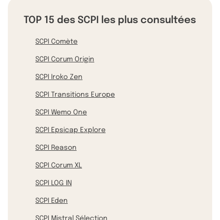
TOP 15 des SCPI les plus consultées
SCPI Comète
SCPI Corum Origin
SCPI Iroko Zen
SCPI Transitions Europe
SCPI Wemo One
SCPI Epsicap Explore
SCPI Reason
SCPI Corum XL
SCPI LOG IN
SCPI Eden
SCPI Mistral Sélection