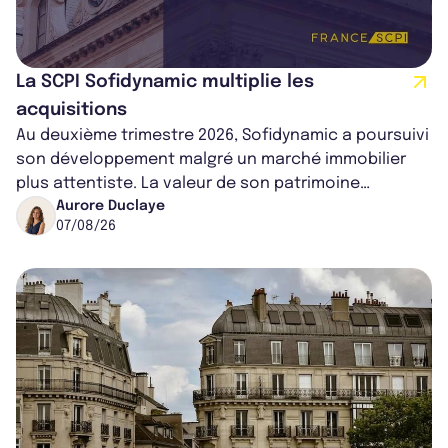
La SCPI Sofidynamic multiplie les
acquisitions
Au deuxième trimestre 2026, Sofidynamic a poursuivi
son développement malgré un marché immobilier
plus attentiste. La valeur de son patrimoine
progresse de 3,8% à périmètre constan...
Aurore Duclaye
07/08/26