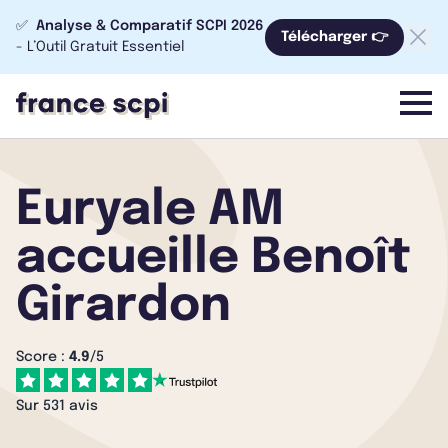
✅
Analyse & Comparatif SCPI 2026
Télécharger 👉
- L’Outil Gratuit Essentiel
menu
Euryale AM
accueille Benoît
Girardon
Score :
4.9
/5
Sur 531 avis