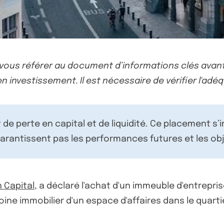
-vous référer au document d’informations clés avant
n investissement. Il est nécessaire de vérifier l'adéq
de perte en capital et de liquidité. Ce placement s’
rantissent pas les performances futures et les obj
 Capital
, a déclaré l'achat d'un immeuble d'entrepris
oine immobilier d'un espace d'affaires dans le quartie