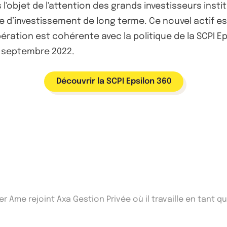
'objet de l'attention des grands investisseurs instit
ie d’investissement de long terme. Ce nouvel actif es
ration est cohérente avec la politique de la SCPI Eps
 septembre 2022.
Découvrir la SCPI Epsilon 360
er Ame rejoint Axa Gestion Privée où il travaille en tant 