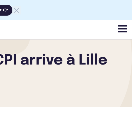
r 👉
menu
I arrive à Lille