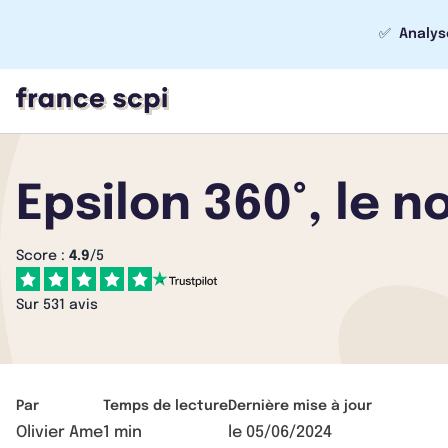
✅
Analys
Epsilon 360°, le n
Score :
4.9
/5
Sur 531 avis
Par
Temps de lecture
Dernière mise à jour
Olivier Ame
1 min
le
05/06/2024