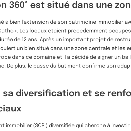
on 360° est situé dans une z
é à bien l'extension de son patrimoine immobilier av
 la Catho ». Les locaux étaient précédemment occupés
durée de 12 ans. Après un important projet de restru
quiert un bien situé dans une zone centrale et les e
rope dans ce domaine et il a décidé de signer un bai
blic. De plus, le passé du bâtiment confirme son adapt
 sa diversification et se renf
ciaux
t immobilier (SCPI) diversifiée qui cherche à investi