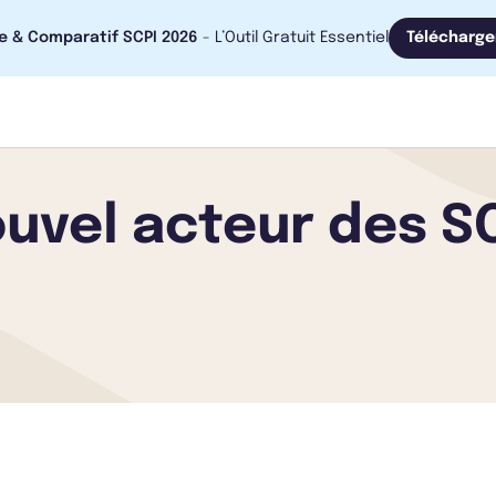
e & Comparatif SCPI 2026
- L’Outil Gratuit Essentiel
Télécharge
ouvel acteur des SCP