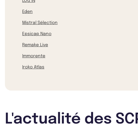
LOG IN
Eden
Mistral Sélection
Epsicap Nano
Remake Live
Immorente
Iroko Atlas
L'actualité des SC