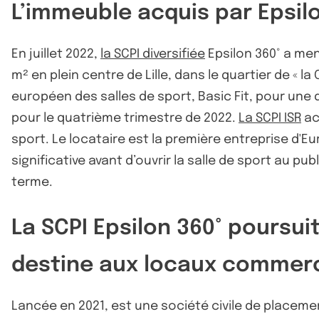
L’immeuble acquis par Epsil
En juillet 2022,
la SCPI diversifiée
Epsilon 360° a men
m² en plein centre de Lille, dans le quartier de «
européen des salles de sport, Basic Fit, pour une 
pour le quatrième trimestre de 2022.
La SCPI ISR
ac
sport. Le locataire est la première entreprise d'Eu
significative avant d’ouvrir la salle de sport au pu
terme.
La SCPI Epsilon 360° poursuit
destine aux locaux commer
Lancée en 2021, est une société civile de placemen