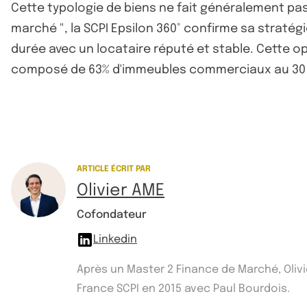
Cette typologie de biens ne fait généralement pas l
marché ", la SCPI Epsilon 360° confirme sa stratég
durée avec un locataire réputé et stable. Cette opé
composé de 63% d'immeubles commerciaux au 30
ARTICLE ÉCRIT PAR
Olivier AME
Cofondateur
Linkedin
Après un Master 2 Finance de Marché, Olivi
France SCPI en 2015 avec Paul Bourdois.