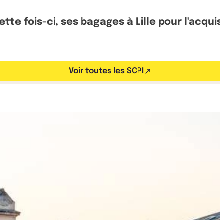
ette fois-ci, ses bagages à Lille pour l'acqui
Voir toutes les SCPI