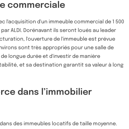
one commerciale
ec l'acquisition d'un immeuble commercial de 1 500
 par ALDI. Dorénavant ils seront loués au leader
cturation, l'ouverture de l'immeuble est prévue
nvirons sont très appropriés pour une salle de
l de longue durée et d'investir de manière
abilité, et sa destination garantit sa valeur à long
orce dans l’immobilier
r dans des immeubles locatifs de taille moyenne.