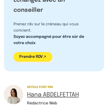
Échangez avec un
conseiller
Prenez rdv sur le créneau qui vous
convient.
Soyez accompagné pour être sûr de
votre choix
Prendre RDV
ARTICLE ÉCRIT PAR
Hana ABDELFETTAH
Rédactrice Web