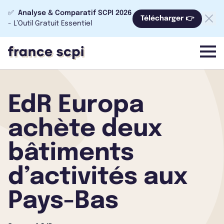
✅
Analyse & Comparatif SCPI 2026
Télécharger 👉
- L’Outil Gratuit Essentiel
menu
EdR Europa
achète deux
bâtiments
d’activités aux
Pays-Bas