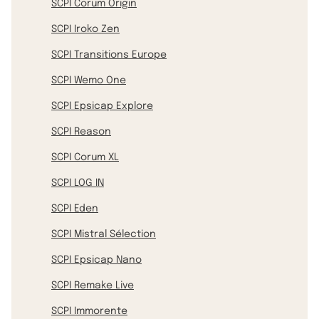
SCPI Corum Origin
SCPI Iroko Zen
SCPI Transitions Europe
SCPI Wemo One
SCPI Epsicap Explore
SCPI Reason
SCPI Corum XL
SCPI LOG IN
SCPI Eden
SCPI Mistral Sélection
SCPI Epsicap Nano
SCPI Remake Live
SCPI Immorente