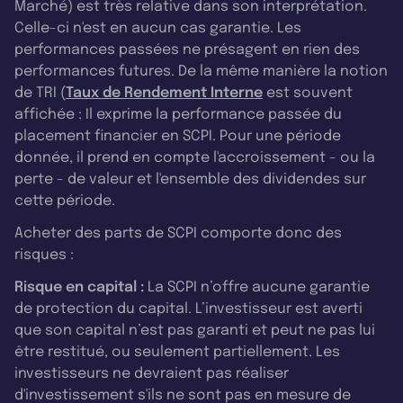
Marché) est très relative dans son interprétation.
Celle-ci n'est en aucun cas garantie. Les
performances passées ne présagent en rien des
performances futures. De la même manière la notion
de TRI (
Taux de Rendement Interne
est souvent
affichée : Il exprime la performance passée du
placement financier en SCPI. Pour une période
donnée, il prend en compte l'accroissement - ou la
perte - de valeur et l'ensemble des dividendes sur
cette période.
Acheter des parts de SCPI comporte donc des
risques :
Risque en capital :
La SCPI n’offre aucune garantie
de protection du capital. L’investisseur est averti
que son capital n’est pas garanti et peut ne pas lui
être restitué, ou seulement partiellement. Les
investisseurs ne devraient pas réaliser
d'investissement s'ils ne sont pas en mesure de