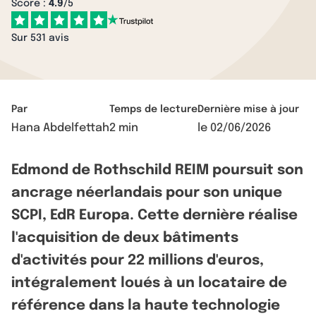
Score :
4.9
/5
Sur 531 avis
Par
Temps de lecture
Dernière mise à jour
Hana Abdelfettah
2 min
le
02/06/2026
Edmond de Rothschild REIM poursuit son
ancrage néerlandais pour son unique
SCPI, EdR Europa. Cette dernière réalise
l'acquisition de deux bâtiments
d'activités pour 22 millions d'euros,
intégralement loués à un locataire de
référence dans la haute technologie