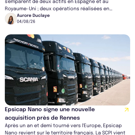
s'emparent de deux actifs en Espagne et au
Royaume-Uni ; deux opérations réalisées en
partenariat. Ces co-acquisitions permettent a...
Aurore Duclaye
04/08/26
Epsicap Nano signe une nouvelle
acquisition près de Rennes
Après un an et demi tourné vers l'Europe, Epsicap
Nano revient sur le territoire français. La SCPI vient