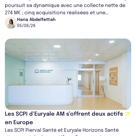
poursuit sa dynamique avec une collecte nette de
274 M€ ; cinq acquisitions réalisées et une
capitalisation portée à 1,38 Md€....
Hana Abdelfettah
05/08/26
Les SCPI d’Euryale AM s’offrent deux actifs
en Europe
Les SCPI Pierval Santé et Euryale Horizons Santé