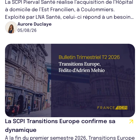
La SCPI Pierval Santé réalise l’acquisition de l’Hôpital
à domicile de l’Est Francilien, à Coulommiers.
Exploité par LNA Santé, celui-ci répond à un besoin
médical croissant, qui s...
Aurore Duclaye
05/08/26
La SCPI Transitions Europe confirme sa
dynamique
À la fin du premier semestre 2026, Transitions Europe