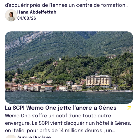
d'acquérir près de Rennes un centre de formation
pour conducteurs poids lou...
Hana Abdelfettah
04/08/26
La SCPI Wemo One jette l’ancre à Gênes
Wemo One s'offre un actif d'une toute autre
envergure. La SCPI vient d'acquérir un hôtel à Gênes,
en Italie, pour près de 14 millions d'euros ; un
Aurore Duclaye