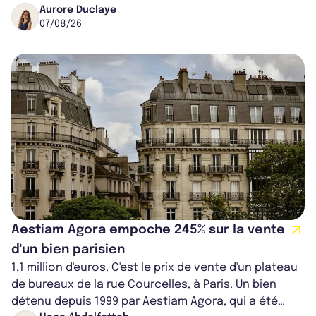
progresse de 3,8% à périmètre constan...
Aurore Duclaye
07/08/26
Aestiam Agora empoche 245% sur la vente
d'un bien parisien
1,1 million d'euros. C'est le prix de vente d'un plateau
de bureaux de la rue Courcelles, à Paris. Un bien
détenu depuis 1999 par Aestiam Agora, qui a été