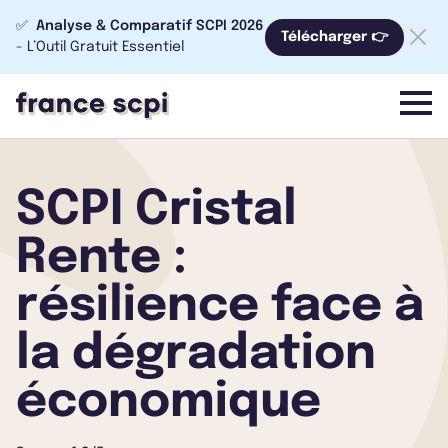
✅
Analyse & Comparatif SCPI 2026
Télécharger 👉
- L’Outil Gratuit Essentiel
menu
SCPI Cristal
Rente :
résilience face à
la dégradation
économique