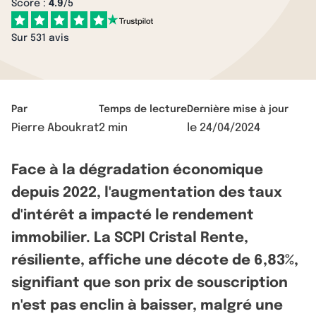
Score :
4.9
/5
Sur 531 avis
Par
Temps de lecture
Dernière mise à jour
Pierre Aboukrat
2 min
le
24/04/2024
Face à la dégradation économique
depuis 2022, l'augmentation des taux
d'intérêt a impacté le rendement
immobilier. La SCPI Cristal Rente,
résiliente, affiche une décote de 6,83%,
signifiant que son prix de souscription
n'est pas enclin à baisser, malgré une