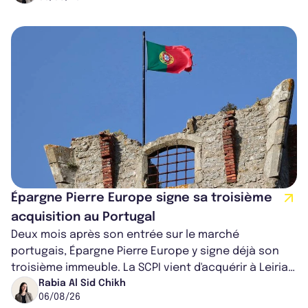
Épargne Pierre Europe signe sa troisième
acquisition au Portugal
Deux mois après son entrée sur le marché
portugais, Épargne Pierre Europe y signe déjà son
troisième immeuble. La SCPI vient d'acquérir à Leiria,
dans le centre du pays, un établis...
Rabia Al Sid Chikh
06/08/26