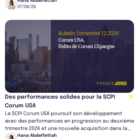
cédé avec une plus-value...
Hana Abdelfettah
07/08/26
Des performances solides pour la SCPI
Corum USA
La SCPI Corum USA poursuit son développement
avec des performances en progression au deuxième
trimestre 2026 et une nouvelle acquisition dans la
région de Chicago. Entre hausse de...
Hana Abdelfettah