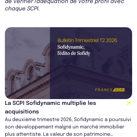
de vérifier l'adéquation de votre profil avec
chaque SCPI.
La SCPI Sofidynamic multiplie les
acquisitions
Au deuxième trimestre 2026, Sofidynamic a poursuivi
son développement malgré un marché immobilier
plus attentiste. La valeur de son patrimoine