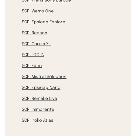
SCPI Transitions Europe
SCPI Wemo One
SCPI Epsicap Explore
SCPI Reason
SCPI Corum XL
SCPI LOG IN
SCPI Eden
SCPI Mistral Sélection
SCPI Epsicap Nano
SCPI Remake Live
SCPI Immorente
SCPI Iroko Atlas