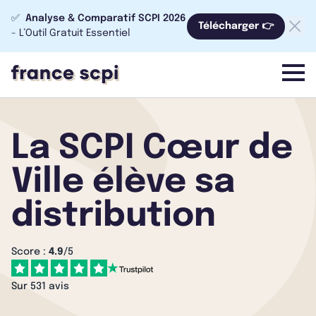
✅
Analyse & Comparatif SCPI 2026
Télécharger 👉
- L’Outil Gratuit Essentiel
menu
La SCPI Cœur de
Ville élève sa
distribution
Score :
4.9
/5
Sur 531 avis