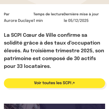
Par
Temps de lecture
Dernière mise à jour
Aurore Duclaye
1 min
le
05/12/2025
La SCPI Cœur de Ville confirme sa
solidité grâce à des taux d’occupation
élevés. Au troisième trimestre 2025, son
patrimoine est composé de 30 actifs
pour 33 locataires.
Voir toutes les SCPI