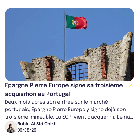
Épargne Pierre Europe signe sa troisième
acquisition au Portugal
Deux mois après son entrée sur le marché
portugais, Épargne Pierre Europe y signe déjà son
troisième immeuble. La SCPI vient d'acquérir à Leiria,
dans le centre du pays, un établis...
Rabia Al Sid Chikh
06/08/26