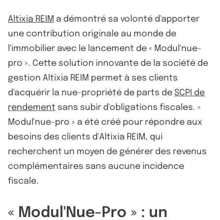
Altixia REIM
a démontré sa volonté d'apporter
une contribution originale au monde de
l'immobilier avec le lancement de « Modul'nue-
pro ». Cette solution innovante de la société de
gestion Altixia REIM permet à ses clients
d'acquérir la nue-propriété de parts de
SCPI de
rendement
sans subir d'obligations fiscales. «
Modul'nue-pro » a été créé pour répondre aux
besoins des clients d'Altixia REIM, qui
recherchent un moyen de générer des revenus
complémentaires sans aucune incidence
fiscale.
« Modul'Nue-Pro » : un