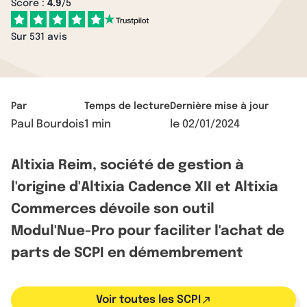
Score :
4.9
/5
Sur 531 avis
Par
Temps de lecture
Dernière mise à jour
Paul Bourdois
1 min
le
02/01/2024
Altixia Reim, société de gestion à
l'origine d'Altixia Cadence XII et Altixia
Commerces dévoile son outil
Modul'Nue-Pro pour faciliter l'achat de
parts de SCPI en démembrement
Voir toutes les SCPI