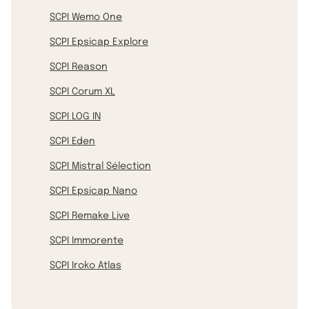
SCPI Wemo One
SCPI Epsicap Explore
SCPI Reason
SCPI Corum XL
SCPI LOG IN
SCPI Eden
SCPI Mistral Sélection
SCPI Epsicap Nano
SCPI Remake Live
SCPI Immorente
SCPI Iroko Atlas