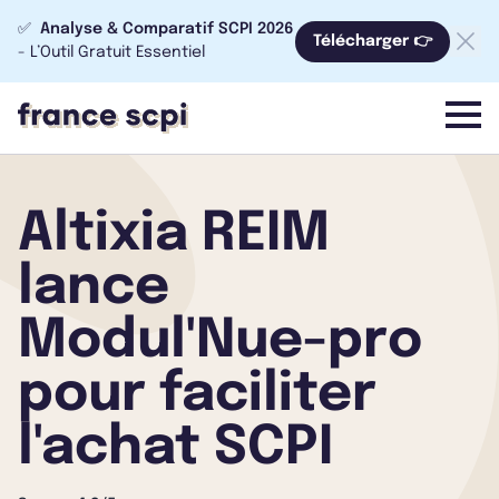
✅
Analyse & Comparatif SCPI 2026
Télécharger 👉
- L’Outil Gratuit Essentiel
menu
Altixia REIM
lance
Modul'Nue-pro
pour faciliter
l'achat SCPI