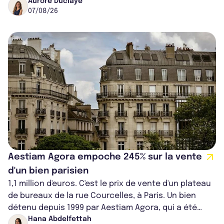
progresse de 3,8% à périmètre constan...
Aurore Duclaye
07/08/26
Aestiam Agora empoche 245% sur la vente
d'un bien parisien
1,1 million d'euros. C'est le prix de vente d'un plateau
de bureaux de la rue Courcelles, à Paris. Un bien
détenu depuis 1999 par Aestiam Agora, qui a été
cédé avec une plus-value...
Hana Abdelfettah