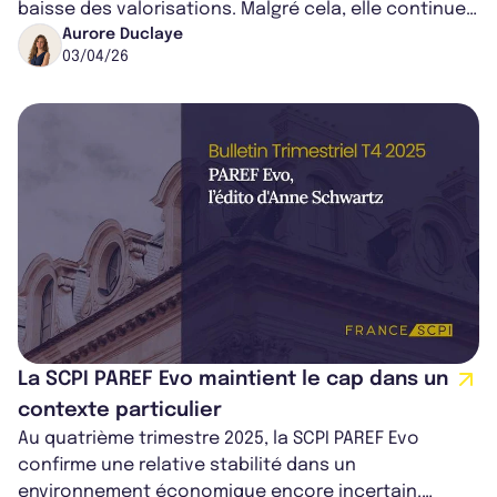
baisse des valorisations. Malgré cela, elle continue
de s'orienter sur la stab...
Aurore Duclaye
03/04/26
La SCPI PAREF Evo maintient le cap dans un
contexte particulier
Au quatrième trimestre 2025, la SCPI PAREF Evo
confirme une relative stabilité dans un
environnement économique encore incertain.