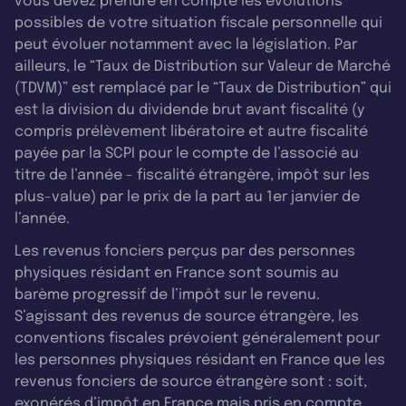
vous devez prendre en compte les évolutions
possibles de votre situation fiscale personnelle qui
peut évoluer notamment avec la législation. Par
ailleurs, le “Taux de Distribution sur Valeur de Marché
(TDVM)” est remplacé par le “Taux de Distribution” qui
est la division du dividende brut avant fiscalité (y
compris prélèvement libératoire et autre fiscalité
payée par la SCPI pour le compte de l’associé au
titre de l’année - fiscalité étrangère, impôt sur les
plus-value) par le prix de la part au 1er janvier de
l’année.
Les revenus fonciers perçus par des personnes
physiques résidant en France sont soumis au
barème progressif de l’impôt sur le revenu.
S’agissant des revenus de source étrangère, les
conventions fiscales prévoient généralement pour
les personnes physiques résidant en France que les
revenus fonciers de source étrangère sont : soit,
exonérés d’impôt en France mais pris en compte