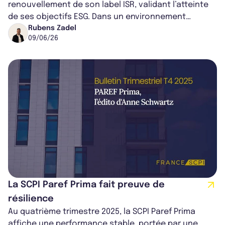
renouvellement de son label ISR, validant l’atteinte
de ses objectifs ESG. Dans un environnement
économique encore incertain, le fonds...
Rubens Zadel
09/06/26
La SCPI Paref Prima fait preuve de
résilience
Au quatrième trimestre 2025, la SCPI Paref Prima
affiche une performance stable, portée par une