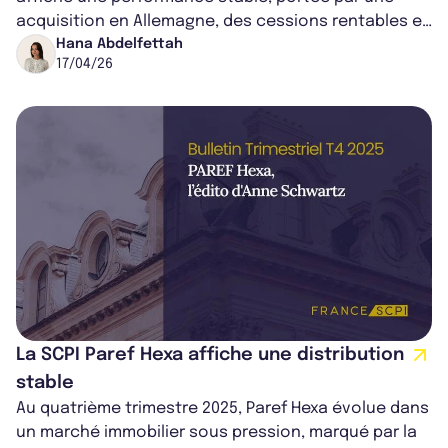
acquisition en Allemagne, des cessions rentables et
une activité locative importante...
Hana Abdelfettah
17/04/26
La SCPI Paref Hexa affiche une distribution
stable
Au quatrième trimestre 2025, Paref Hexa évolue dans
un marché immobilier sous pression, marqué par la