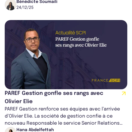
est loué à un acteur majeur de...
Bénédicte Soumaili
24/12/25
PAREF Gestion gonfle ses rangs avec
Olivier Elie
PAREF Gestion renforce ses équipes avec l’arrivée
d’Olivier Elie. La société de gestion confie à ce
nouveau Responsable le service Senior Relations
Partenaires & Investisseurs le d...
Hana Abdelfettah