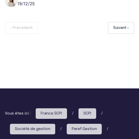
19/12/25
« Précédent
Suivant »
Vous êtes ici :
France SCPI
/
SCPI
/
Société de gestion
/
Paref Gestion
/