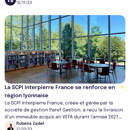
15/11/23
La SCPI Interpierre France se renforce en
région lyonnaise
La SCPI Interpierre France, créée et gérée par la
société de gestion Paref Gestion, a reçu la livraison
d’un immeuble acquis en VEFA durant l’année 2021.
Répondant aux dernières no...
Rubens Zadel
17/10/23