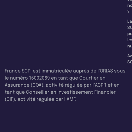
n
?
La
SC
p
le
nu
Av
SC
France SCPI est immatriculée auprès de l’ORIAS sous
le numéro 16002069 en tant que Courtier en
Assurance (COA), activité régulée par l’ACPR et en
tant que Conseiller en Investissement Financier
(CIF), activité régulée par l’AMF.