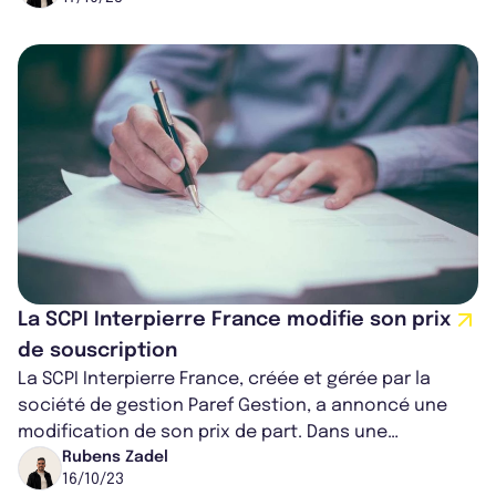
La SCPI Interpierre France modifie son prix
de souscription
La SCPI Interpierre France, créée et gérée par la
société de gestion Paref Gestion, a annoncé une
modification de son prix de part. Dans une
démarche de collecte de fonds, la SCPI...
Rubens Zadel
16/10/23