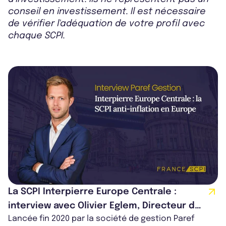
conseil en investissement. Il est nécessaire
de vérifier l'adéquation de votre profil avec
chaque SCPI.
La SCPI Interpierre Europe Centrale :
interview avec Olivier Eglem, Directeur du
Lancée fin 2020 par la société de gestion Paref
département Fonds & Investissements de