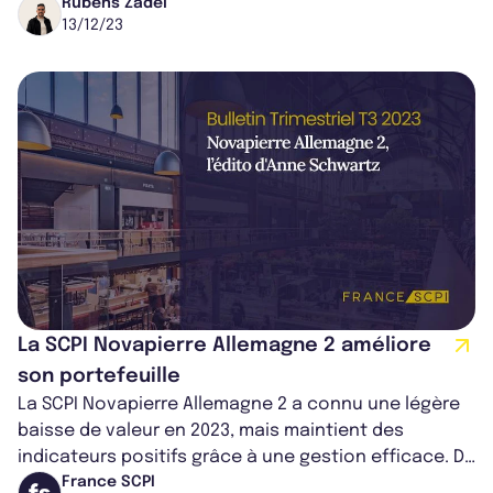
Cette décision marque un tournan...
Rubens Zadel
13/12/23
La SCPI Novapierre Allemagne 2 améliore
son portefeuille
La SCPI Novapierre Allemagne 2 a connu une légère
baisse de valeur en 2023, mais maintient des
indicateurs positifs grâce à une gestion efficace. De
nouvelles acquisitions stratégi...
France SCPI