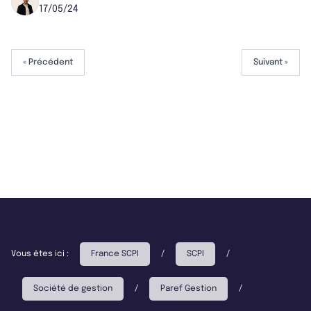
17/05/24
« Précédent
Suivant »
Vous êtes ici :
France SCPI
/
SCPI
/
Société de gestion
/
Paref Gestion
/