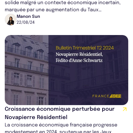
solide malgré un contexte économique incertain,
marquée par une augmentation du Taux
d'Occupation Financier à 89,2% et une distribution...
Manon Sun
22/08/24
Croissance économique perturbée pour
Novapierre Résidentiel
La croissance économique française progresse
modestement en 2024, soutenue par les Jeux