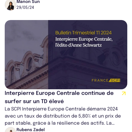
Novapierre Résidentiel. Pour répondr...
Manon Sun
29/05/24
Interpierre Europe Centrale continue de
surfer sur un TD élevé
La SCPI Interpierre Europe Centrale démarre 2024
avec un taux de distribution de 5,80% et un prix de
part stable, grâce à la résilience des actifs. La
reprise économique, soutenue...
Rubens Zadel