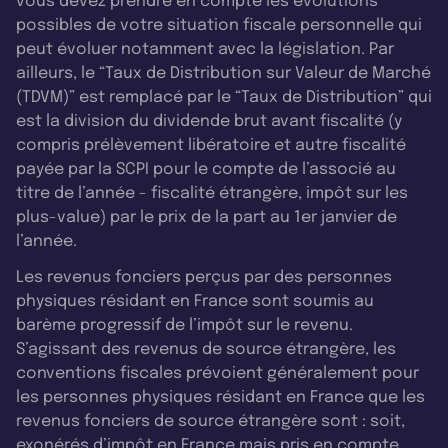
vous devez prendre en compte les évolutions
possibles de votre situation fiscale personnelle qui
peut évoluer notamment avec la législation. Par
ailleurs, le “Taux de Distribution sur Valeur de Marché
(TDVM)” est remplacé par le “Taux de Distribution” qui
est la division du dividende brut avant fiscalité (y
compris prélèvement libératoire et autre fiscalité
payée par la SCPI pour le compte de l’associé au
titre de l’année - fiscalité étrangère, impôt sur les
plus-value) par le prix de la part au 1er janvier de
l’année.
Les revenus fonciers perçus par des personnes
physiques résidant en France sont soumis au
barème progressif de l’impôt sur le revenu.
S’agissant des revenus de source étrangère, les
conventions fiscales prévoient généralement pour
les personnes physiques résidant en France que les
revenus fonciers de source étrangère sont : soit,
exonérés d’impôt en France mais pris en compte