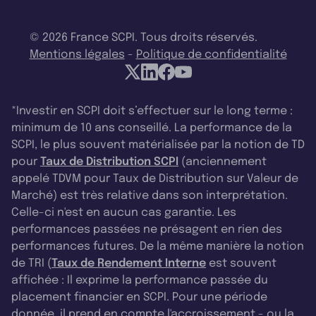
© 2026 France SCPI. Tous droits réservés.
Mentions légales
-
Politique de confidentialité
*Investir en SCPI doit s’effectuer sur le long terme :
minimum de 10 ans conseillé. La performance de la
SCPI, le plus souvent matérialisée par la notion de TD
pour
Taux de Distribution SCPI
(anciennement
appelé TDVM pour Taux de Distribution sur Valeur de
Marché) est très relative dans son interprétation.
Celle-ci n'est en aucun cas garantie. Les
performances passées ne présagent en rien des
performances futures. De la même manière la notion
de TRI (
Taux de Rendement Interne
est souvent
affichée : Il exprime la performance passée du
placement financier en SCPI. Pour une période
donnée, il prend en compte l'accroissement - ou la