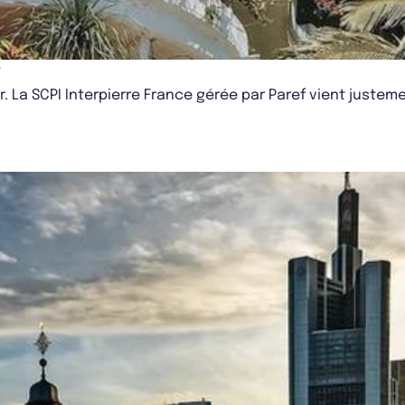
R
er. La SCPI Interpierre France gérée par Paref vient justeme