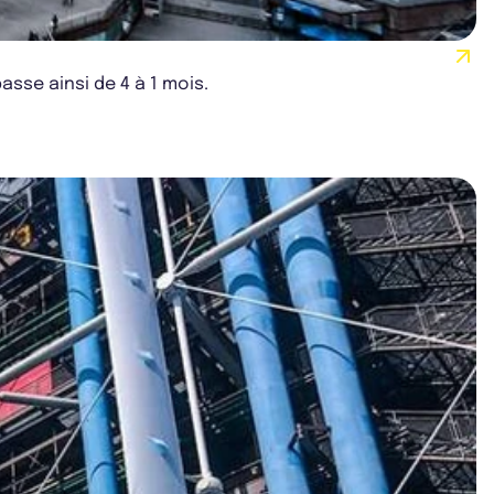
asse ainsi de 4 à 1 mois.