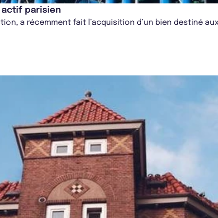
 actif parisien
stion, a récemment fait l’acquisition d’un bien destiné au