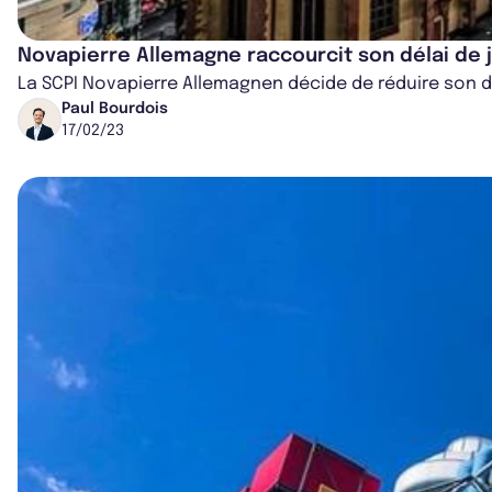
Novapierre Allemagne raccourcit son délai de 
La SCPI Novapierre Allemagnen décide de réduire son dé
Paul Bourdois
17/02/23