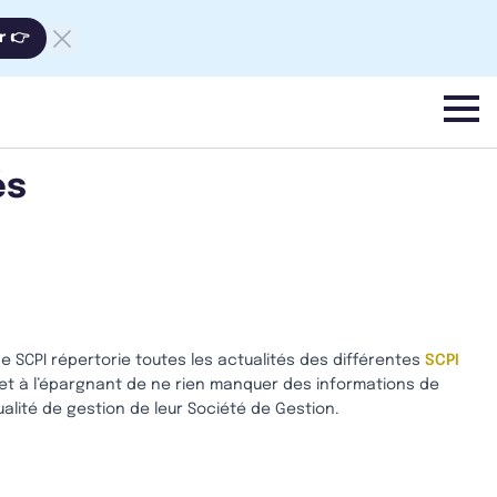
r 👉
menu
és
ce SCPI répertorie toutes les actualités des différentes
SCPI
t à l’épargnant de ne rien manquer des informations de
lité de gestion de leur Société de Gestion.