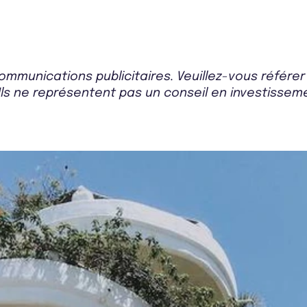
mmunications publicitaires. Veuillez-vous référe
Ils ne représentent pas un conseil en investissemen