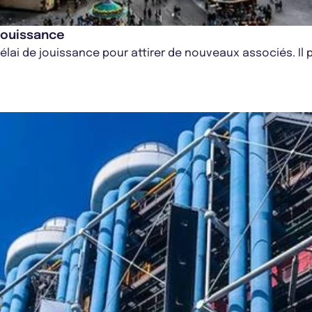
jouissance
lai de jouissance pour attirer de nouveaux associés. Il p