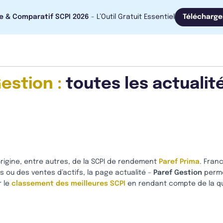
e & Comparatif SCPI 2026
- L’Outil Gratuit Essentiel
Télécharge
estion :
toutes les actualit
’origine, entre autres, de la SCPI de rendement
Paref Prima
. Fran
 ou des ventes d’actifs, la page actualité –
Paref Gestion
perme
r le
classement des meilleures SCPI
en rendant compte de la qua