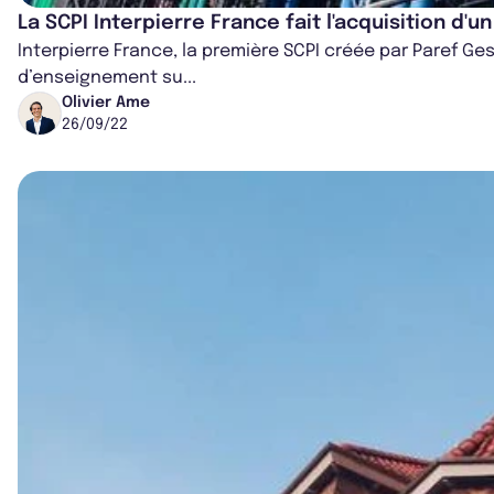
La SCPI Interpierre France fait l'acquisition d'un
Interpierre France, la première SCPI créée par Paref Ge
d’enseignement su...
Olivier Ame
26/09/22