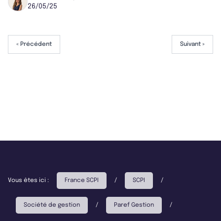
26/05/25
« Précédent
Suivant »
Vous êtes ici :
France SCPI
/
SCPI
/
Société de gestion
/
Paref Gestion
/