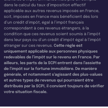
dans le calcul du taux d’imposition effectif
applicable aux autres revenus imposés en France,
soit, imposés en France mais bénéficient dès lors
d’un crédit d’impôt, égal à l’impôt français
correspondant à ces revenus étrangers, à la
condition que ces revenus soient soumis à l’impôt
dans leur pays ou d’un crédit d’impôt égal à l’impôt
étranger sur ces revenus.
Cette règle est
uniquement applicable aux personnes physiques
redevables de l’impôt sur le revenu en France. Par
ailleurs, les parts de la SCPI entrent dans l’assiette
de l’impôt sur la fortune immobilière. De manière
générale, et notamment s’agissant des plus-values
et autres types de revenus qui pourraient être
distribués par la SCPI, il convient toujours de vérifier
votre situation fiscale.