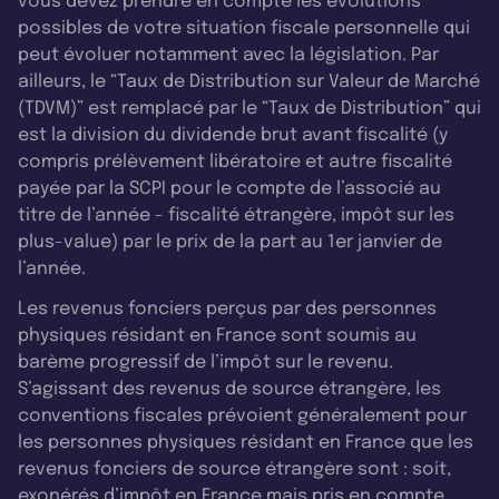
vous devez prendre en compte les évolutions
possibles de votre situation fiscale personnelle qui
peut évoluer notamment avec la législation. Par
ailleurs, le “Taux de Distribution sur Valeur de Marché
(TDVM)” est remplacé par le “Taux de Distribution” qui
est la division du dividende brut avant fiscalité (y
compris prélèvement libératoire et autre fiscalité
payée par la SCPI pour le compte de l’associé au
titre de l’année - fiscalité étrangère, impôt sur les
plus-value) par le prix de la part au 1er janvier de
l’année.
Les revenus fonciers perçus par des personnes
physiques résidant en France sont soumis au
barème progressif de l’impôt sur le revenu.
S’agissant des revenus de source étrangère, les
conventions fiscales prévoient généralement pour
les personnes physiques résidant en France que les
revenus fonciers de source étrangère sont : soit,
exonérés d’impôt en France mais pris en compte