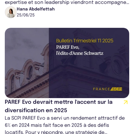
expertise et son leadership viendront accompagner
le développement stratégique de la s...
Hana Abdelfettah
25/06/25
PAREF Evo devrait mettre l'accent sur la
diversification en 2025
La SCPI PAREF Evo a servi un rendement attractif de
6% en 2024 mais fait face en 2025 à des défis
locatifs. Pour y répondre, une stratégie de