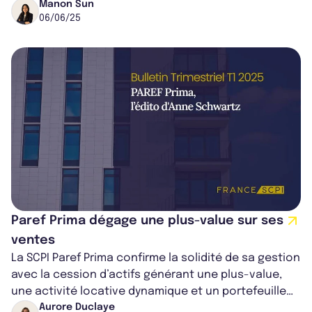
gestion locative reste dynamique. Le...
Manon Sun
06/06/25
Paref Prima dégage une plus-value sur ses
ventes
La SCPI Paref Prima confirme la solidité de sa gestion
avec la cession d’actifs générant une plus-value,
une activité locative dynamique et un portefeuille
diversifié. Malgré un co...
Aurore Duclaye