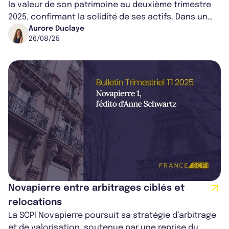
la valeur de son patrimoine au deuxième trimestre
2025, confirmant la solidité de ses actifs. Dans un
contexte économique europ...
Aurore Duclaye
26/08/25
Novapierre entre arbitrages ciblés et
relocations
La SCPI Novapierre poursuit sa stratégie d’arbitrage
et de valorisation, soutenue par une reprise du