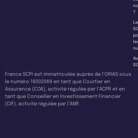
n
?
La
SC
p
le
nu
Av
SC
France SCPI est immatriculée auprès de l’ORIAS sous
le numéro 16002069 en tant que Courtier en
Assurance (COA), activité régulée par l’ACPR et en
tant que Conseiller en Investissement Financier
(CIF), activité régulée par l’AMF.