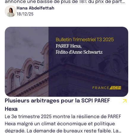
annonce une baisse de plus de 18% du prix de part
de sa SCPI, qui passe de 210...
Hana Abdelfettah
18/12/25
Plusieurs arbitrages pour la SCPI PAREF
Hexa
Le 3e trimestre 2025 montre la résilience de PAREF
Hexa malgré un climat économique et politique
dégradé. La demande de bureaux reste faible. La