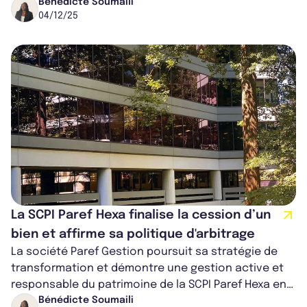
signature de nouveaux baux et un re...
Bénédicte Soumaili
04/12/25
La SCPI Paref Hexa finalise la cession d’un
bien et affirme sa politique d'arbitrage
La société Paref Gestion poursuit sa stratégie de
transformation et démontre une gestion active et
responsable du patrimoine de la SCPI Paref Hexa en
réalisant une cession en Ile d...
Bénédicte Soumaili