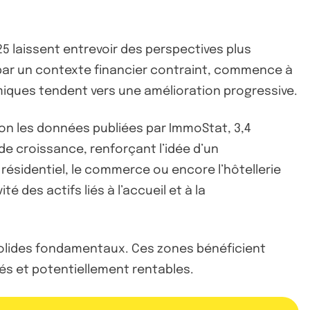
 laissent entrevoir des perspectives plus
i par un contexte financier contraint, commence à
miques tendent vers une amélioration progressive.
elon les données publiées par ImmoStat, 3,4
f de croissance, renforçant l’idée d’un
 résidentiel, le commerce ou encore l’hôtellerie
des actifs liés à l’accueil et à la
solides fondamentaux. Ces zones bénéficient
lés et potentiellement rentables.