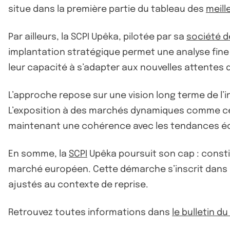
situe dans la première partie du tableau des
meill
Par ailleurs, la SCPI Upêka, pilotée par sa
société d
implantation stratégique permet une analyse fine
leur capacité à s’adapter aux nouvelles attentes 
L’approche repose sur une vision long terme de l’in
L’exposition à des marchés dynamiques comme ceu
maintenant une cohérence avec les tendances é
En somme, la
SCPI
Upêka poursuit son cap : constitu
marché européen. Cette démarche s’inscrit dans 
ajustés au contexte de reprise.
Retrouvez toutes informations dans
le bulletin d