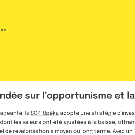
ées
ndée sur l’opportunisme et la
rageante, la
SCPI Upêka
adopte une stratégie d’invest
tifs dont les valeurs ont été ajustées à la baisse, off
l de revalorisation à moyen ou long terme. Avec un Ta