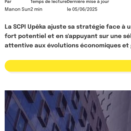
Par
Temps de lecture
Dernière mise à jour
Manon Sun
2 min
le
05/06/2025
La SCPI Upêka ajuste sa stratégie face à 
fort potentiel et en s'appuyant sur une s
attentive aux évolutions économiques et 