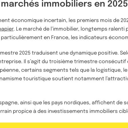
 marchés immobiliers en 2025
nt économique incertain, les premiers mois de 2025
papier
. Le marché de l’immobilier, longtemps ralent
t particulièrement en France, les indicateurs écono
r trimestre 2025 traduisent une dynamique positive. S
ntreprise. Il s’agit du troisième trimestre consécuti
éenne, certains segments tels que la logistique, le
amisme touristique soutient notamment l’attractivité 
pagne, ainsi que les pays nordiques, affichent de 
rrain propice à des investissements immobiliers cib