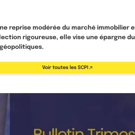
une reprise modérée du marché immobilier e
élection rigoureuse, elle vise une épargne d
géopolitiques.
Voir toutes les SCPI