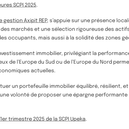
eures SCPI 2025
.
e gestion Axipit REP
, s’appuie sur une présence loca
 des marchés et une sélection rigoureuse des actif
des occupants, mais aussi à la solidité des zones g
vestissement immobilier, privilégiant la performance 
x de l’Europe du Sud ou de l’Europe du Nord permet
conomiques actuelles.
er un portefeuille immobilier équilibré, résilient, et
une volonté de proposer une épargne performante e
u 1er trimestre 2025 de la SCPI Upeka
.