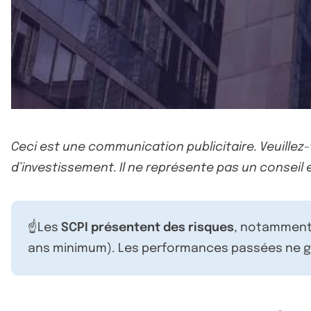
Ceci est une communication publicitaire. Veuillez
d’investissement. Il ne représente pas un conseil e
☝️Les
SCPI présentent des risques
, notamment 
ans minimum). Les performances passées ne ga