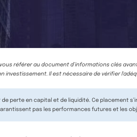
-vous référer au document d’informations clés avant
n investissement. Il est nécessaire de vérifier l'adéq
de perte en capital et de liquidité. Ce placement s’
rantissent pas les performances futures et les obj