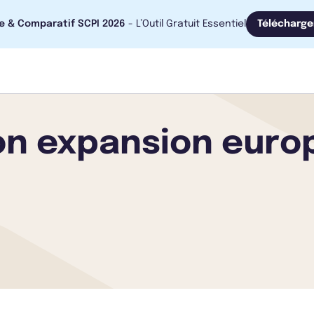
e & Comparatif SCPI 2026
- L’Outil Gratuit Essentiel
Télécharge
on expansion eur