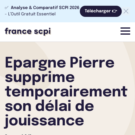
✅
Analyse & Comparatif SCPI 2026
Télécharger 👉
- L’Outil Gratuit Essentiel
menu
Epargne Pierre
supprime
temporairement
son délai de
jouissance