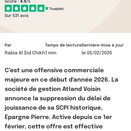
Score :
4.9
/5
Sur 531 avis
Par
Temps de lecture
Dernière mise à jour
Rabia Al Sid Chikh
1 min
le
05/02/2026
C’est une offensive commerciale
majeure en ce début d'année 2026. La
société de gestion Atland Voisin
annonce la suppression du délai de
jouissance de sa SCPI historique,
Épargne Pierre. Active depuis ce 1er
février, cette offre est effective