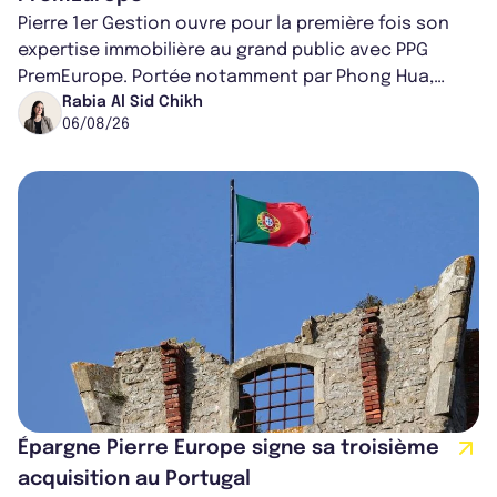
Pierre 1er Gestion ouvre pour la première fois son
expertise immobilière au grand public avec PPG
PremEurope. Portée notamment par Phong Hua,
ancien directeur des investissements d...
Rabia Al Sid Chikh
06/08/26
Épargne Pierre Europe signe sa troisième
acquisition au Portugal