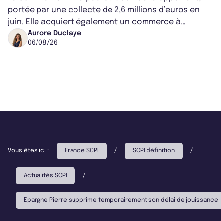
portée par une collecte de 2,6 millions d’euros en
juin. Elle acquiert également un commerce à
Worcester, place une plateforme logisti...
Aurore Duclaye
06/08/26
Vous êtes ici :
France SCPI
/
SCPI définition
/
Actualités SCPI
/
Epargne Pierre supprime temporairement son délai de jouissance