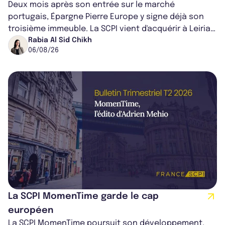
Deux mois après son entrée sur le marché
portugais, Épargne Pierre Europe y signe déjà son
troisième immeuble. La SCPI vient d'acquérir à Leiria,
dans le centre du pays, un établis...
Rabia Al Sid Chikh
06/08/26
La SCPI MomenTime garde le cap
européen
La SCPI MomenTime poursuit son développement,