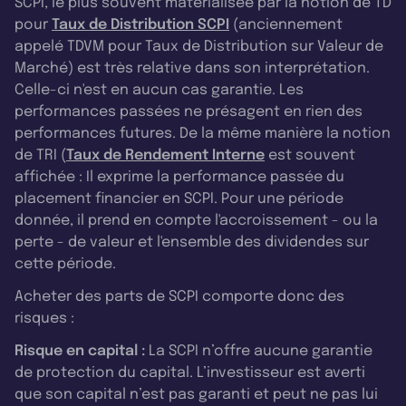
SCPI, le plus souvent matérialisée par la notion de TD
pour
Taux de Distribution SCPI
(anciennement
appelé TDVM pour Taux de Distribution sur Valeur de
Marché) est très relative dans son interprétation.
Celle-ci n'est en aucun cas garantie. Les
performances passées ne présagent en rien des
performances futures. De la même manière la notion
de TRI (
Taux de Rendement Interne
est souvent
affichée : Il exprime la performance passée du
placement financier en SCPI. Pour une période
donnée, il prend en compte l'accroissement - ou la
perte - de valeur et l'ensemble des dividendes sur
cette période.
Acheter des parts de SCPI comporte donc des
risques :
Risque en capital :
La SCPI n’offre aucune garantie
de protection du capital. L’investisseur est averti
que son capital n’est pas garanti et peut ne pas lui