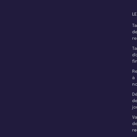
LE
T
d
r
T
d'
fi
Re
à
n
Dé
d
jo
Va
d
re