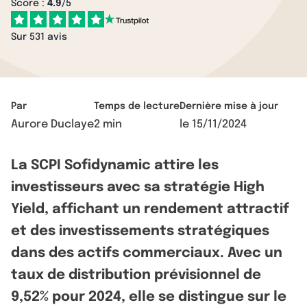
Score :
4.9
/5
Sur 531 avis
Par
Temps de lecture
Dernière mise à jour
Aurore Duclaye
2 min
le
15/11/2024
La SCPI Sofidynamic attire les
investisseurs avec sa stratégie High
Yield, affichant un rendement attractif
et des investissements stratégiques
dans des actifs commerciaux. Avec un
taux de distribution prévisionnel de
9,52% pour 2024, elle se distingue sur le