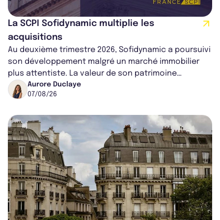
La SCPI Sofidynamic multiplie les
acquisitions
Au deuxième trimestre 2026, Sofidynamic a poursuivi
son développement malgré un marché immobilier
plus attentiste. La valeur de son patrimoine
progresse de 3,8% à périmètre constan...
Aurore Duclaye
07/08/26