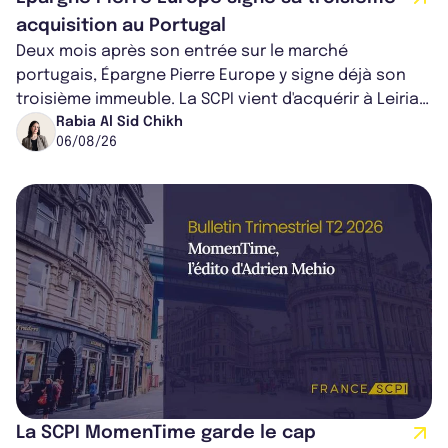
acquisition au Portugal
Deux mois après son entrée sur le marché
portugais, Épargne Pierre Europe y signe déjà son
troisième immeuble. La SCPI vient d'acquérir à Leiria,
dans le centre du pays, un établis...
Rabia Al Sid Chikh
06/08/26
La SCPI MomenTime garde le cap