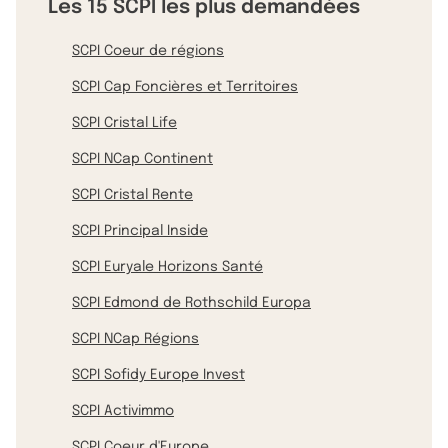
Les 15 SCPI les plus demandées
SCPI Coeur de régions
SCPI Cap Foncières et Territoires
SCPI Cristal Life
SCPI NCap Continent
SCPI Cristal Rente
SCPI Principal Inside
SCPI Euryale Horizons Santé
SCPI Edmond de Rothschild Europa
SCPI NCap Régions
SCPI Sofidy Europe Invest
SCPI Activimmo
SCPI Coeur d'Europe