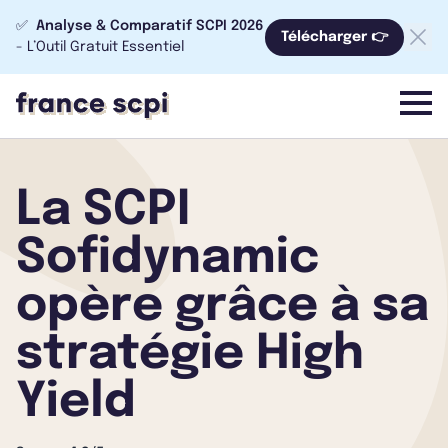
✅
Analyse & Comparatif SCPI 2026
Télécharger 👉
- L’Outil Gratuit Essentiel
menu
La SCPI
Sofidynamic
opère grâce à sa
stratégie High
Yield