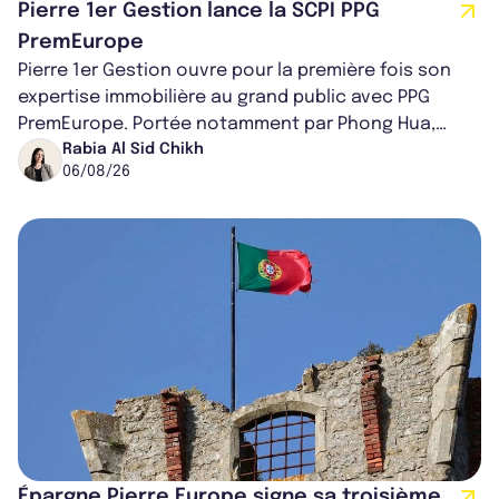
Pierre 1er Gestion lance la SCPI PPG
PremEurope
Pierre 1er Gestion ouvre pour la première fois son
expertise immobilière au grand public avec PPG
PremEurope. Portée notamment par Phong Hua,
ancien directeur des investissements d...
Rabia Al Sid Chikh
06/08/26
Épargne Pierre Europe signe sa troisième