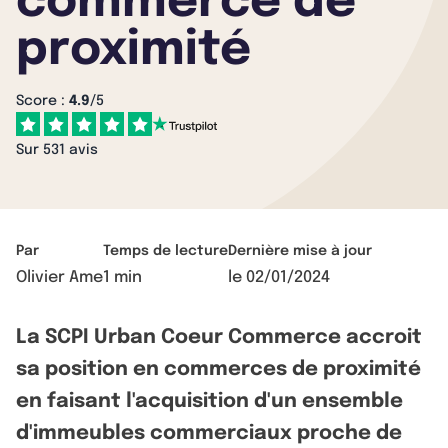
commerce de
proximité
Score :
4.9
/5
Sur 531 avis
Par
Temps de lecture
Dernière mise à jour
Olivier Ame
1 min
le
02/01/2024
La SCPI Urban Coeur Commerce accroit
sa position en commerces de proximité
en faisant l'acquisition d'un ensemble
d'immeubles commerciaux proche de