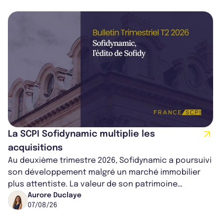
La SCPI Sofidynamic multiplie les
acquisitions
Au deuxième trimestre 2026, Sofidynamic a poursuivi
son développement malgré un marché immobilier
plus attentiste. La valeur de son patrimoine
progresse de 3,8% à périmètre constan...
Aurore Duclaye
07/08/26