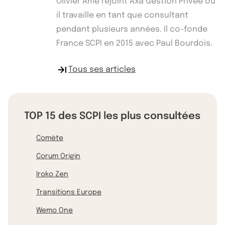
Olivier Ame rejoint Axa Gestion Privée où
il travaille en tant que consultant
pendant plusieurs années. Il co-fonde
France SCPI en 2015 avec Paul Bourdois.
Tous ses articles
TOP 15 des SCPI les plus consultées
Comète
Corum Origin
Iroko Zen
Transitions Europe
Wemo One