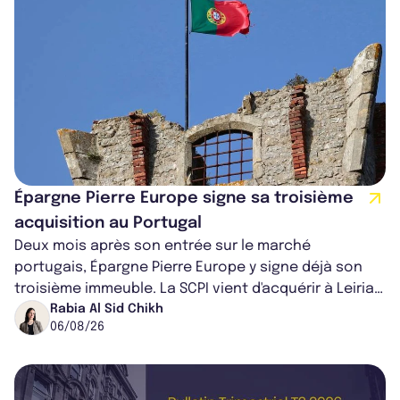
Épargne Pierre Europe signe sa troisième
acquisition au Portugal
Deux mois après son entrée sur le marché
portugais, Épargne Pierre Europe y signe déjà son
troisième immeuble. La SCPI vient d'acquérir à Leiria,
dans le centre du pays, un établis...
Rabia Al Sid Chikh
06/08/26