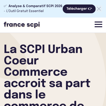
✅
Analyse & Comparatif SCPI 2026
Télécharger 👉
- L’Outil Gratuit Essentiel
menu
La SCPI Urban
Coeur
Commerce
accroit sa part
dans le