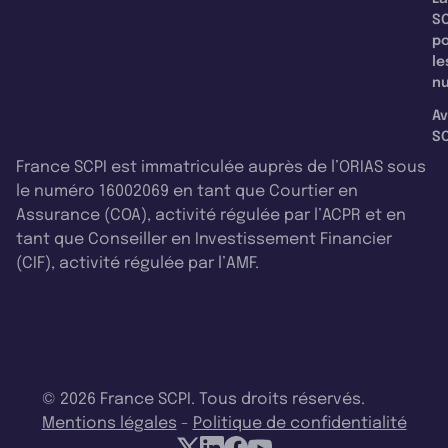
SC
p
le
nu
Av
SC
France SCPI est immatriculée auprès de l’ORIAS sous
le numéro 16002069 en tant que Courtier en
Assurance (COA), activité régulée par l’ACPR et en
tant que Conseiller en Investissement Financier
(CIF), activité régulée par l’AMF.
© 2026 France SCPI. Tous droits réservés.
Mentions légales
-
Politique de confidentialité