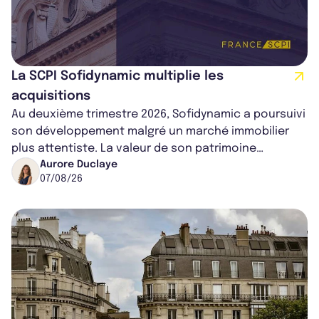
La SCPI Sofidynamic multiplie les
acquisitions
Au deuxième trimestre 2026, Sofidynamic a poursuivi
son développement malgré un marché immobilier
plus attentiste. La valeur de son patrimoine
progresse de 3,8% à périmètre constan...
Aurore Duclaye
07/08/26