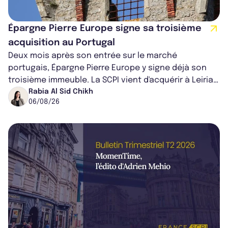
Épargne Pierre Europe signe sa troisième
acquisition au Portugal
Deux mois après son entrée sur le marché
portugais, Épargne Pierre Europe y signe déjà son
troisième immeuble. La SCPI vient d'acquérir à Leiria,
dans le centre du pays, un établis...
Rabia Al Sid Chikh
06/08/26