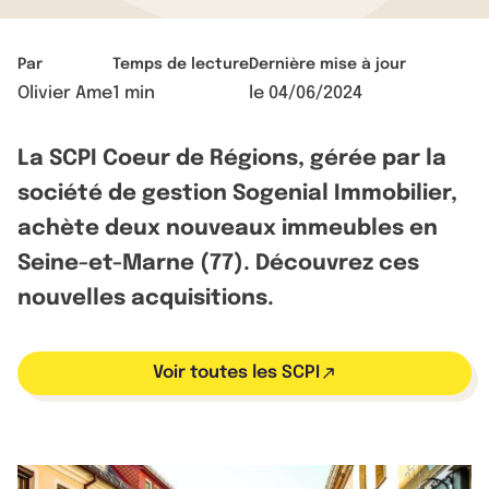
Par
Temps de lecture
Dernière mise à jour
Olivier Ame
1 min
le
04/06/2024
La SCPI Coeur de Régions, gérée par la
société de gestion Sogenial Immobilier,
achète deux nouveaux immeubles en
Seine-et-Marne (77). Découvrez ces
nouvelles acquisitions.
Voir toutes les SCPI