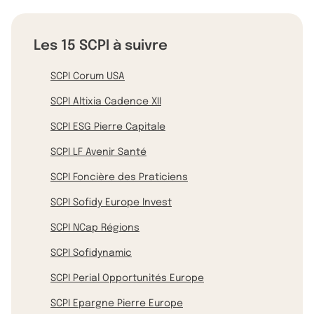
Les 15 SCPI à suivre
SCPI Corum USA
SCPI Altixia Cadence XII
SCPI ESG Pierre Capitale
SCPI LF Avenir Santé
SCPI Foncière des Praticiens
SCPI Sofidy Europe Invest
SCPI NCap Régions
SCPI Sofidynamic
SCPI Perial Opportunités Europe
SCPI Epargne Pierre Europe