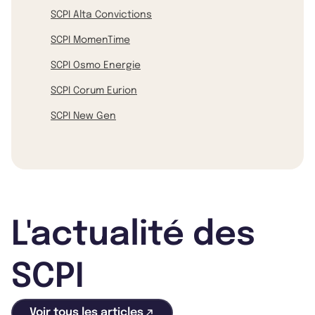
SCPI Alta Convictions
SCPI MomenTime
SCPI Osmo Energie
SCPI Corum Eurion
SCPI New Gen
L'actualité des
SCPI
Voir tous les articles