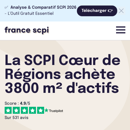
✅
Analyse & Comparatif SCPI 2026
Télécharger 👉
- L’Outil Gratuit Essentiel
menu
La SCPI Cœur de
Régions achète
3800 m² d'actifs
Score :
4.9
/5
Sur 531 avis