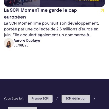
La SCPI MomenTime garde le cap
européen
La SCPI MomenTime poursuit son développement,
portée par une collecte de 2,6 millions d’euros en
juin. Elle acquiert également un commerce à
Worcester, place une plateforme logisti...
Aurore Duclaye
06/08/26
Vous êtes ici :
France SCPI
/
SCPI définition
/