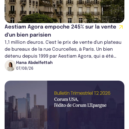
Aestiam Agora empoche 245% sur la vente
d'un bien parisien
1,1 million d'euros. C'est le prix de vente d'un plateau
de bureaux de la rue Courcelles, à Paris. Un bien
détenu depuis 1999 par Aestiam Agora, qui a été
cédé avec une plus-value...
Hana Abdelfettah
07/08/26