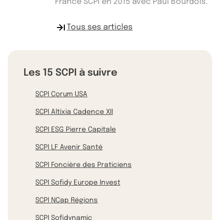
France SCPI en 2015 avec Paul Bourdois.
Tous ses articles
Les 15 SCPI à suivre
SCPI Corum USA
SCPI Altixia Cadence XII
SCPI ESG Pierre Capitale
SCPI LF Avenir Santé
SCPI Foncière des Praticiens
SCPI Sofidy Europe Invest
SCPI NCap Régions
SCPI Sofidynamic