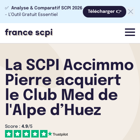
✅
Analyse & Comparatif SCPI 2026
Télécharger 👉
- L’Outil Gratuit Essentiel
menu
La SCPI Accimmo
Pierre acquiert
le Club Med de
l'Alpe d’Huez
Score :
4.9
/5