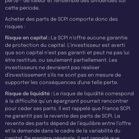
perte - de valeur et l'ensemble des dividendes sur
cette période.
Acheter des parts de SCPI comporte donc des
risques :
Risque en capital :
La SCPI n’offre aucune garantie
de protection du capital. L’investisseur est averti
que son capital n’est pas garanti et peut ne pas lui
être restitué, ou seulement partiellement. Les
investisseurs ne devraient pas réaliser
d'investissement s'ils ne sont pas en mesure de
supporter les conséquences d'une telle perte.
Risque de liquidité :
Le risque de liquidité correspond
à la difficulté qu’un épargnant pourrait rencontrer
pour céder ses parts. Il est rappelé que France SCPI
ne garantit pas la revente des parts de SCPI. La
revente des parts dépend de l’équilibre entre l’offre
et la demande dans le cadre de la variabilité du
capital. De manière générale, il est rappelé que