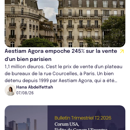
Aestiam Agora empoche 245% sur la vente
d'un bien parisien
1,1 million d'euros. C'est le prix de vente d'un plateau
de bureaux de la rue Courcelles, à Paris. Un bien
détenu depuis 1999 par Aestiam Agora, qui a été
cédé avec une plus-value...
Hana Abdelfettah
07/08/26