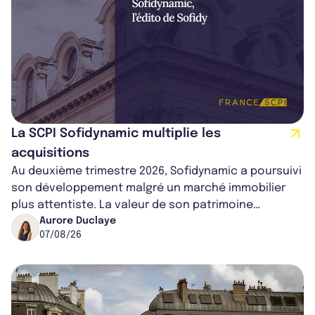
La SCPI Sofidynamic multiplie les
acquisitions
Au deuxième trimestre 2026, Sofidynamic a poursuivi
son développement malgré un marché immobilier
plus attentiste. La valeur de son patrimoine
progresse de 3,8% à périmètre constan...
Aurore Duclaye
07/08/26