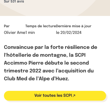
Sur 531 avis
Par
Temps de lecture
Dernière mise à jour
Olivier Ame
1 min
le
20/02/2024
Convaincue par la forte résilience de
l'hôtellerie de montagne, la SCPI
Accimmo Pierre débute le second
trimestre 2022 avec l’acquisition du
Club Med de l’Alpe d’Huez.
Voir toutes les SCPI