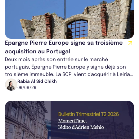
Épargne Pierre Europe signe sa troisième
acquisition au Portugal
Deux mois après son entrée sur le marché
portugais, Épargne Pierre Europe y signe déjà son
troisième immeuble. La SCPI vient d'acquérir à Leiria,
dans le centre du pays, un établis...
Rabia Al Sid Chikh
06/08/26