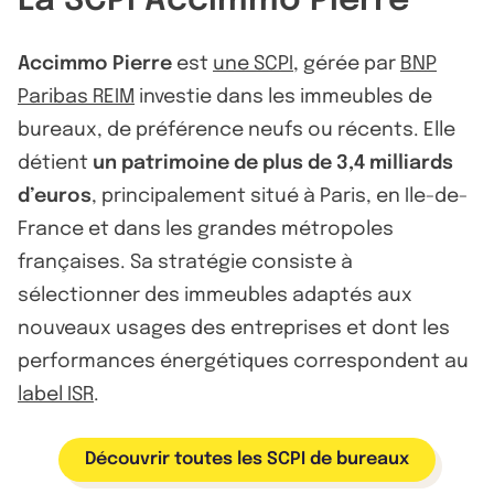
La SCPI Accimmo Pierre
Accimmo Pierre
est
une SCPI
, gérée par
BNP
Paribas REIM
investie dans les immeubles de
bureaux, de préférence neufs ou récents. Elle
détient
un patrimoine de plus de 3,4 milliards
d’euros
, principalement situé à Paris, en Ile-de-
France et dans les grandes métropoles
françaises. Sa stratégie consiste à
sélectionner des immeubles adaptés aux
nouveaux usages des entreprises et dont les
performances énergétiques correspondent au
label ISR
.
Découvrir toutes les SCPI de bureaux