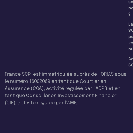
s
n
?
La
SC
p
le
nu
Av
SC
France SCPI est immatriculée auprès de l’ORIAS sous
le numéro 16002069 en tant que Courtier en
Assurance (COA), activité régulée par l’ACPR et en
tant que Conseiller en Investissement Financier
(CIF), activité régulée par l’AMF.