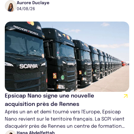
partenariat. Ces co-acquisitions permettent a...
Aurore Duclaye
04/08/26
Epsicap Nano signe une nouvelle
acquisition près de Rennes
Après un an et demi tourné vers l'Europe, Epsicap
Nano revient sur le territoire français. La SCPI vient
d'acquérir près de Rennes un centre de formation
pour conducteurs poids lou...
Hana Abdelfettah