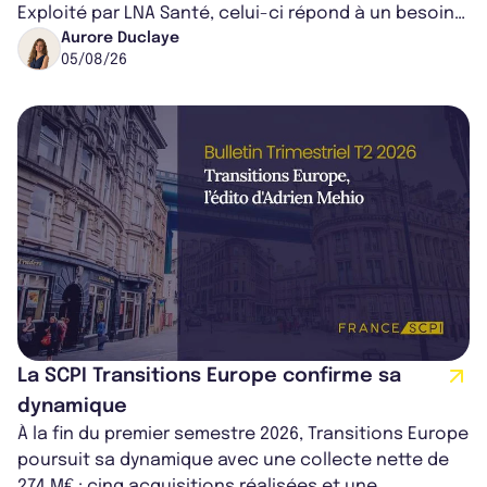
Exploité par LNA Santé, celui-ci répond à un besoin
médical croissant, qui s...
Aurore Duclaye
05/08/26
La SCPI Transitions Europe confirme sa
dynamique
À la fin du premier semestre 2026, Transitions Europe
poursuit sa dynamique avec une collecte nette de
274 M€ ; cinq acquisitions réalisées et une