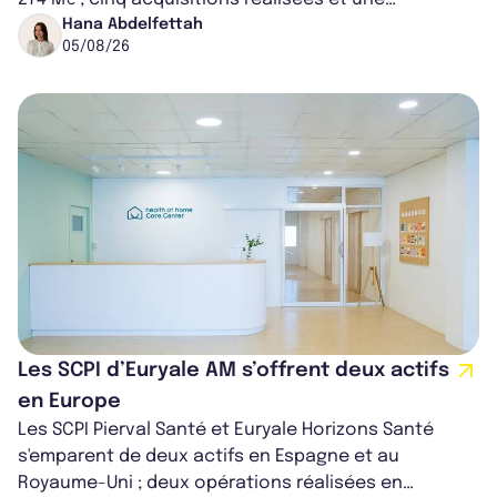
capitalisation portée à 1,38 Md€....
Hana Abdelfettah
05/08/26
Les SCPI d’Euryale AM s’offrent deux actifs
en Europe
Les SCPI Pierval Santé et Euryale Horizons Santé
s'emparent de deux actifs en Espagne et au
Royaume-Uni ; deux opérations réalisées en