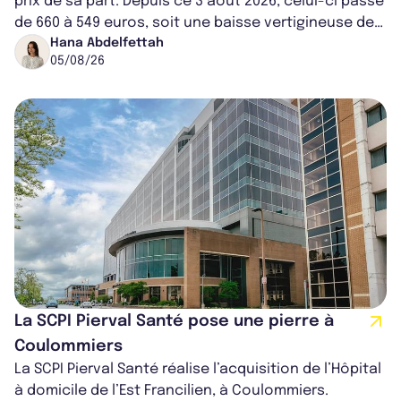
prix de sa part. Depuis ce 3 août 2026, celui-ci passe
de 660 à 549 euros, soit une baisse vertigineuse de
16,82%. Cette nouvell...
Hana Abdelfettah
05/08/26
La SCPI Pierval Santé pose une pierre à
Coulommiers
La SCPI Pierval Santé réalise l’acquisition de l’Hôpital
à domicile de l’Est Francilien, à Coulommiers.