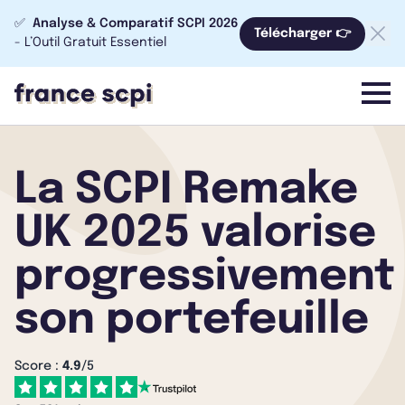
✅
Analyse & Comparatif SCPI 2026
Télécharger 👉
- L’Outil Gratuit Essentiel
menu
La SCPI Remake
UK 2025 valorise
progressivement
son portefeuille
Score :
4.9
/5