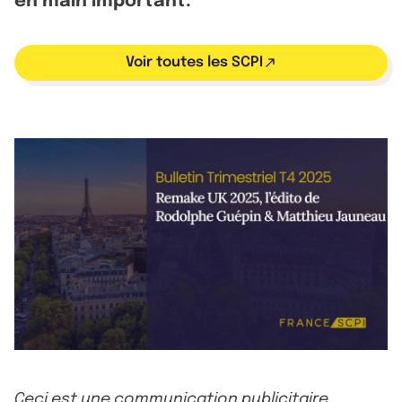
en main important.
Voir toutes les SCPI
Ceci est une communication publicitaire.