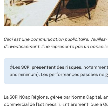
Ceci est une communication publicitaire. Veuillez
d’investissement. Il ne représente pas un conseil e
☝️Les
SCPI présentent des risques
, notamment 
ans minimum). Les performances passées ne ga
La SCPI
NCap Régions
, gérée par
Norma Capital
, a
commercial de l’Est messin. Entièrement loué à Qu