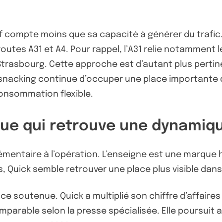
if compte moins que sa capacité à générer du trafic.
outes A31 et A4. Pour rappel, l’A31 relie notamment 
t Strasbourg. Cette approche est d’autant plus perti
nacking continue d’occuper une place importante da
consommation flexible.
ique qui retrouve une dynami
entaire à l’opération. L’enseigne est une marque hi
, Quick semble retrouver une place plus visible dans
ce soutenue. Quick a multiplié son chiffre d’affaires
parable selon la presse spécialisée. Elle poursuit a