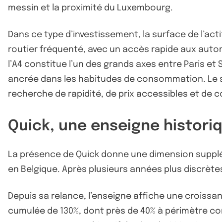
messin et la proximité du Luxembourg.
Dans ce type d’investissement, la surface de l’act
routier fréquenté, avec un accès rapide aux autor
l’A4 constitue l’un des grands axes entre Paris e
ancrée dans les habitudes de consommation. Le s
recherche de rapidité, de prix accessibles et de 
Quick, une enseigne histor
La présence de Quick donne une dimension supplém
en Belgique. Après plusieurs années plus discrètes
Depuis sa relance, l’enseigne affiche une croissan
cumulée de 130%, dont près de 40% à périmètre com