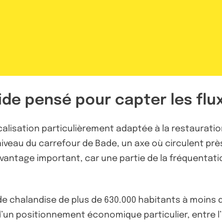
ide pensé pour capter les flu
calisation particulièrement adaptée à la restauratio
au niveau du carrefour de Bade, un axe où circulent pr
ntage important, car une partie de la fréquentation 
e chalandise de plus de 630.000 habitants à moins d
d’un positionnement économique particulier, entre l