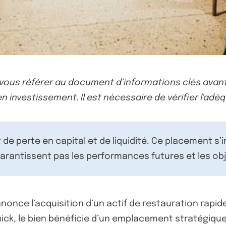
-vous référer au document d’informations clés avant
n investissement. Il est nécessaire de vérifier l'adéq
de perte en capital et de liquidité. Ce placement s’
rantissent pas les performances futures et les obj
nnonce l’acquisition d’un actif de restauration rapid
ick, le bien bénéficie d’un emplacement stratégiqu