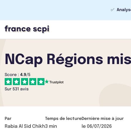
✅
Analys
NCap Régions mis
Score :
4.9
/5
Sur 531 avis
Par
Temps de lecture
Dernière mise à jour
Rabia Al Sid Chikh
3 min
le
06/07/2026