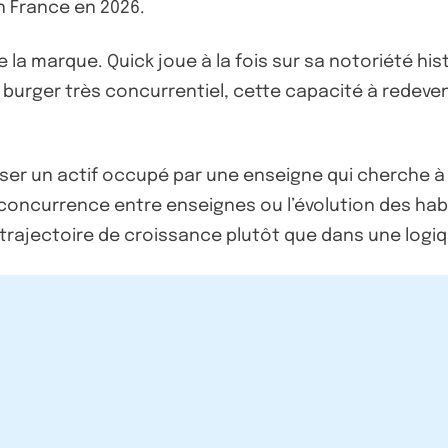
n France en 2026.
 la marque. Quick joue à la fois sur sa notoriété his
burger très concurrentiel, cette capacité à redeve
ser un actif occupé par une enseigne qui cherche à 
oncurrence entre enseignes ou l’évolution des habit
ne trajectoire de croissance plutôt que dans une logiq