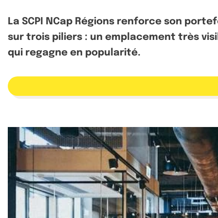
La SCPI NCap Régions renforce son portefe
sur trois piliers : un emplacement très v
qui regagne en popularité.