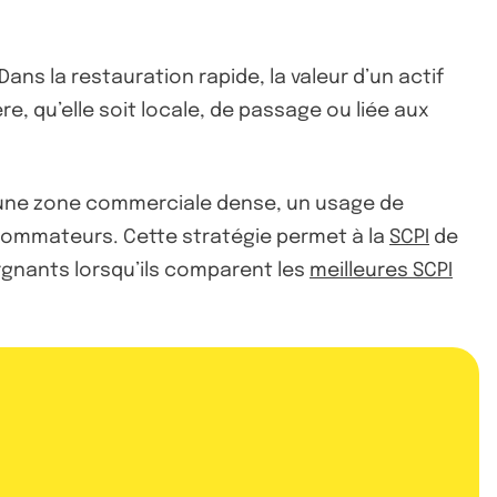
ans la restauration rapide, la valeur d’un actif
re, qu’elle soit locale, de passage ou liée aux
, une zone commerciale dense, un usage de
ommateurs. Cette stratégie permet à la
SCPI
de
rgnants lorsqu’ils comparent les
meilleures SCPI