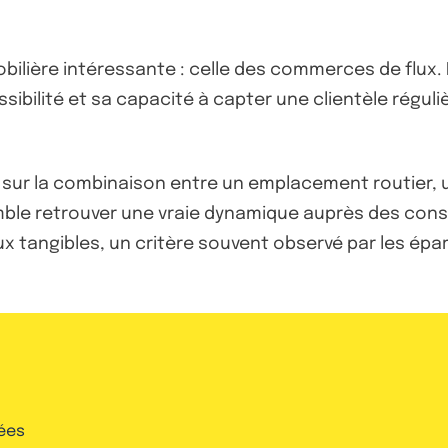
bilière intéressante : celle des commerces de flux. D
sibilité et sa capacité à capter une clientèle réguliè
se sur la combinaison entre un emplacement routier
ble retrouver une vraie dynamique auprès des cons
x tangibles, un critère souvent observé par les épa
ées