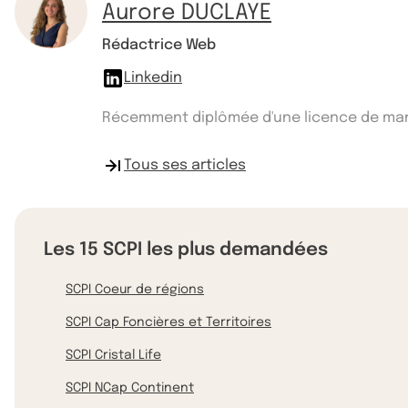
Aurore DUCLAYE
Rédactrice Web
Linkedin
Récemment diplômée d'une licence de manag
Tous ses articles
Les 15 SCPI les plus demandées
SCPI Coeur de régions
SCPI Cap Foncières et Territoires
SCPI Cristal Life
SCPI NCap Continent