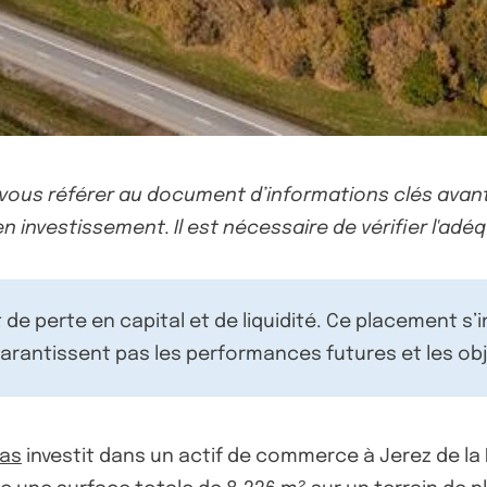
-vous référer au document d’informations clés avant
n investissement. Il est nécessaire de vérifier l'adéq
de perte en capital et de liquidité. Ce placement s’
rantissent pas les performances futures et les obj
las
investit dans un actif de commerce à Jerez de la 