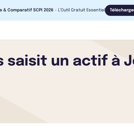
e & Comparatif SCPI 2026
- L’Outil Gratuit Essentiel
Télécharge
 saisit un actif à 