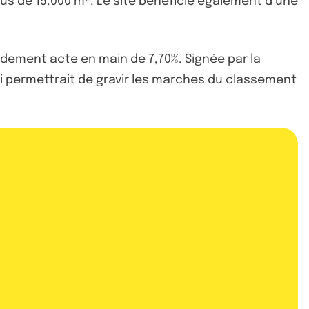
plus de 15.000 m². Le site bénéficie également d’une
ndement acte en main de 7,70%. Signée par la
ui permettrait de gravir les marches du classement