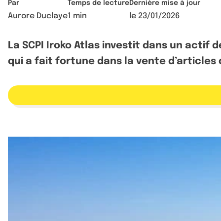
Par
Temps de lecture
Dernière mise à jour
Aurore Duclaye
1 min
le
23/01/2026
La SCPI Iroko Atlas investit dans un actif
qui a fait fortune dans la vente d’articles