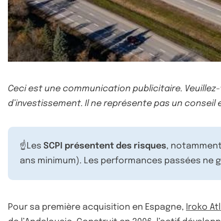
Ceci est une communication publicitaire. Veuillez
d’investissement. Il ne représente pas un conseil e
☝️Les
SCPI présentent des risques
, notamment 
ans minimum). Les performances passées ne ga
Pour sa première acquisition en Espagne,
Iroko At