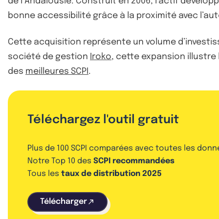
de l’Andalousie. Construit en 2006, l’actif dévelop
bonne accessibilité grâce à la proximité avec l’au
Cette acquisition représente un volume d’investis
société de gestion
Iroko
, cette expansion illustre
des
meilleures SCPI
.
Téléchargez l'outil gratuit
Plus de 100 SCPI comparées avec toutes les donn
Notre Top 10 des
SCPI recommandées
Tous les
taux de distribution 2025
Télécharger