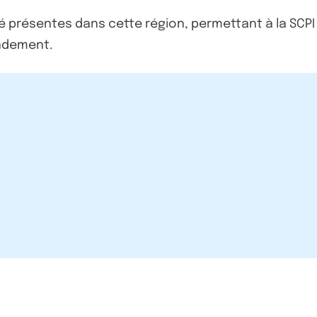
 présentes dans cette région, permettant à la SCPI I
endement.