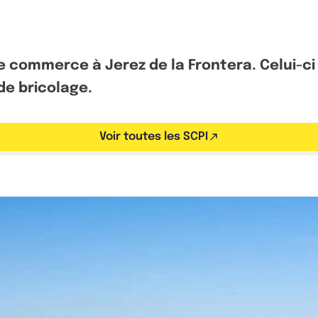
 de commerce à Jerez de la Frontera. Celui-c
 de bricolage.
Voir toutes les SCPI