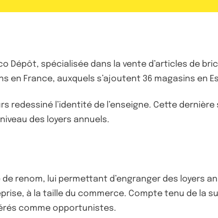
co Dépôt, spécialisée dans la vente d’articles de bric
ns en France, auxquels s’ajoutent 36 magasins en E
urs redessiné l’identité de l’enseigne. Cette derniè
 niveau des loyers annuels.
se de renom, lui permettant d’engranger des loyers an
prise, à la taille du commerce. Compte tenu de la sup
idérés comme opportunistes.