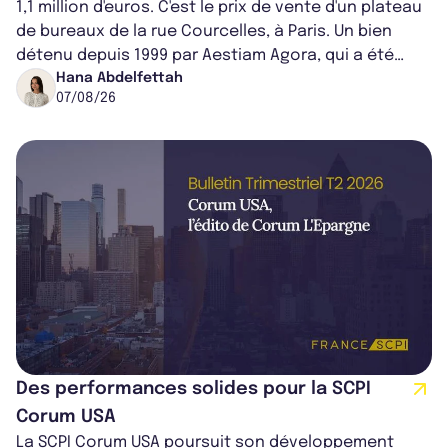
1,1 million d'euros. C'est le prix de vente d'un plateau
de bureaux de la rue Courcelles, à Paris. Un bien
détenu depuis 1999 par Aestiam Agora, qui a été
cédé avec une plus-value...
Hana Abdelfettah
07/08/26
Des performances solides pour la SCPI
Corum USA
La SCPI Corum USA poursuit son développement