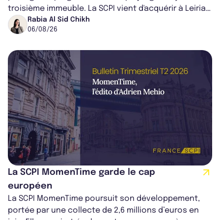
troisième immeuble. La SCPI vient d'acquérir à Leiria,
dans le centre du pays, un établis...
Rabia Al Sid Chikh
06/08/26
La SCPI MomenTime garde le cap
européen
La SCPI MomenTime poursuit son développement,
portée par une collecte de 2,6 millions d’euros en