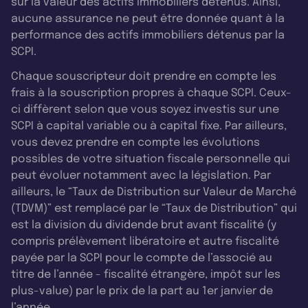
sur la valeur des actifs immobiliers détenus. Ainsi,
aucune assurance ne peut être donnée quant à la
performance des actifs immobiliers détenus par la
SCPI.
Chaque souscripteur doit prendre en compte les
frais à la souscription propres à chaque SCPI. Ceux-
ci diffèrent selon que vous soyez investis sur une
SCPI à capital variable ou à capital fixe. Par ailleurs,
vous devez prendre en compte les évolutions
possibles de votre situation fiscale personnelle qui
peut évoluer notamment avec la législation. Par
ailleurs, le “Taux de Distribution sur Valeur de Marché
(TDVM)” est remplacé par le “Taux de Distribution” qui
est la division du dividende brut avant fiscalité (y
compris prélèvement libératoire et autre fiscalité
payée par la SCPI pour le compte de l’associé au
titre de l’année - fiscalité étrangère, impôt sur les
plus-value) par le prix de la part au 1er janvier de
l’année.