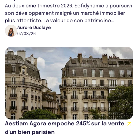
Au deuxième trimestre 2026, Sofidynamic a poursuivi
son développement malgré un marché immobilier
plus attentiste. La valeur de son patrimoine
progresse de 3,8% à périmètre constan...
Aurore Duclaye
07/08/26
Aestiam Agora empoche 245% sur la vente
d'un bien parisien