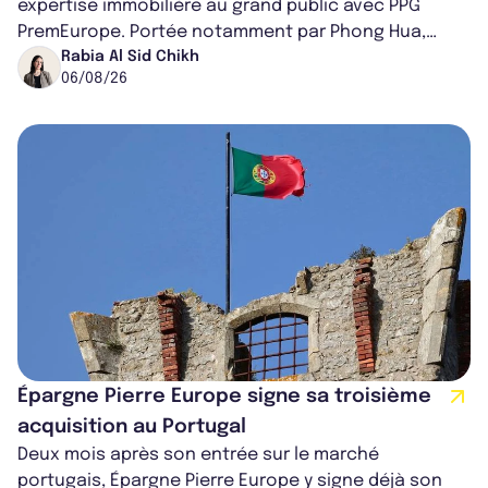
expertise immobilière au grand public avec PPG
PremEurope. Portée notamment par Phong Hua,
ancien directeur des investissements d...
Rabia Al Sid Chikh
06/08/26
Épargne Pierre Europe signe sa troisième
acquisition au Portugal
Deux mois après son entrée sur le marché
portugais, Épargne Pierre Europe y signe déjà son