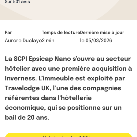
Sur 531 avis
Par
Temps de lecture
Dernière mise à jour
Aurore Duclaye
2 min
le
05/03/2026
La SCPI Epsicap Nano s’ouvre au secteur
hôtelier avec une première acquisition à
Inverness. L’immeuble est exploité par
Travelodge UK, l’une des compagnies
référentes dans l'hôtellerie
économique, qui se positionne sur un
bail de 20 ans.