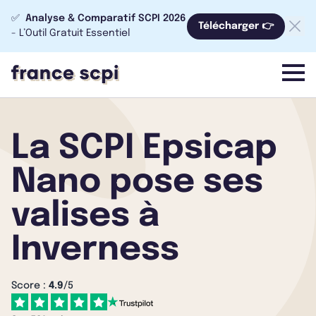
✅
Analyse & Comparatif SCPI 2026
Télécharger 👉
- L’Outil Gratuit Essentiel
menu
La SCPI Epsicap
Nano pose ses
valises à
Inverness
Score :
4.9
/5