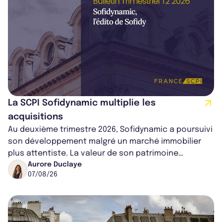
La SCPI Sofidynamic multiplie les
acquisitions
Au deuxième trimestre 2026, Sofidynamic a poursuivi
son développement malgré un marché immobilier
plus attentiste. La valeur de son patrimoine
progresse de 3,8% à périmètre constan...
Aurore Duclaye
07/08/26