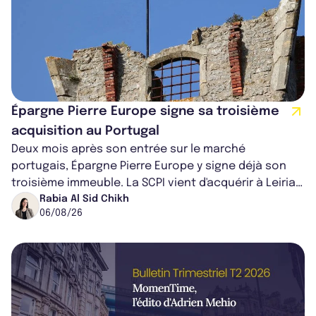
Épargne Pierre Europe signe sa troisième
acquisition au Portugal
Deux mois après son entrée sur le marché
portugais, Épargne Pierre Europe y signe déjà son
troisième immeuble. La SCPI vient d'acquérir à Leiria,
dans le centre du pays, un établis...
Rabia Al Sid Chikh
06/08/26