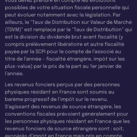
vous devez prendre en compte les évolutions
possibles de votre situation fiscale personnelle qui
peut évoluer notamment avec la législation. Par
ailleurs, le “Taux de Distribution sur Valeur de Marché
(TDVM)” est remplacé par le “Taux de Distribution” qui
est la division du dividende brut avant fiscalité (y
compris prélèvement libératoire et autre fiscalité
payée par la SCPI pour le compte de l’associé au
titre de l’année - fiscalité étrangère, impôt sur les
plus-value) par le prix de la part au 1er janvier de
l’année.
Les revenus fonciers perçus par des personnes
physiques résidant en France sont soumis au
barème progressif de l’impôt sur le revenu.
S’agissant des revenus de source étrangère, les
conventions fiscales prévoient généralement pour
les personnes physiques résidant en France que les
revenus fonciers de source étrangère sont : soit,
exonérés d’impôt en France mais pris en compte