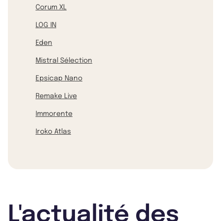
Corum XL
LOG IN
Eden
Mistral Sélection
Epsicap Nano
Remake Live
Immorente
Iroko Atlas
L'actualité des