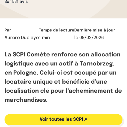
Sur 531 avis
Par
Temps de lecture
Dernière mise à jour
Aurore Duclaye
1 min
le
09/02/2026
La SCPI Comète renforce son allocation
logistique avec un actif à Tarnobrzeg,
en Pologne. Celui-ci est occupé par un
locataire unique et bénéficie d’une
localisation clé pour l’acheminement de
marchandises.
Voir toutes les SCPI