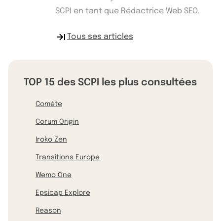
SCPI en tant que Rédactrice Web SEO.
Tous ses articles
TOP 15 des SCPI les plus consultées
Comète
Corum Origin
Iroko Zen
Transitions Europe
Wemo One
Epsicap Explore
Reason