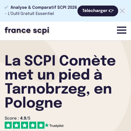
✅
Analyse & Comparatif SCPI 2026
Télécharger 👉
- L’Outil Gratuit Essentiel
menu
La SCPI Comète
met un pied à
Tarnobrzeg, en
Pologne
Score :
4.9
/5