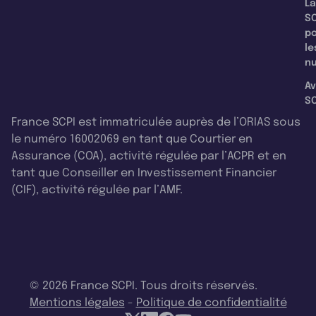
La
SC
p
le
nu
Av
SC
France SCPI est immatriculée auprès de l’ORIAS sous
le numéro 16002069 en tant que Courtier en
Assurance (COA), activité régulée par l’ACPR et en
tant que Conseiller en Investissement Financier
(CIF), activité régulée par l’AMF.
© 2026 France SCPI. Tous droits réservés.
Mentions légales
-
Politique de confidentialité