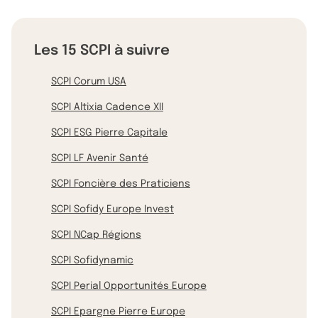
Les 15 SCPI à suivre
SCPI Corum USA
SCPI Altixia Cadence XII
SCPI ESG Pierre Capitale
SCPI LF Avenir Santé
SCPI Foncière des Praticiens
SCPI Sofidy Europe Invest
SCPI NCap Régions
SCPI Sofidynamic
SCPI Perial Opportunités Europe
SCPI Epargne Pierre Europe