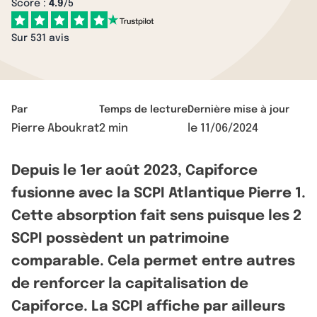
Score :
4.9
/5
Sur 531 avis
Par
Temps de lecture
Dernière mise à jour
Pierre Aboukrat
2 min
le
11/06/2024
Depuis le 1er août 2023, Capiforce
fusionne avec la SCPI Atlantique Pierre 1.
Cette absorption fait sens puisque les 2
SCPI possèdent un patrimoine
comparable. Cela permet entre autres
de renforcer la capitalisation de
Capiforce. La SCPI affiche par ailleurs