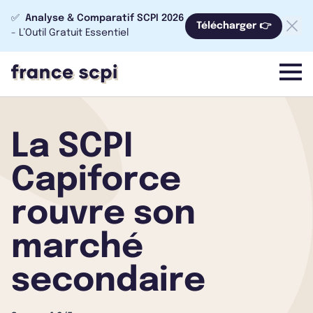
✅
Analyse & Comparatif SCPI 2026
Télécharger 👉
- L’Outil Gratuit Essentiel
menu
La SCPI
Capiforce
rouvre son
marché
secondaire