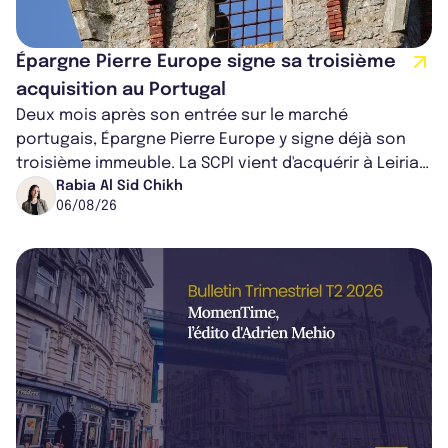
Épargne Pierre Europe signe sa troisième
acquisition au Portugal
Deux mois après son entrée sur le marché
portugais, Épargne Pierre Europe y signe déjà son
troisième immeuble. La SCPI vient d'acquérir à Leiria,
dans le centre du pays, un établis...
Rabia Al Sid Chikh
06/08/26