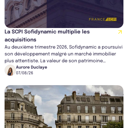
La SCPI Sofidynamic multiplie les
acquisitions
Au deuxième trimestre 2026, Sofidynamic a poursuivi
son développement malgré un marché immobilier
plus attentiste. La valeur de son patrimoine
progresse de 3,8% à périmètre constan...
Aurore Duclaye
07/08/26