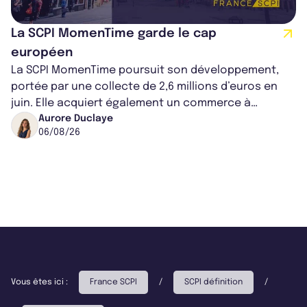
La SCPI MomenTime garde le cap
européen
La SCPI MomenTime poursuit son développement,
portée par une collecte de 2,6 millions d’euros en
juin. Elle acquiert également un commerce à
Worcester, place une plateforme logisti...
Aurore Duclaye
06/08/26
Vous êtes ici :
France SCPI
/
SCPI définition
/