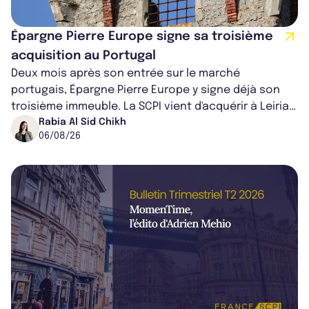
Épargne Pierre Europe signe sa troisième
acquisition au Portugal
Deux mois après son entrée sur le marché
portugais, Épargne Pierre Europe y signe déjà son
troisième immeuble. La SCPI vient d'acquérir à Leiria,
dans le centre du pays, un établis...
Rabia Al Sid Chikh
06/08/26