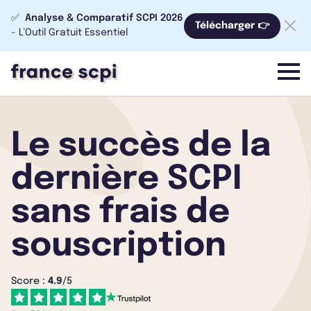
✅
Analyse & Comparatif SCPI 2026
Télécharger 👉
- L’Outil Gratuit Essentiel
menu
Le succès de la
dernière SCPI
sans frais de
souscription
Score :
4.9
/5