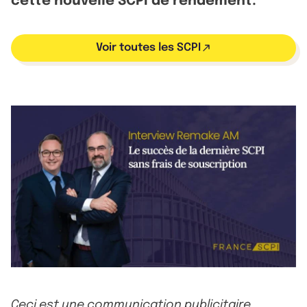
cette nouvelle SCPI de rendement.
Voir toutes les SCPI
Ceci est une communication publicitaire.