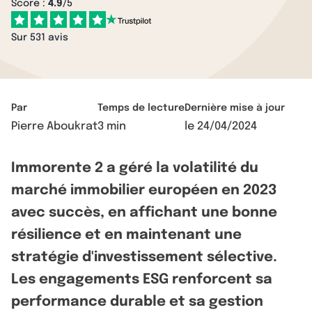
Score :
4.9
/5
Sur 531 avis
Par
Temps de lecture
Dernière mise à jour
Pierre Aboukrat
3 min
le
24/04/2024
Immorente 2 a géré la volatilité du
marché immobilier européen en 2023
avec succès, en affichant une bonne
résilience et en maintenant une
stratégie d'investissement sélective.
Les engagements ESG renforcent sa
performance durable et sa gestion