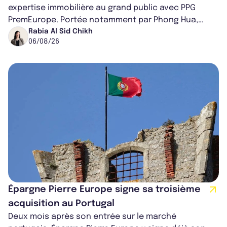
expertise immobilière au grand public avec PPG
PremEurope. Portée notamment par Phong Hua,
ancien directeur des investissements d...
Rabia Al Sid Chikh
06/08/26
Épargne Pierre Europe signe sa troisième
acquisition au Portugal
Deux mois après son entrée sur le marché