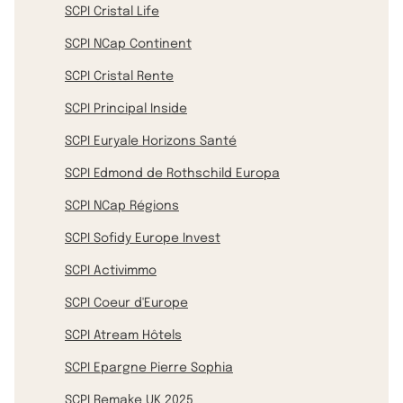
SCPI Cristal Life
SCPI NCap Continent
SCPI Cristal Rente
SCPI Principal Inside
SCPI Euryale Horizons Santé
SCPI Edmond de Rothschild Europa
SCPI NCap Régions
SCPI Sofidy Europe Invest
SCPI Activimmo
SCPI Coeur d'Europe
SCPI Atream Hôtels
SCPI Epargne Pierre Sophia
SCPI Remake UK 2025