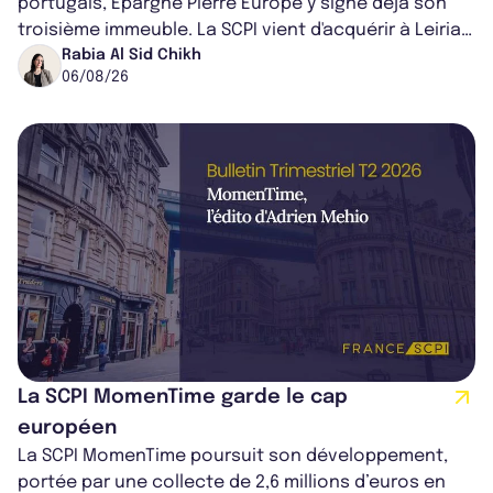
portugais, Épargne Pierre Europe y signe déjà son
troisième immeuble. La SCPI vient d'acquérir à Leiria,
dans le centre du pays, un établis...
Rabia Al Sid Chikh
06/08/26
La SCPI MomenTime garde le cap
européen
La SCPI MomenTime poursuit son développement,
portée par une collecte de 2,6 millions d’euros en