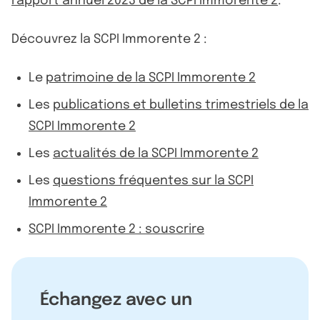
rapport annuel 2023 de la SCPI Immorente 2
.
Découvrez la SCPI Immorente 2 :
Le
patrimoine de la SCPI Immorente 2
Les
publications et bulletins trimestriels de la
SCPI Immorente 2
Les
actualités de la SCPI Immorente 2
Les
questions fréquentes sur la SCPI
Immorente 2
SCPI Immorente 2 : souscrire
Échangez avec un