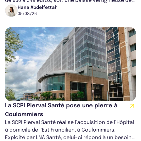
de 660 à 549 euros, soit une baisse vertigineuse de
16,82%. Cette nouvell...
Hana Abdelfettah
05/08/26
La SCPI Pierval Santé pose une pierre à
Coulommiers
La SCPI Pierval Santé réalise l’acquisition de l’Hôpital
à domicile de l’Est Francilien, à Coulommiers.
Exploité par LNA Santé, celui-ci répond à un besoin