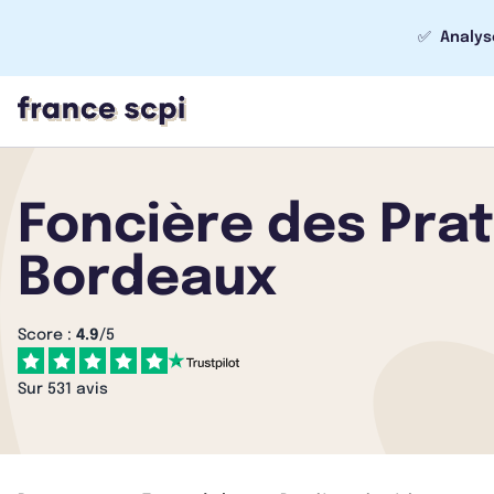
✅
Analys
Foncière des Prat
Bordeaux
Score :
4.9
/5
Sur 531 avis