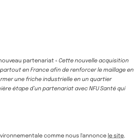
 nouveau partenariat «
Cette nouvelle acquisition
partout en France afin de renforcer le maillage en
rmer une friche industrielle en un quartier
emière étape d’un partenariat avec NFU Santé qui
 environnementale comme nous l'annonce
le site
.