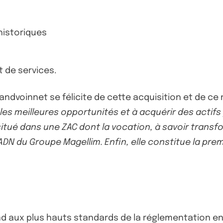
historiques
 de services.
andvoinnet se félicite de cette acquisition et de ce
es meilleures opportunités et à acquérir des actifs 
situé dans une ZAC dont la vocation, à savoir transfo
’ADN du Groupe Magellim. Enfin, elle constitue la pr
ond aux plus hauts standards de la réglementation