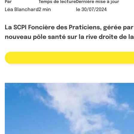
Par
Temps de lecture
Dernière mise à jour
Léa Blanchard
2 min
le
30/07/2024
La SCPI Foncière des Praticiens, gérée par
nouveau pôle santé sur la rive droite de l