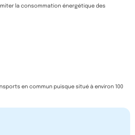
limiter la consommation énergétique des
transports en commun puisque situé à environ 100