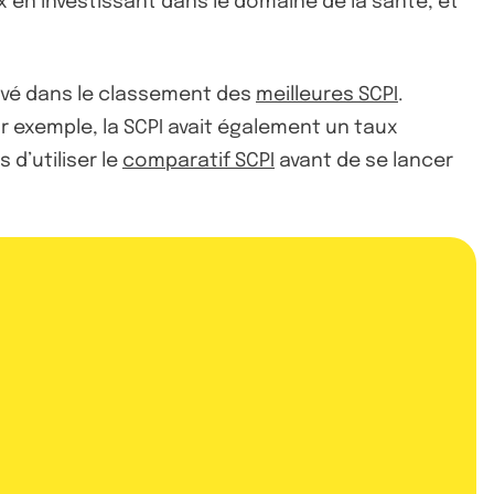
x en investissant dans le domaine de la santé, et
levé dans le classement des
meilleures SCPI
.
ar exemple, la SCPI avait également un taux
 d’utiliser le
comparatif SCPI
avant de se lancer