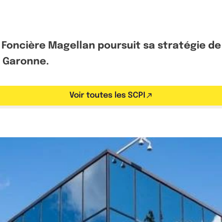
 Foncière Magellan poursuit sa stratégie de
a Garonne.
Voir toutes les SCPI