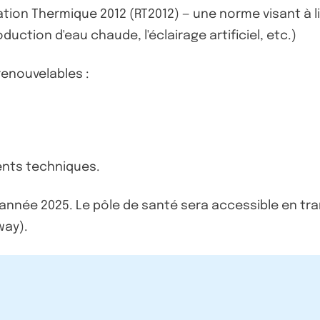
tion Thermique 2012 (RT2012) — une norme visant à 
uction d'eau chaude, l'éclairage artificiel, etc.)
 renouvelables :
ents techniques.
e l’année 2025. Le pôle de santé sera accessible en 
way).