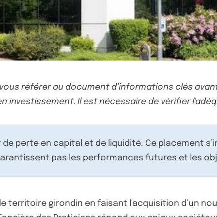
-vous référer au document d’informations clés avant
n investissement. Il est nécessaire de vérifier l'adéq
de perte en capital et de liquidité. Ce placement s’
rantissent pas les performances futures et les obj
 territoire girondin en faisant l'acquisition d’un n