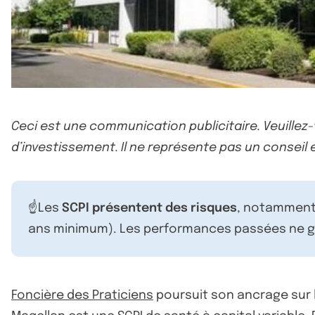
Ceci est une communication publicitaire. Veuillez
d’investissement. Il ne représente pas un conseil e
☝️Les
SCPI présentent des risques
, notamment 
ans minimum). Les performances passées ne ga
Foncière des Praticiens
poursuit son ancrage sur le