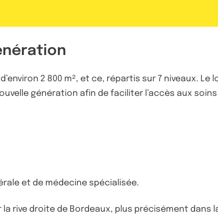
énération
’environ 2 800 m², et ce, répartis sur 7 niveaux. Le l
velle génération afin de faciliter l’accès aux soins 
rale et de médecine spécialisée.
ur la rive droite de Bordeaux, plus précisément dans l