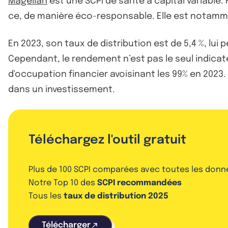
Magellan
est une SCPI de santé à capital variable.
ce, de manière éco-responsable. Elle est notammen
En 2023, son taux de distribution est de 5,4 %, l
Cependant, le rendement n’est pas le seul indica
d'occupation financier avoisinant les 99% en 2023. 
dans un investissement.
Téléchargez l'outil gratuit
Plus de 100 SCPI comparées avec toutes les donn
Notre Top 10 des
SCPI recommandées
Tous les
taux de distribution 2025
Télécharger