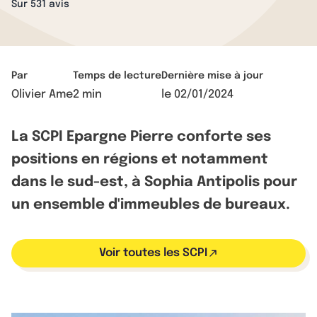
Sur 531 avis
Par
Temps de lecture
Dernière mise à jour
Olivier Ame
2 min
le
02/01/2024
La SCPI Epargne Pierre conforte ses
positions en régions et notamment
dans le sud-est, à Sophia Antipolis pour
un ensemble d'immeubles de bureaux.
Voir toutes les SCPI