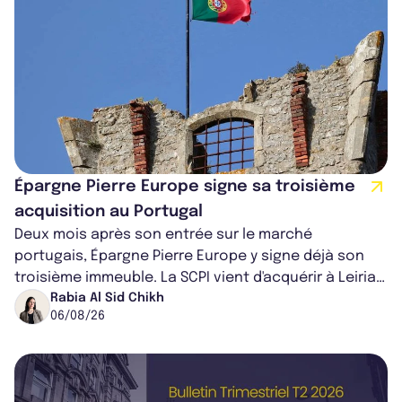
Épargne Pierre Europe signe sa troisième
acquisition au Portugal
Deux mois après son entrée sur le marché
portugais, Épargne Pierre Europe y signe déjà son
troisième immeuble. La SCPI vient d'acquérir à Leiria,
dans le centre du pays, un établis...
Rabia Al Sid Chikh
06/08/26