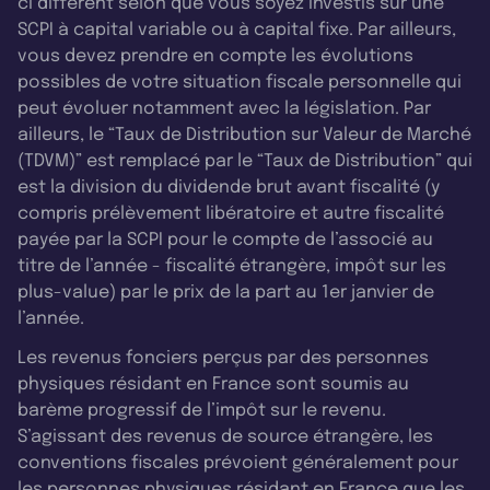
ci diffèrent selon que vous soyez investis sur une
SCPI à capital variable ou à capital fixe. Par ailleurs,
vous devez prendre en compte les évolutions
possibles de votre situation fiscale personnelle qui
peut évoluer notamment avec la législation. Par
ailleurs, le “Taux de Distribution sur Valeur de Marché
(TDVM)” est remplacé par le “Taux de Distribution” qui
est la division du dividende brut avant fiscalité (y
compris prélèvement libératoire et autre fiscalité
payée par la SCPI pour le compte de l’associé au
titre de l’année - fiscalité étrangère, impôt sur les
plus-value) par le prix de la part au 1er janvier de
l’année.
Les revenus fonciers perçus par des personnes
physiques résidant en France sont soumis au
barème progressif de l’impôt sur le revenu.
S’agissant des revenus de source étrangère, les
conventions fiscales prévoient généralement pour
les personnes physiques résidant en France que les