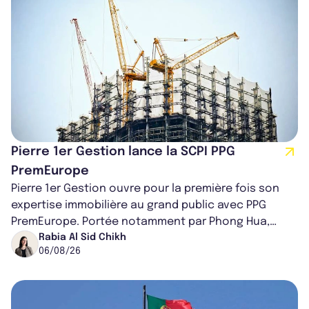
Pierre 1er Gestion lance la SCPI PPG
PremEurope
Pierre 1er Gestion ouvre pour la première fois son
expertise immobilière au grand public avec PPG
PremEurope. Portée notamment par Phong Hua,
ancien directeur des investissements d...
Rabia Al Sid Chikh
06/08/26