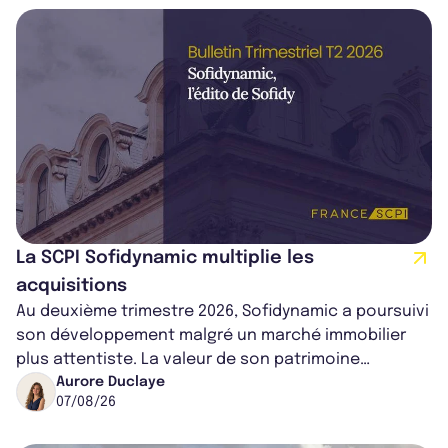
La SCPI Sofidynamic multiplie les
acquisitions
Au deuxième trimestre 2026, Sofidynamic a poursuivi
son développement malgré un marché immobilier
plus attentiste. La valeur de son patrimoine
progresse de 3,8% à périmètre constan...
Aurore Duclaye
07/08/26