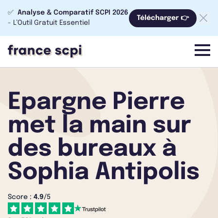
✅
Analyse & Comparatif SCPI 2026
Télécharger 👉
- L’Outil Gratuit Essentiel
menu
Epargne Pierre
met la main sur
des bureaux à
Sophia Antipolis
Score :
4.9
/5