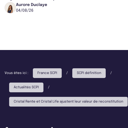
partenariat. Ces co-acquisitions permettent a...
Aurore Duclaye
04/08/26
Vous êtes ici :
France SCPI
/
SCPI définition
/
Actualités SCPI
/
Cristal Rente et Cristal Life ajustent leur valeur de reconstitution