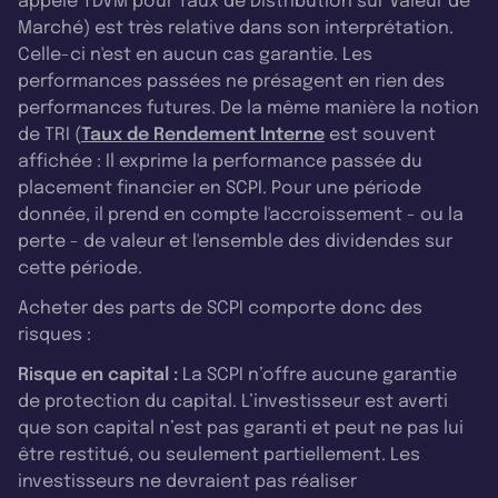
appelé TDVM pour Taux de Distribution sur Valeur de
Marché) est très relative dans son interprétation.
Celle-ci n'est en aucun cas garantie. Les
performances passées ne présagent en rien des
performances futures. De la même manière la notion
de TRI (
Taux de Rendement Interne
est souvent
affichée : Il exprime la performance passée du
placement financier en SCPI. Pour une période
donnée, il prend en compte l'accroissement - ou la
perte - de valeur et l'ensemble des dividendes sur
cette période.
Acheter des parts de SCPI comporte donc des
risques :
Risque en capital :
La SCPI n’offre aucune garantie
de protection du capital. L’investisseur est averti
que son capital n’est pas garanti et peut ne pas lui
être restitué, ou seulement partiellement. Les
investisseurs ne devraient pas réaliser