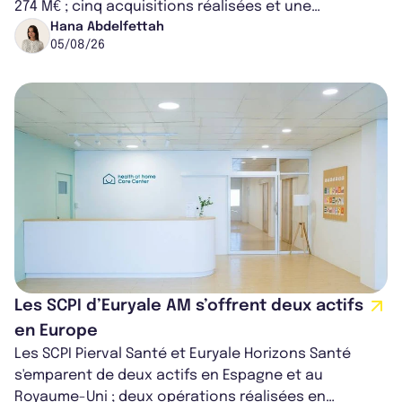
274 M€ ; cinq acquisitions réalisées et une
capitalisation portée à 1,38 Md€....
Hana Abdelfettah
05/08/26
Les SCPI d’Euryale AM s’offrent deux actifs
en Europe
Les SCPI Pierval Santé et Euryale Horizons Santé
s'emparent de deux actifs en Espagne et au
Royaume-Uni ; deux opérations réalisées en