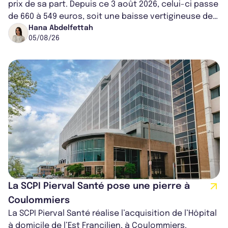
prix de sa part. Depuis ce 3 août 2026, celui-ci passe
de 660 à 549 euros, soit une baisse vertigineuse de
16,82%. Cette nouvell...
Hana Abdelfettah
05/08/26
La SCPI Pierval Santé pose une pierre à
Coulommiers
La SCPI Pierval Santé réalise l’acquisition de l’Hôpital
à domicile de l’Est Francilien, à Coulommiers.