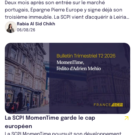
Deux mois après son entrée sur le marché
portugais, Épargne Pierre Europe y signe déjà son
troisième immeuble. La SCPI vient d'acquérir à Leiria,
dans le centre du pays, un établis...
Rabia Al Sid Chikh
06/08/26
La SCPI MomenTime garde le cap
européen
La SCPI MomenTime poursuit son développement,