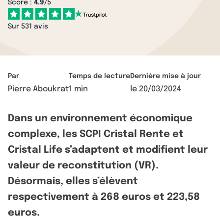
Score :
4.9
/5
Sur 531 avis
Par
Temps de lecture
Dernière mise à jour
Pierre Aboukrat
1 min
le
20/03/2024
Dans un environnement économique
complexe, les SCPI Cristal Rente et
Cristal Life s’adaptent et modifient leur
valeur de reconstitution (VR).
Désormais, elles s’élèvent
respectivement à 268 euros et 223,58
euros.