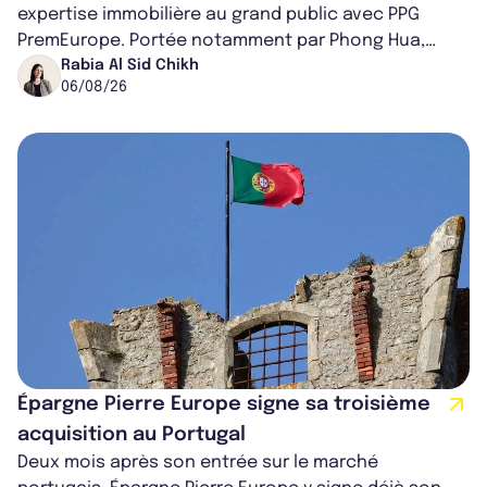
expertise immobilière au grand public avec PPG
PremEurope. Portée notamment par Phong Hua,
ancien directeur des investissements d...
Rabia Al Sid Chikh
06/08/26
Épargne Pierre Europe signe sa troisième
acquisition au Portugal
Deux mois après son entrée sur le marché