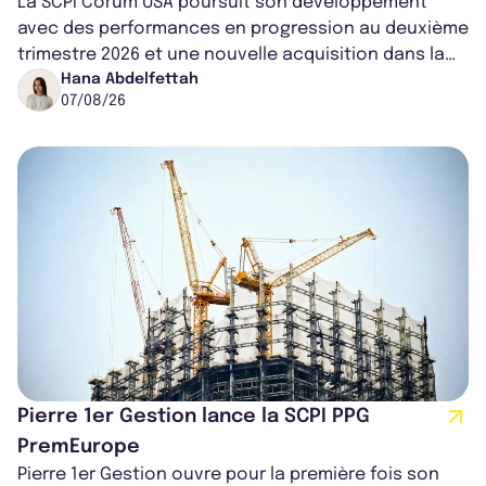
La SCPI Corum USA poursuit son développement
avec des performances en progression au deuxième
trimestre 2026 et une nouvelle acquisition dans la
région de Chicago. Entre hausse de...
Hana Abdelfettah
07/08/26
Pierre 1er Gestion lance la SCPI PPG
PremEurope
Pierre 1er Gestion ouvre pour la première fois son