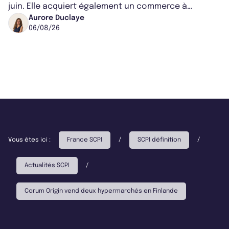
juin. Elle acquiert également un commerce à
Worcester, place une plateforme logisti...
Aurore Duclaye
06/08/26
Vous êtes ici :
France SCPI
/
SCPI définition
/
Actualités SCPI
/
Corum Origin vend deux hypermarchés en Finlande