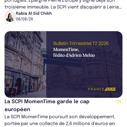
portugais, Épargne Pierre Europe y signe déjà son
troisième immeuble. La SCPI vient d'acquérir à Leiria,
dans le centre du pays, un établis...
Rabia Al Sid Chikh
06/08/26
La SCPI MomenTime garde le cap
européen
La SCPI MomenTime poursuit son développement,
portée par une collecte de 2,6 millions d’euros en