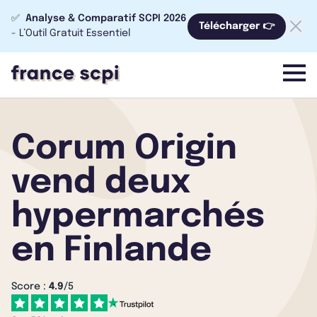
✅
Analyse & Comparatif SCPI 2026
Télécharger 👉
- L’Outil Gratuit Essentiel
menu
Corum Origin
vend deux
hypermarchés
en Finlande
Score :
4.9
/5