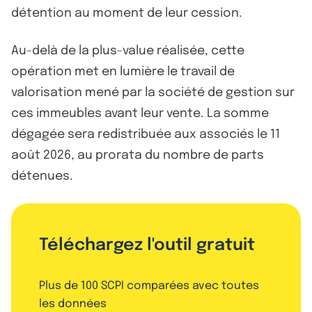
détention au moment de leur cession.
Au-delà de la plus-value réalisée, cette
opération met en lumière le travail de
valorisation mené par la société de gestion sur
ces immeubles avant leur vente. La somme
dégagée sera redistribuée aux associés le 11
août 2026, au prorata du nombre de parts
détenues.
Téléchargez l'outil gratuit
Plus de 100 SCPI comparées avec toutes
les données