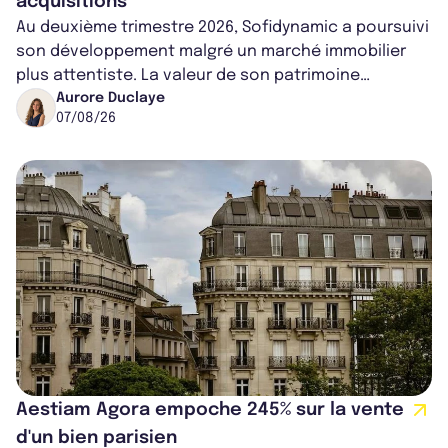
acquisitions
Au deuxième trimestre 2026, Sofidynamic a poursuivi
son développement malgré un marché immobilier
plus attentiste. La valeur de son patrimoine
progresse de 3,8% à périmètre constan...
Aurore Duclaye
07/08/26
Aestiam Agora empoche 245% sur la vente
d'un bien parisien