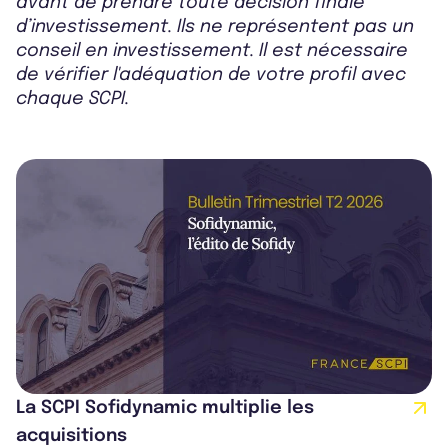
avant de prendre toute décision finale
d’investissement. Ils ne représentent pas un
conseil en investissement. Il est nécessaire
de vérifier l'adéquation de votre profil avec
chaque SCPI.
La SCPI Sofidynamic multiplie les
acquisitions