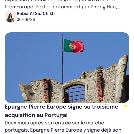
PremEurope. Portée notamment par Phong Hua,
ancien directeur des investissements d...
Rabia Al Sid Chikh
06/08/26
Épargne Pierre Europe signe sa troisième
acquisition au Portugal
Deux mois après son entrée sur le marché
portugais, Épargne Pierre Europe y signe déjà son