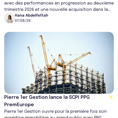
avec des performances en progression au deuxième
trimestre 2026 et une nouvelle acquisition dans la
région de Chicago. Entre hausse de...
Hana Abdelfettah
07/08/26
Pierre 1er Gestion lance la SCPI PPG
PremEurope
Pierre 1er Gestion ouvre pour la première fois son
expertise immobilière au grand public avec PPG