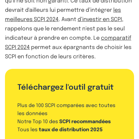
qu'il ne soit non garanti. Ce taux de distribution
devrait d'ailleurs lui permettre d’intégrer
les
meilleures SCPI 2024
. Avant
d’investir en SCPI
,
rappelons que le rendement n'est pas le seul
indicateur à prendre en compte. Le
comparatif
SCPI 2024
permet aux épargnants de choisir les
SCPI en fonction de leurs critères.
Téléchargez l'outil gratuit
Plus de 100 SCPI comparées avec toutes
les données
Notre Top 10 des
SCPI recommandées
Tous les
taux de distribution 2025