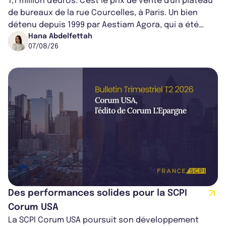
1,1 million d'euros. C'est le prix de vente d'un plateau
de bureaux de la rue Courcelles, à Paris. Un bien
détenu depuis 1999 par Aestiam Agora, qui a été
cédé avec une plus-value...
Hana Abdelfettah
07/08/26
Des performances solides pour la SCPI
Corum USA
La SCPI Corum USA poursuit son développement