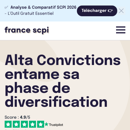
✅
Analyse & Comparatif SCPI 2026
Télécharger 👉
- L’Outil Gratuit Essentiel
menu
Alta Convictions
entame sa
phase de
diversification
Score :
4.9
/5