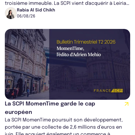
troisième immeuble. La SCPI vient d'acquérir à Leiria,
dans le centre du pays, un établis...
Rabia Al Sid Chikh
06/08/26
La SCPI MomenTime garde le cap
européen
La SCPI MomenTime poursuit son développement,
portée par une collecte de 2,6 millions d’euros en
juin. Elle acquiert également un commerce à