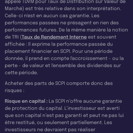
appelé TDVM pour Taux de Distribution sur Valeur de
Marché) est très relative dans son interprétation.
Celle-ci n'est en aucun cas garantie. Les
performances passées ne présagent en rien des
performances futures. De la même manière la notion
de TRI (
Taux de Rendement Interne
est souvent
affichée : Il exprime la performance passée du
placement financier en SCPI. Pour une période
donnée, il prend en compte l'accroissement - ou la
perte - de valeur et l'ensemble des dividendes sur
cette période.
Acheter des parts de SCPI comporte donc des
risques :
Risque en capital :
La SCPI n’offre aucune garantie
de protection du capital. L’investisseur est averti
que son capital n’est pas garanti et peut ne pas lui
être restitué, ou seulement partiellement. Les
investisseurs ne devraient pas réaliser