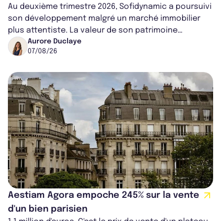
Au deuxième trimestre 2026, Sofidynamic a poursuivi
son développement malgré un marché immobilier
plus attentiste. La valeur de son patrimoine
progresse de 3,8% à périmètre constan...
Aurore Duclaye
07/08/26
Aestiam Agora empoche 245% sur la vente
d'un bien parisien