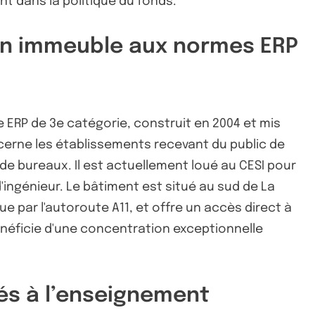
nt dans la politique du fonds.
’un immeuble aux normes ERP
e ERP de 3e catégorie, construit en 2004 et mis
ncerne les établissements recevant du public de
de bureaux. Il est actuellement loué au CESI pour
d'ingénieur. Le bâtiment est situé au sud de La
ue par l'autoroute A11, et offre un accès direct à
énéficie d'une concentration exceptionnelle
és à l’enseignement