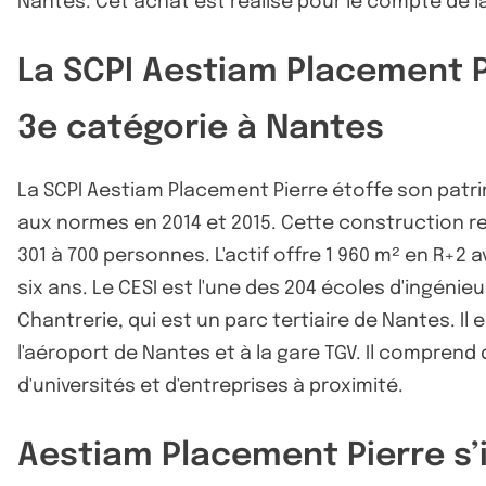
Nantes. Cet achat est réalisé pour le compte de l
La SCPI Aestiam Placement P
3e catégorie à Nantes
La SCPI Aestiam Placement Pierre étoffe son patrim
aux normes en 2014 et 2015. Cette construction re
301 à 700 personnes. L'actif offre 1 960 m² en R+
six ans. Le CESI est l'une des 204 écoles d'ingéni
Chantrerie, qui est un parc tertiaire de Nantes. Il
l'aéroport de Nantes et à la gare TGV. Il compre
d'universités et d'entreprises à proximité.
Aestiam Placement Pierre s’