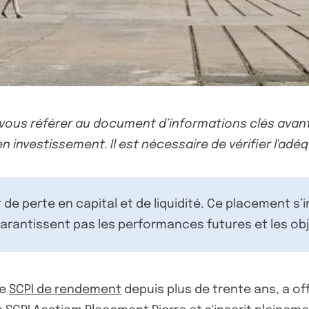
-vous référer au document d’informations clés avant
n investissement. Il est nécessaire de vérifier l'adéq
de perte en capital et de liquidité. Ce placement s’
rantissent pas les performances futures et les obj
de
SCPI de rendement
depuis plus de trente ans, a of