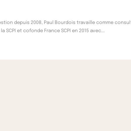
Gestion depuis 2008, Paul Bourdois travaille comme consu
 la SCPI et cofonde France SCPI en 2015 avec...