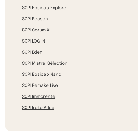
SCPI Epsicap Explore
SCPI Reason
SCPI Corum XL
SCPI LOG IN
SCPI Eden
SCPI Mistral Sélection
SCPI Epsicap Nano
SCPI Remake Live
SCPI Immorente
SCPI Iroko Atlas