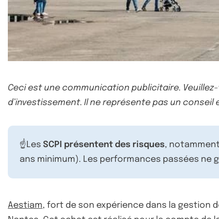
Ceci est une communication publicitaire. Veuillez
d’investissement. Il ne représente pas un conseil e
☝️Les
SCPI présentent des risques
, notamment 
ans minimum). Les performances passées ne ga
Aestiam
, fort de son expérience dans la gestion 