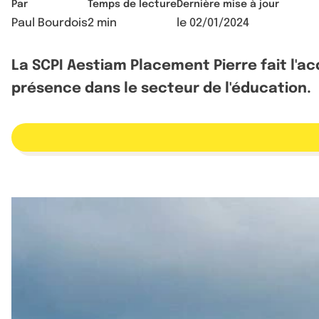
Par
Temps de lecture
Dernière mise à jour
Paul Bourdois
2 min
le
02/01/2024
La SCPI Aestiam Placement Pierre fait l'ac
présence dans le secteur de l'éducation.