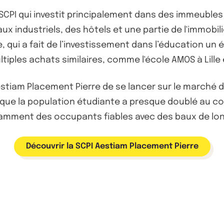
SCPI qui investit principalement dans des immeubles 
 industriels, des hôtels et une partie de l'immobil
qui a fait de l’investissement dans l’éducation un él
iples achats similaires, comme l'école AMOS à Lille e
Aestiam Placement Pierre de se lancer sur le march
sque la population étudiante a presque doublé au co
tamment des occupants fiables avec des baux de lo
Découvrir la SCPI Aestiam Placement Pierre