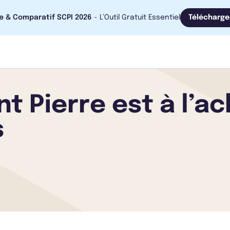
e & Comparatif SCPI 2026
- L’Outil Gratuit Essentiel
Télécharge
 Pierre est à l’ac
s