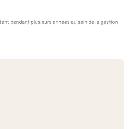
ltant pendant plusieurs années au sein de la gestion