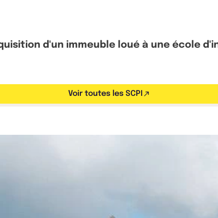
quisition d'un immeuble loué à une école d'i
Voir toutes les SCPI