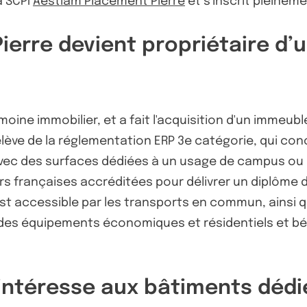
a SCPI
Aestiam Placement Pierre
et s'inscrit pleineme
ierre devient propriétaire d
oine immobilier, et a fait l'acquisition d'un immeubl
lève de la réglementation ERP 3e catégorie, qui co
2 avec des surfaces dédiées à un usage de campus ou 
eurs françaises accréditées pour délivrer un diplôme 
 est accessible par les transports en commun, ainsi q
nd des équipements économiques et résidentiels et b
intéresse aux bâtiments dédi