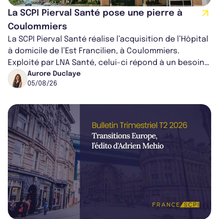
La SCPI Pierval Santé pose une pierre à
Coulommiers
La SCPI Pierval Santé réalise l’acquisition de l’Hôpital
à domicile de l’Est Francilien, à Coulommiers.
Exploité par LNA Santé, celui-ci répond à un besoin
médical croissant, qui s...
Aurore Duclaye
05/08/26