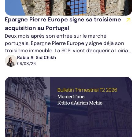
Épargne Pierre Europe signe sa troisième
acquisition au Portugal
Deux mois après son entrée sur le marché
portugais, Épargne Pierre Europe y signe déjà son
troisième immeuble. La SCPI vient d'acquérir à Leiria,
dans le centre du pays, un établis...
Rabia Al Sid Chikh
06/08/26