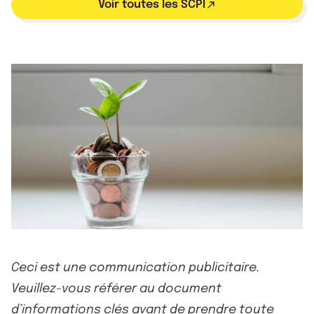
Voir toutes les SCPI
Ceci est une communication publicitaire.
Veuillez-vous référer au document
d’informations clés avant de prendre toute