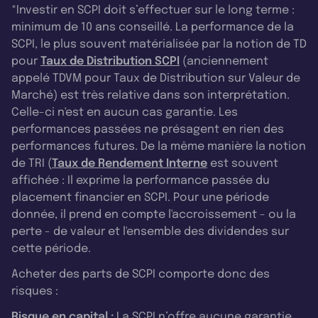
*Investir en SCPI doit s’effectuer sur le long terme :
minimum de 10 ans conseillé. La performance de la
SCPI, le plus souvent matérialisée par la notion de TD
pour
Taux de Distribution SCPI
(anciennement
appelé TDVM pour Taux de Distribution sur Valeur de
Marché) est très relative dans son interprétation.
Celle-ci n'est en aucun cas garantie. Les
performances passées ne présagent en rien des
performances futures. De la même manière la notion
de TRI (
Taux de Rendement Interne
est souvent
affichée : Il exprime la performance passée du
placement financier en SCPI. Pour une période
donnée, il prend en compte l'accroissement - ou la
perte - de valeur et l'ensemble des dividendes sur
cette période.
Acheter des parts de SCPI comporte donc des
risques :
Risque en capital :
La SCPI n’offre aucune garantie