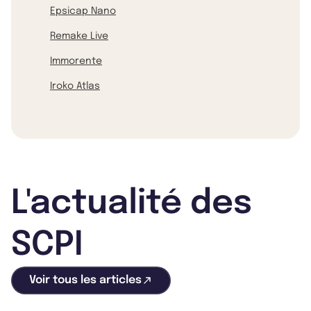
Epsicap Nano
Remake Live
Immorente
Iroko Atlas
L'actualité des
SCPI
Voir tous les articles