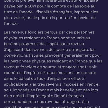
compris prélèvement libératoire et autre fiscalité
payée par la SCPI pour le compte de l’associé au
titre de l’année - fiscalité étrangère, impôt sur les
plus-value) par le prix de la part au 1er janvier de
l’année.
Les revenus fonciers perçus par des personnes
physiques résidant en France sont soumis au
barème progressif de l’impôt sur le revenu.
S’agissant des revenus de source étrangère, les
conventions fiscales prévoient généralement pour
les personnes physiques résidant en France que les
revenus fonciers de source étrangère sont : soit,
exonérés d’impôt en France mais pris en compte
dans le calcul du taux d’imposition effectif
applicable aux autres revenus imposés en France,
soit, imposés en France mais bénéficient dès lors
d’un crédit d’impôt, égal à l’impôt français
correspondant à ces revenus étrangers, à la
condition que ces revenus soient soumis à l’impôt