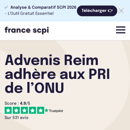
✅
Analyse & Comparatif SCPI 2026
Télécharger 👉
- L’Outil Gratuit Essentiel
menu
Advenis Reim
adhère aux PRI
de l’ONU
Score :
4.9
/5
Sur 531 avis