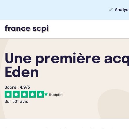
✅
Analys
Une première acqu
Eden
Score :
4.9
/5
Sur 531 avis