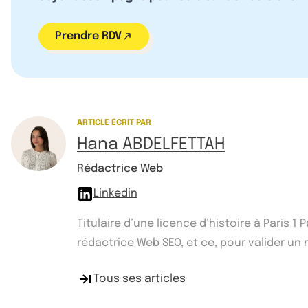
Prendre RDV
ARTICLE ÉCRIT PAR
Hana ABDELFETTAH
Rédactrice Web
Linkedin
Titulaire d’une licence d’histoire à Paris 
rédactrice Web SEO, et ce, pour valider un ma
Tous ses articles