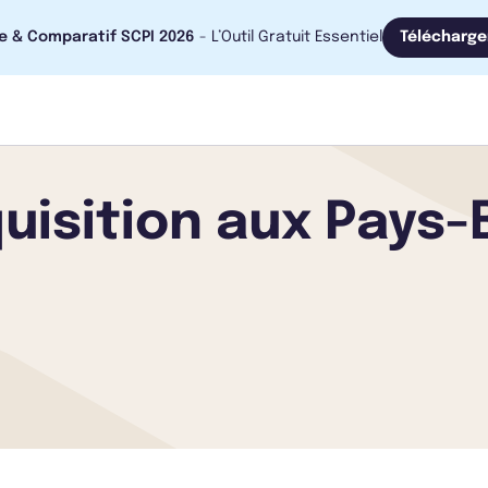
e & Comparatif SCPI 2026
- L’Outil Gratuit Essentiel
Télécharge
isition aux Pays-B