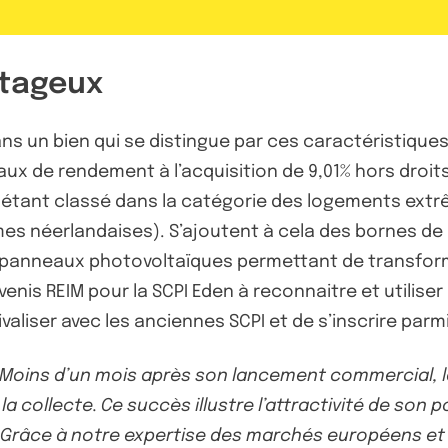
ntageux
ns un bien qui se distingue par ces caractéristiques q
x de rendement à l’acquisition de 9,01% hors droits (
, étant classé dans la catégorie des logements e
es néerlandaises). S’ajoutent à cela des bornes de 
 panneaux photovoltaïques permettant de transformer 
Advenis REIM pour la SCPI Eden à reconnaitre et uti
ivaliser avec les anciennes SCPI et de s’inscrire parm
 Moins d’un mois après son lancement commercial, la
a collecte. Ce succès illustre l’attractivité de son
. Grâce à notre expertise des marchés européens et 