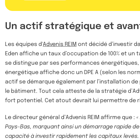
Un actif stratégique et ava
Les équipes d'
Advenis REIM
ont décidé d’investir da
Eden affiche un taux d’occupation de 100% et un tau
se distingue par ses performances énergétiques
énergétique affiche donc un DPE A (selon les norm
actif se démarque également par l’installation de
le bâtiment. Tout cela atteste de la stratégie d’
fort potentiel. Cet atout devrait lui permettre de r
Le directeur général d’Advenis REIM affirme que :
«
Pays-Bas, marquant ainsi un démarrage rapide de l
capacité à investir rapidement les capitaux levés