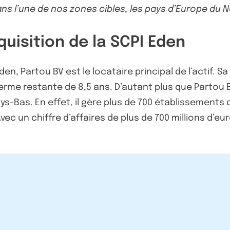
s l’une de nos zones cibles, les pays d’Europe du No
quisition de la SCPI Eden
den, Partou BV est le locataire principal de l’actif. 
ferme restante de 8,5 ans. D’autant plus que Partou B
s-Bas. En effet, il gère plus de 700 établissements d
 un chiffre d’affaires de plus de 700 millions d’euros