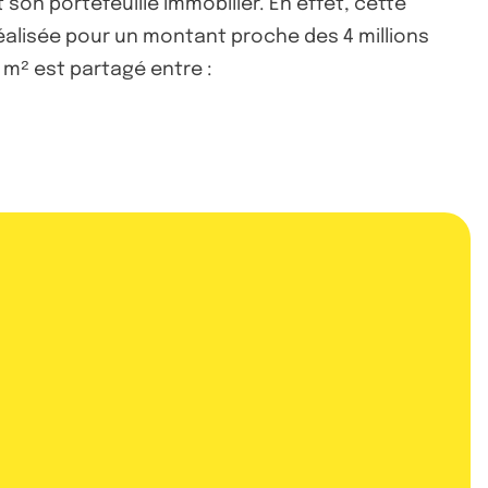
 son portefeuille immobilier. En effet, cette
éalisée pour un montant proche des 4 millions
 m² est partagé entre :