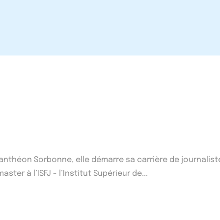
1 Panthéon Sorbonne, elle démarre sa carrière de journalist
ster à l’ISFJ - l’Institut Supérieur de...