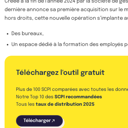
Créée à la fin de l’année 2024 par la société de ge
dernière annonce sa première acquisition sur le m
hors droits, cette nouvelle opération s’implante 
Des bureaux,
Un espace dédié à la formation des employés po
Téléchargez l'outil gratuit
Plus de 100 SCPI comparées avec toutes les donn
Notre Top 10 des
SCPI recommandées
Tous les
taux de distribution 2025
Télécharger