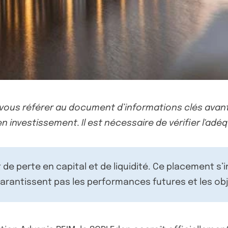
-vous référer au document d’informations clés avant
n investissement. Il est nécessaire de vérifier l'adéq
de perte en capital et de liquidité. Ce placement s’
rantissent pas les performances futures et les obj