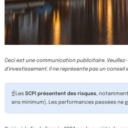
Ceci est une communication publicitaire. Veuillez
d’investissement. Il ne représente pas un conseil e
☝️Les
SCPI présentent des risques
, notamment 
ans minimum). Les performances passées ne ga