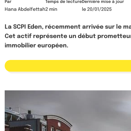
Par
Temps de lecture
Dernière mise à jour
Hana Abdelfettah
2 min
le
20/01/2025
La SCPI Eden, récemment arrivée sur le ma
Cet actif représente un début prometteur 
immobilier européen.