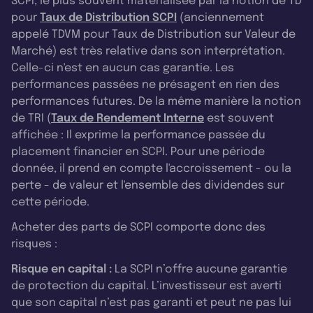
SCPI, le plus souvent matérialisée par la notion de TD
pour
Taux de Distribution SCPI
(anciennement
appelé TDVM pour Taux de Distribution sur Valeur de
Marché) est très relative dans son interprétation.
Celle-ci n'est en aucun cas garantie. Les
performances passées ne présagent en rien des
performances futures. De la même manière la notion
de TRI (
Taux de Rendement Interne
est souvent
affichée : Il exprime la performance passée du
placement financier en SCPI. Pour une période
donnée, il prend en compte l'accroissement - ou la
perte - de valeur et l'ensemble des dividendes sur
cette période.
Acheter des parts de SCPI comporte donc des
risques :
Risque en capital :
La SCPI n’offre aucune garantie
de protection du capital. L’investisseur est averti
que son capital n’est pas garanti et peut ne pas lui