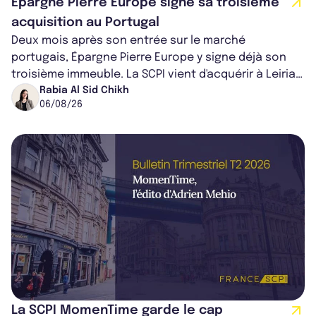
Épargne Pierre Europe signe sa troisième
acquisition au Portugal
Deux mois après son entrée sur le marché
portugais, Épargne Pierre Europe y signe déjà son
troisième immeuble. La SCPI vient d'acquérir à Leiria,
dans le centre du pays, un établis...
Rabia Al Sid Chikh
06/08/26
La SCPI MomenTime garde le cap