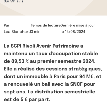
Sur 531 avis
Par
Temps de lecture
Dernière mise à jour
Léa Blanchard
3 min
le
14/08/2024
La SCPI Rivoli Avenir Patrimoine a
maintenu un taux d'occupation stable
de 89,53 % au premier semestre 2024.
Elle a réalisé des cessions stratégiques,
dont un immeuble à Paris pour 94 M€, et
a renouvelé un bail avec la SNCF pour
sept ans. La distribution semestrielle
est de 5 € par part.