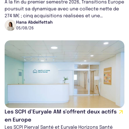
À la fin du premier semestre 2026, Transitions Europe
poursuit sa dynamique avec une collecte nette de
274 M€ ; cinq acquisitions réalisées et une
capitalisation portée à 1,38 Md€....
Hana Abdelfettah
05/08/26
Les SCPI d’Euryale AM s’offrent deux actifs
en Europe
Les SCPI Pierval Santé et Euryale Horizons Santé