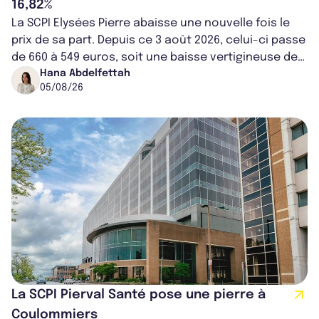
16,82%
La SCPI Elysées Pierre abaisse une nouvelle fois le
prix de sa part. Depuis ce 3 août 2026, celui-ci passe
de 660 à 549 euros, soit une baisse vertigineuse de
16,82%. Cette nouvell...
Hana Abdelfettah
05/08/26
La SCPI Pierval Santé pose une pierre à
Coulommiers