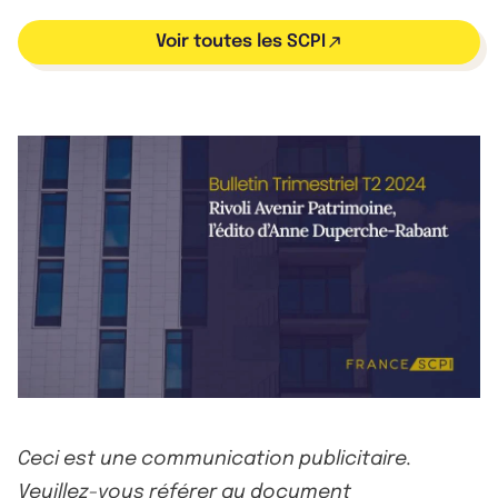
Voir toutes les SCPI
Ceci est une communication publicitaire.
Veuillez-vous référer au document