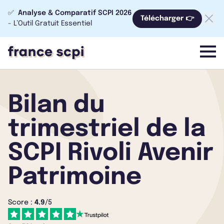
✅
Analyse & Comparatif SCPI 2026
Télécharger 👉
- L’Outil Gratuit Essentiel
menu
Bilan du
trimestriel de la
SCPI Rivoli Avenir
Patrimoine
Score :
4.9
/5