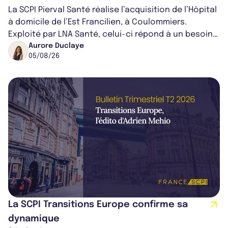
La SCPI Pierval Santé réalise l’acquisition de l’Hôpital
à domicile de l’Est Francilien, à Coulommiers.
Exploité par LNA Santé, celui-ci répond à un besoin
médical croissant, qui s...
Aurore Duclaye
05/08/26
La SCPI Transitions Europe confirme sa
dynamique