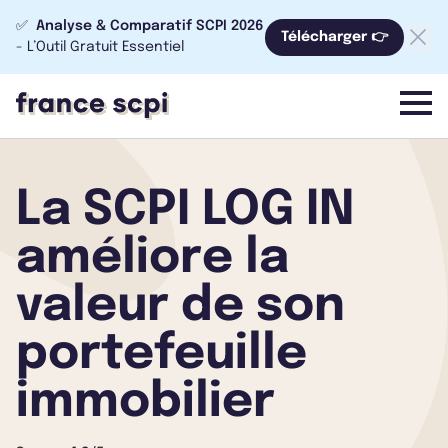
✅
Analyse & Comparatif SCPI 2026
Télécharger 👉
- L’Outil Gratuit Essentiel
menu
La SCPI LOG IN
améliore la
valeur de son
portefeuille
immobilier