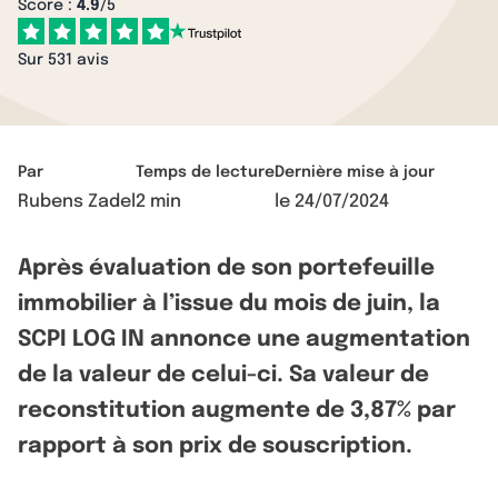
Score :
4.9
/5
Sur 531 avis
Par
Temps de lecture
Dernière mise à jour
Rubens Zadel
2 min
le
24/07/2024
Après évaluation de son portefeuille
immobilier à l’issue du mois de juin, la
SCPI LOG IN annonce une augmentation
de la valeur de celui-ci. Sa valeur de
reconstitution augmente de 3,87% par
rapport à son prix de souscription.