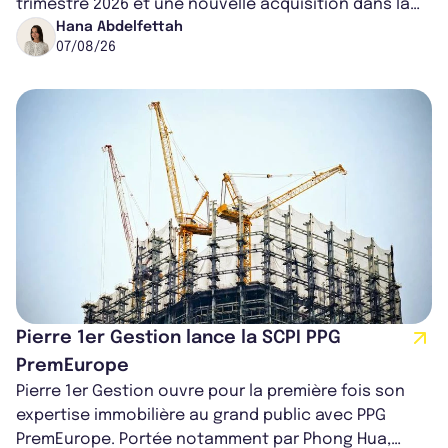
trimestre 2026 et une nouvelle acquisition dans la
région de Chicago. Entre hausse de...
Hana Abdelfettah
07/08/26
Pierre 1er Gestion lance la SCPI PPG
PremEurope
Pierre 1er Gestion ouvre pour la première fois son
expertise immobilière au grand public avec PPG
PremEurope. Portée notamment par Phong Hua,