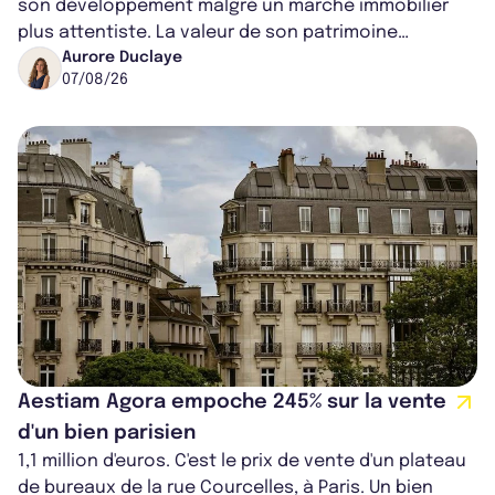
son développement malgré un marché immobilier
plus attentiste. La valeur de son patrimoine
progresse de 3,8% à périmètre constan...
Aurore Duclaye
07/08/26
Aestiam Agora empoche 245% sur la vente
d'un bien parisien
1,1 million d'euros. C'est le prix de vente d'un plateau
de bureaux de la rue Courcelles, à Paris. Un bien