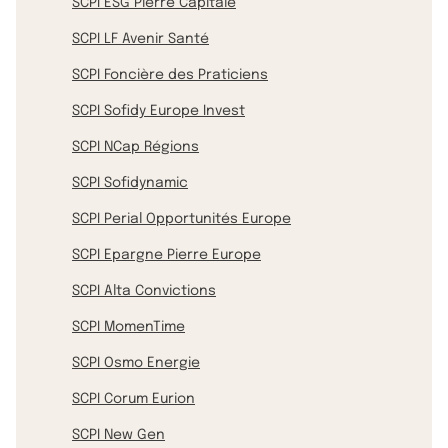
SCPI ESG Pierre Capitale
SCPI LF Avenir Santé
SCPI Foncière des Praticiens
SCPI Sofidy Europe Invest
SCPI NCap Régions
SCPI Sofidynamic
SCPI Perial Opportunités Europe
SCPI Epargne Pierre Europe
SCPI Alta Convictions
SCPI MomenTime
SCPI Osmo Energie
SCPI Corum Eurion
SCPI New Gen