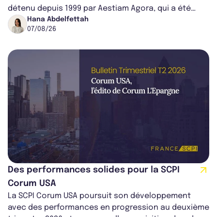
détenu depuis 1999 par Aestiam Agora, qui a été
cédé avec une plus-value...
Hana Abdelfettah
07/08/26
Des performances solides pour la SCPI
Corum USA
La SCPI Corum USA poursuit son développement
avec des performances en progression au deuxième