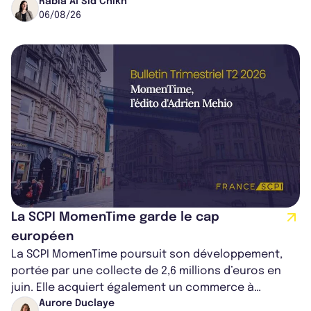
dans le centre du pays, un établis...
Rabia Al Sid Chikh
06/08/26
La SCPI MomenTime garde le cap
européen
La SCPI MomenTime poursuit son développement,
portée par une collecte de 2,6 millions d’euros en
juin. Elle acquiert également un commerce à
Worcester, place une plateforme logisti...
Aurore Duclaye